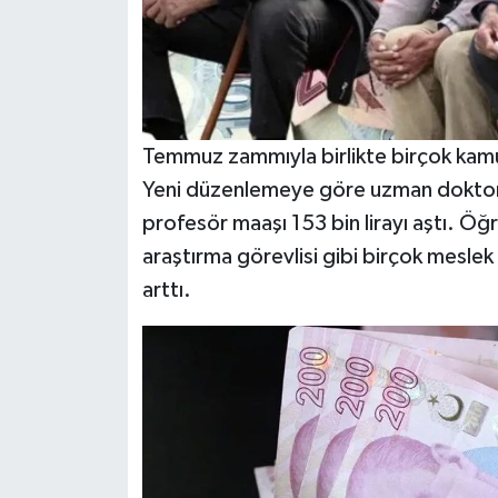
Temmuz zammıyla birlikte birçok kamu
Yeni düzenlemeye göre uzman doktor m
profesör maaşı 153 bin lirayı aştı. 
araştırma görevlisi gibi birçok meslek
arttı.