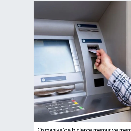
Osmaniye’de binlerce memur ve memu