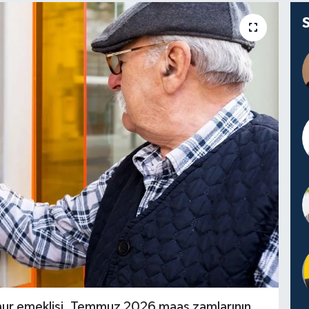
r emeklisi, Temmuz 2026 maaş zamlarının