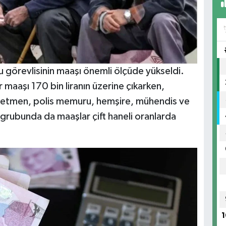
 görevlisinin maaşı önemli ölçüde yükseldi.
aaşı 170 bin liranın üzerine çıkarken,
Öğretmen, polis memuru, hemşire, mühendis ve
 grubunda da maaşlar çift haneli oranlarda
1