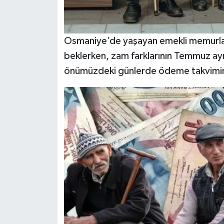
Osmaniye’de yaşayan emekli memurlar
beklerken, zam farklarının Temmuz ay
önümüzdeki günlerde ödeme takvimine 