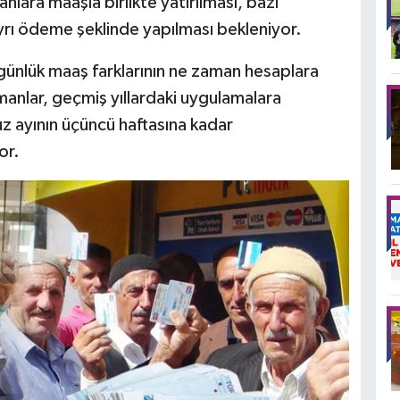
anlara maaşla birlikte yatırılması, bazı
ayrı ödeme şeklinde yapılması bekleniyor.
günlük maaş farklarının ne zaman hesaplara
anlar, geçmiş yıllardaki uygulamalara
z ayının üçüncü haftasına kadar
or.