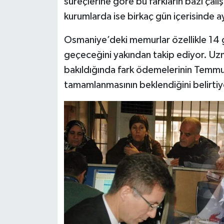
süreçlerine göre bu farkların bazı çalış
kurumlarda ise birkaç gün içerisinde 
Osmaniye’deki memurlar özellikle 14 
geçeceğini yakından takip ediyor. Uzm
bakıldığında fark ödemelerinin Temmu
tamamlanmasının beklendiğini belirtiy