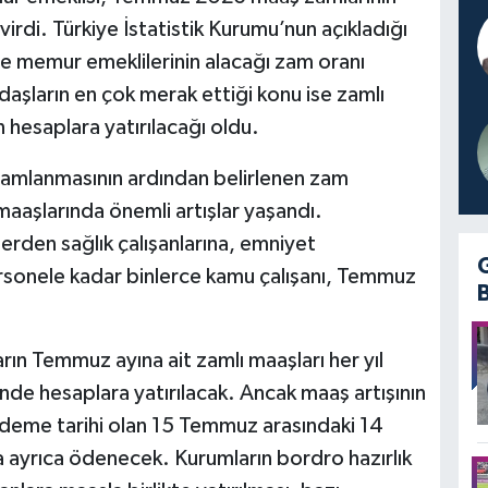
di. Türkiye İstatistik Kurumu’nun açıkladığı
e memur emeklilerinin alacağı zam oranı
aşların en çok merak ettiği konu ise zamlı
 hesaplara yatırılacağı oldu.
tamamlanmasının ardından belirlenen zam
 maaşlarında önemli artışlar yaşandı.
den sağlık çalışanlarına, emniyet
sonele kadar binlerce kamu çalışanı, Temmuz
rın Temmuz ayına ait zamlı maaşları her yıl
nde hesaplara yatırılacak. Ancak maaş artışının
ödeme tarihi olan 15 Temmuz arasındaki 14
da ayrıca ödenecek. Kurumların bordro hazırlık