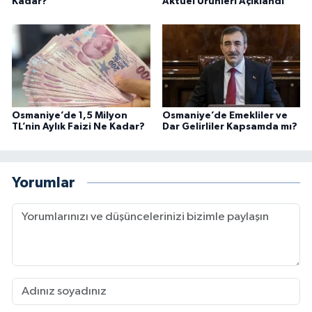
Kadar?
Aktüel Ürünleri Açıklandı
Osmaniye’de 1,5 Milyon
Osmaniye’de Emekliler ve
TL’nin Aylık Faizi Ne Kadar?
Dar Gelirliler Kapsamda mı?
Yorumlar