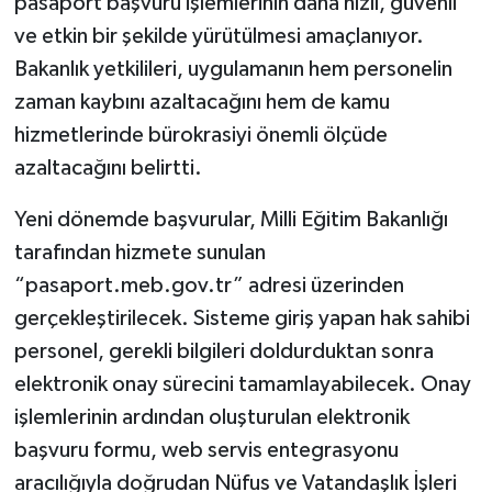
pasaport başvuru işlemlerinin daha hızlı, güvenli
ve etkin bir şekilde yürütülmesi amaçlanıyor.
Bakanlık yetkilileri, uygulamanın hem personelin
zaman kaybını azaltacağını hem de kamu
hizmetlerinde bürokrasiyi önemli ölçüde
azaltacağını belirtti.
Yeni dönemde başvurular, Milli Eğitim Bakanlığı
tarafından hizmete sunulan
“pasaport.meb.gov.tr” adresi üzerinden
gerçekleştirilecek. Sisteme giriş yapan hak sahibi
personel, gerekli bilgileri doldurduktan sonra
elektronik onay sürecini tamamlayabilecek. Onay
işlemlerinin ardından oluşturulan elektronik
başvuru formu, web servis entegrasyonu
aracılığıyla doğrudan Nüfus ve Vatandaşlık İşleri