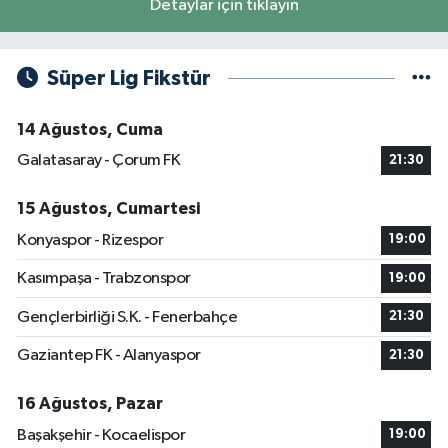
Detaylar için tıklayın
Süper Lig Fikstür
14 Ağustos, Cuma
Galatasaray - Çorum FK
21:30
15 Ağustos, Cumartesi
Konyaspor - Rizespor
19:00
Kasımpaşa - Trabzonspor
19:00
Gençlerbirliği S.K. - Fenerbahçe
21:30
Gaziantep FK - Alanyaspor
21:30
16 Ağustos, Pazar
Başakşehir - Kocaelispor
19:00