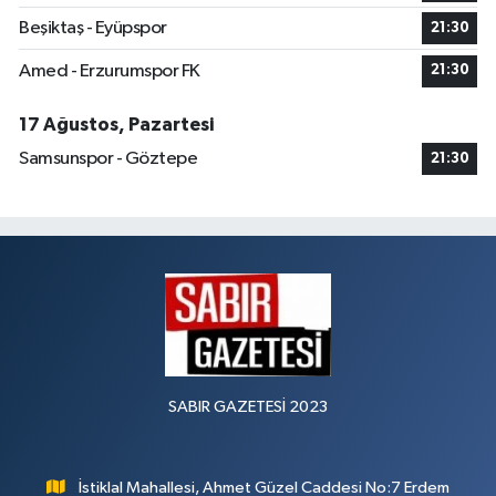
Beşiktaş - Eyüpspor
21:30
Amed - Erzurumspor FK
21:30
17 Ağustos, Pazartesi
Samsunspor - Göztepe
21:30
SABIR GAZETESİ 2023
İstiklal Mahallesi, Ahmet Güzel Caddesi No:7 Erdem