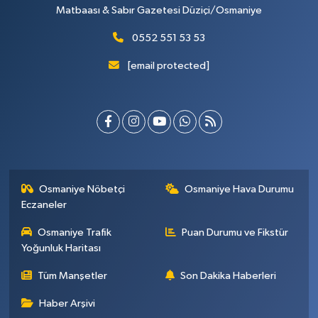
Matbaası & Sabır Gazetesi Düziçi/Osmaniye
0552 551 53 53
[email protected]
Osmaniye Nöbetçi
Osmaniye Hava Durumu
Eczaneler
Osmaniye Trafik
Puan Durumu ve Fikstür
Yoğunluk Haritası
Tüm Manşetler
Son Dakika Haberleri
Haber Arşivi