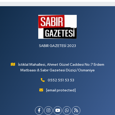
SABIR GAZETESİ 2023
İstiklal Mahallesi, Ahmet Güzel Caddesi No:7 Erdem
Matbaası & Sabır Gazetesi Düziçi/Osmaniye
0552 551 53 53
[email protected]