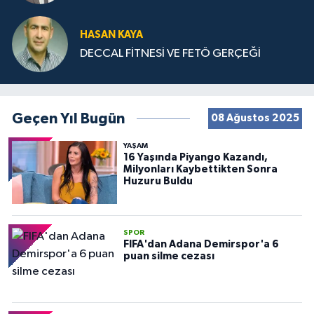
HASAN KAYA
DECCAL FİTNESİ VE FETÖ GERÇEĞİ
Geçen Yıl Bugün
08 Ağustos 2025
YAŞAM
16 Yaşında Piyango Kazandı,
Milyonları Kaybettikten Sonra
Huzuru Buldu
SPOR
FIFA'dan Adana Demirspor'a 6
puan silme cezası