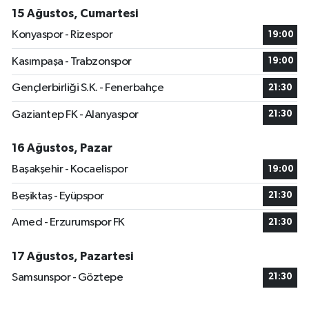
15 Ağustos, Cumartesi
Konyaspor - Rizespor
19:00
Kasımpaşa - Trabzonspor
19:00
Gençlerbirliği S.K. - Fenerbahçe
21:30
Gaziantep FK - Alanyaspor
21:30
16 Ağustos, Pazar
Başakşehir - Kocaelispor
19:00
Beşiktaş - Eyüpspor
21:30
Amed - Erzurumspor FK
21:30
17 Ağustos, Pazartesi
Samsunspor - Göztepe
21:30