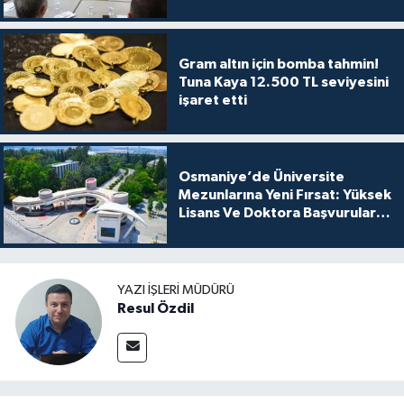
Gram altın için bomba tahmin!
Tuna Kaya 12.500 TL seviyesini
işaret etti
Osmaniye’de Üniversite
Mezunlarına Yeni Fırsat: Yüksek
Lisans Ve Doktora Başvuruları
Açıldı
YAZI İŞLERI MÜDÜRÜ
Resul Özdil