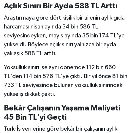
Açlık Sınırı Bir Ayda 588 TL Arttı
Araştırmaya göre dört kişilik bir ailenin aylık gıda
harcaması nisan ayında 34 bin 586 TL
seviyesindeyken, mayıs ayında 35 bin 174 TL'ye
yükseldi. Böylece açlık sınırı yalnızca bir ayda
yaklaşık 588 TL arttı.
Yoksulluk sınırı ise aynı dönemde 112 bin 660
TL'den 114 bin 576 TL'ye çıktı. Bir yıl önce 81 bin
733 TL seviyesinde bulunan yoksulluk sınırındaki
yükseliş dikkat çekti.
Bekâr Çalışanın Yaşama Maliyeti
45 Bin TL'yi Geçti
Türk-İş verilerine göre bekâr bir çalışanın aylık