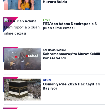
Huzuru Buldu
SPOR
FIFA'dan Adana Demirspor'a 6
puan silme cezası
KAHRAMANMARAŞ
Kahramanmaraş’ta Murat Kekilli
konser verdi
GENEL
Osmaniye’de 2026 Hac Kayıtları
Başlıyor