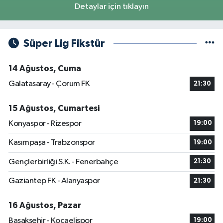
Detaylar için tıklayın
Süper Lig Fikstür
14 Ağustos, Cuma
Galatasaray - Çorum FK
21:30
15 Ağustos, Cumartesi
Konyaspor - Rizespor
19:00
Kasımpaşa - Trabzonspor
19:00
Gençlerbirliği S.K. - Fenerbahçe
21:30
Gaziantep FK - Alanyaspor
21:30
16 Ağustos, Pazar
Başakşehir - Kocaelispor
19:00