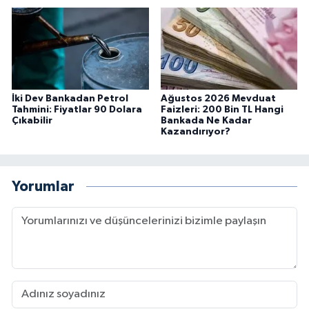
İki Dev Bankadan Petrol
Ağustos 2026 Mevduat
Tahmini: Fiyatlar 90 Dolara
Faizleri: 200 Bin TL Hangi
Çıkabilir
Bankada Ne Kadar
Kazandırıyor?
Yorumlar