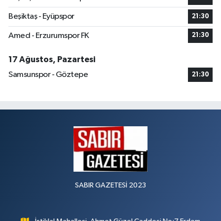
Beşiktaş - Eyüpspor
21:30
Amed - Erzurumspor FK
21:30
17 Ağustos, Pazartesi
Samsunspor - Göztepe
21:30
SABIR GAZETESİ 2023