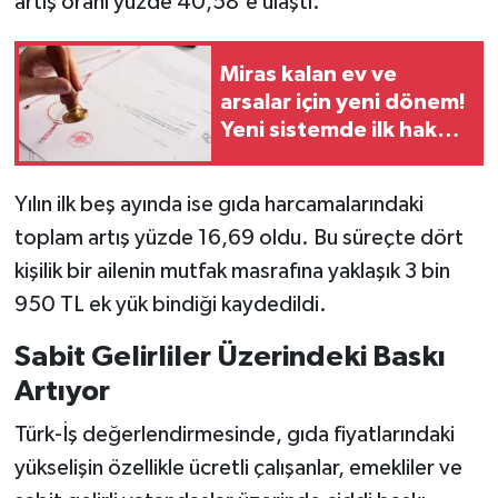
artış oranı yüzde 40,58'e ulaştı.
Miras kalan ev ve
arsalar için yeni dönem!
Yeni sistemde ilk hak
onlarda
Yılın ilk beş ayında ise gıda harcamalarındaki
toplam artış yüzde 16,69 oldu. Bu süreçte dört
kişilik bir ailenin mutfak masrafına yaklaşık 3 bin
950 TL ek yük bindiği kaydedildi.
Sabit Gelirliler Üzerindeki Baskı
Artıyor
Türk-İş değerlendirmesinde, gıda fiyatlarındaki
yükselişin özellikle ücretli çalışanlar, emekliler ve