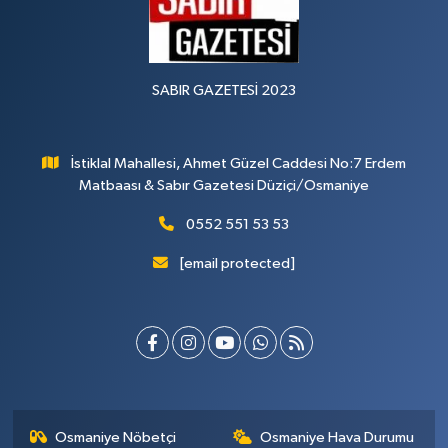
SABIR GAZETESİ 2023
İstiklal Mahallesi, Ahmet Güzel Caddesi No:7 Erdem
Matbaası & Sabır Gazetesi Düziçi/Osmaniye
0552 551 53 53
[email protected]
Osmaniye Nöbetçi
Osmaniye Hava Durumu