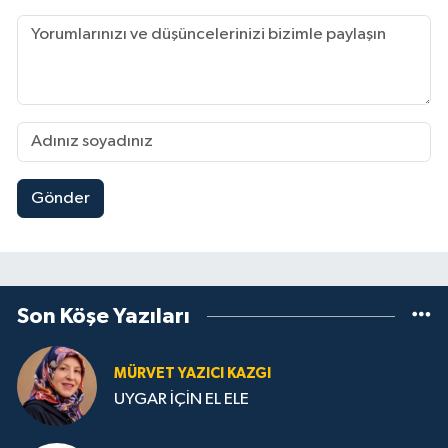
Gönder
Son Köşe Yazıları
MÜRVET YAZICI KAZGI
UYGAR İÇİN EL ELE