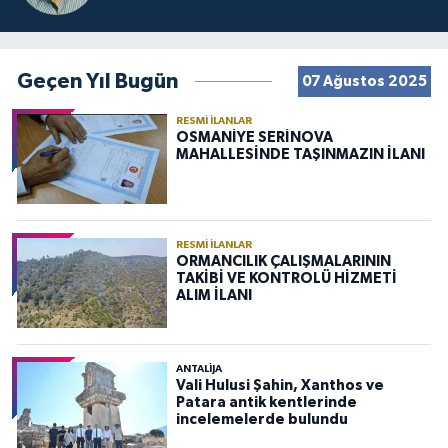
Geçen Yıl Bugün
07 Ağustos 2025
RESMI İLANLAR
OSMANİYE SERİNOVA
MAHALLESİNDE TAŞINMAZIN İLANI
RESMI İLANLAR
ORMANCILIK ÇALIŞMALARININ
TAKİBİ VE KONTROLÜ HİZMETİ
ALIM İLANI
ANTALIJA
Vali Hulusi Şahin, Xanthos ve
Patara antik kentlerinde
incelemelerde bulundu