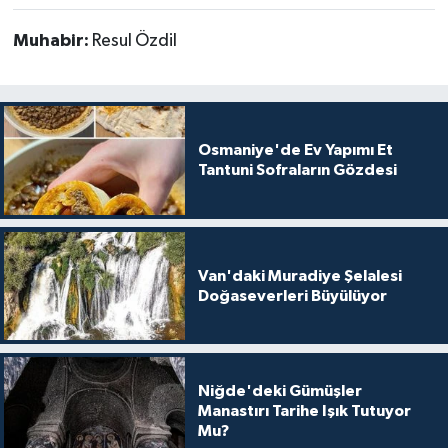
Muhabir:
Resul Özdil
Osmaniye'de Ev Yapımı Et
Tantuni Sofraların Gözdesi
Van'daki Muradiye Şelalesi
Doğaseverleri Büyülüyor
Niğde'deki Gümüşler
Manastırı Tarihe Işık Tutuyor
Mu?