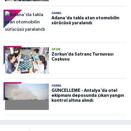
GENEL
Adana'da takla atan otomobilin
sürücüsü yaralandı
SPOR
Zorkun’da Satranç Turnuvası
Coşkusu
GENEL
GÜNCELLEME - Antalya'da otel
ekipmanı deposunda çıkan yangın
kontrol altına alındı