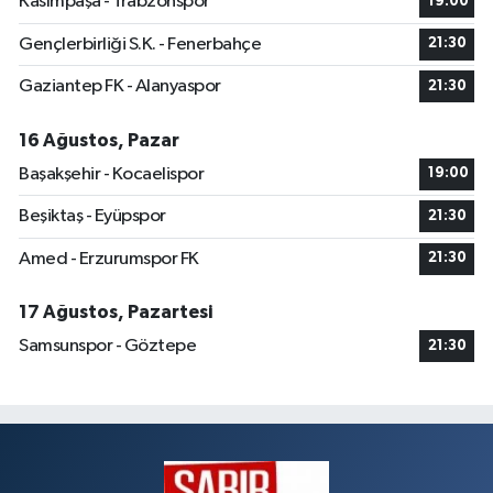
Kasımpaşa - Trabzonspor
19:00
Gençlerbirliği S.K. - Fenerbahçe
21:30
Gaziantep FK - Alanyaspor
21:30
16 Ağustos, Pazar
Başakşehir - Kocaelispor
19:00
Beşiktaş - Eyüpspor
21:30
Amed - Erzurumspor FK
21:30
17 Ağustos, Pazartesi
Samsunspor - Göztepe
21:30