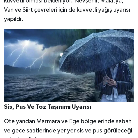
kuvvetli olması bekleniyor. Nevşehir, Malatya,
Van ve Siirt çevreleri için de kuvvetli yağış uyarısı
yapıldı.
Sis, Pus Ve Toz Taşınımı Uyarısı
Öte yandan Marmara ve Ege bölgelerinde sabah
ve gece saatlerinde yer yer sis ve pus görüleceği