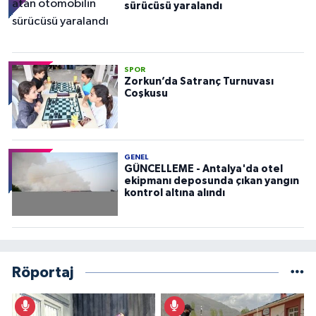
sürücüsü yaralandı
SPOR
Zorkun’da Satranç Turnuvası
Coşkusu
GENEL
GÜNCELLEME - Antalya'da otel
ekipmanı deposunda çıkan yangın
kontrol altına alındı
Röportaj