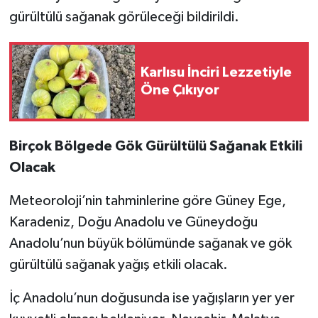
gürültülü sağanak görüleceği bildirildi.
Karlısu İnciri Lezzetiyle
Öne Çıkıyor
Birçok Bölgede Gök Gürültülü Sağanak Etkili
Olacak
Meteoroloji’nin tahminlerine göre Güney Ege,
Karadeniz, Doğu Anadolu ve Güneydoğu
Anadolu’nun büyük bölümünde sağanak ve gök
gürültülü sağanak yağış etkili olacak.
İç Anadolu’nun doğusunda ise yağışların yer yer