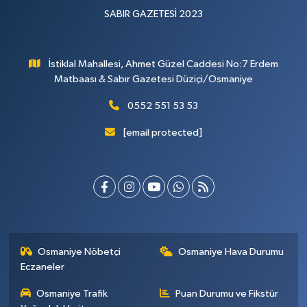
SABIR GAZETESİ 2023
İstiklal Mahallesi, Ahmet Güzel Caddesi No:7 Erdem
Matbaası & Sabır Gazetesi Düziçi/Osmaniye
0552 551 53 53
[email protected]
Osmaniye Nöbetçi
Osmaniye Hava Durumu
Eczaneler
Osmaniye Trafik
Puan Durumu ve Fikstür