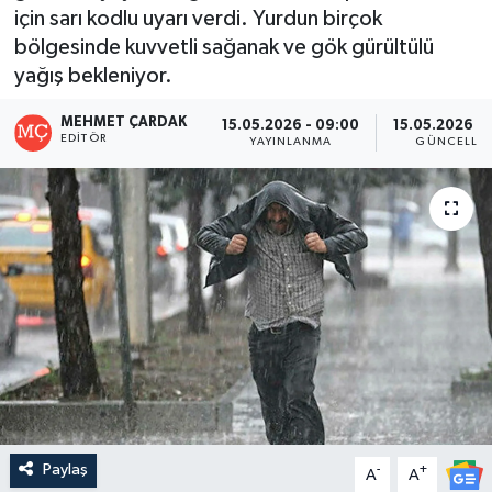
için sarı kodlu uyarı verdi. Yurdun birçok
bölgesinde kuvvetli sağanak ve gök gürültülü
yağış bekleniyor.
MEHMET ÇARDAK
15.05.2026 - 09:00
15.05.2026 - 
EDITÖR
YAYINLANMA
GÜNCELLE
Paylaş
-
+
A
A