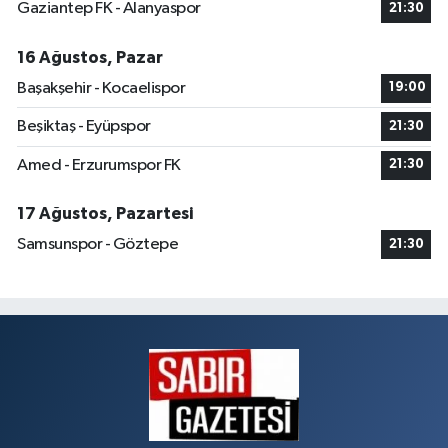
Gaziantep FK - Alanyaspor
21:30
16 Ağustos, Pazar
Başakşehir - Kocaelispor
19:00
Beşiktaş - Eyüpspor
21:30
Amed - Erzurumspor FK
21:30
17 Ağustos, Pazartesi
Samsunspor - Göztepe
21:30