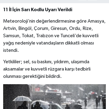
11 İl İçin Sarı Kodlu Uyarı Verildi
Meteoroloji’nin değerlendirmesine göre Amasya,
Artvin, Bingöl, Çorum, Giresun, Ordu, Rize,
Samsun, Tokat, Trabzon ve Tunceli’de kuvvetli
yağış nedeniyle vatandaşların dikkatli olması
istendi.
Yetkililer; sel, su baskını, yıldırım, ulaşımda
aksamalar ve kuvvetli rüzgara karşı tedbirli
olunması gerektiğini bildirdi.