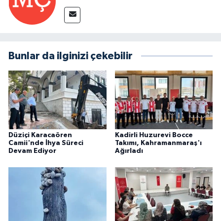
Bunlar da ilginizi çekebilir
Düziçi Karacaören
Kadirli Huzurevi Bocce
Camii'nde İhya Süreci
Takımı, Kahramanmaraş'ı
Devam Ediyor
Ağırladı