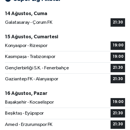
14 Ağustos, Cuma
Galatasaray - Çorum FK
21:30
15 Ağustos, Cumartesi
Konyaspor - Rizespor
19:00
Kasımpaşa - Trabzonspor
19:00
Gençlerbirliği S.K. - Fenerbahçe
21:30
Gaziantep FK - Alanyaspor
21:30
16 Ağustos, Pazar
Başakşehir - Kocaelispor
19:00
Beşiktaş - Eyüpspor
21:30
Amed - Erzurumspor FK
21:30