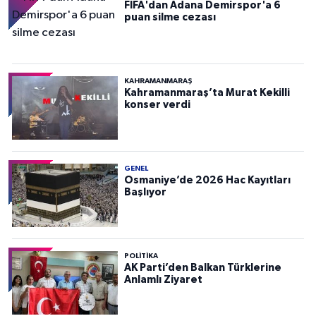
FIFA'dan Adana Demirspor'a 6
puan silme cezası
KAHRAMANMARAŞ
Kahramanmaraş’ta Murat Kekilli
konser verdi
GENEL
Osmaniye’de 2026 Hac Kayıtları
Başlıyor
POLITIKA
AK Parti’den Balkan Türklerine
Anlamlı Ziyaret