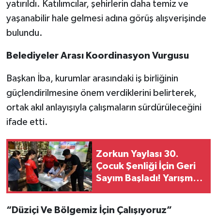
yatırıldı. Katılımcılar, şehirlerin daha temiz ve
yaşanabilir hale gelmesi adına görüş alışverişinde
bulundu.
Belediyeler Arası Koordinasyon Vurgusu
Başkan İba, kurumlar arasındaki iş birliğinin
güçlendirilmesine önem verdiklerini belirterek,
ortak akıl anlayışıyla çalışmaların sürdürüleceğini
ifade etti.
Zorkun Yaylası 30.
Çocuk Şenliği İçin Geri
Sayım Başladı! Yarışma
Başvuruları Açıldı
“Düziçi Ve Bölgemiz İçin Çalışıyoruz”