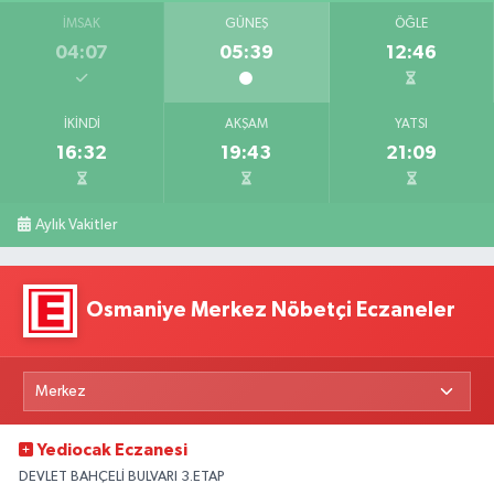
İMSAK
GÜNEŞ
ÖĞLE
04:07
05:39
12:46
İKINDI
AKŞAM
YATSI
16:32
19:43
21:09
Aylık Vakitler
Osmaniye Merkez Nöbetçi Eczaneler
Yediocak Eczanesi
DEVLET BAHÇELİ BULVARI 3.ETAP