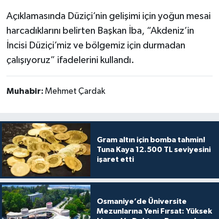
Açıklamasında Düziçi’nin gelişimi için yoğun mesai
harcadıklarını belirten Başkan İba, “Akdeniz’in
İncisi Düziçi’miz ve bölgemiz için durmadan
çalışıyoruz” ifadelerini kullandı.
Muhabir:
Mehmet Çardak
Gram altın için bomba tahmin!
Tuna Kaya 12.500 TL seviyesini
işaret etti
Osmaniye’de Üniversite
Mezunlarına Yeni Fırsat: Yüksek