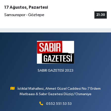
17 Ağustos, Pazartesi
Samsunspor - Göztepe
21:30
SABIR GAZETESİ 2023
İstiklal Mahallesi, Ahmet Güzel Caddesi No:7 Erdem
Matbaası & Sabır Gazetesi Düziçi/Osmaniye
0552 551 53 53