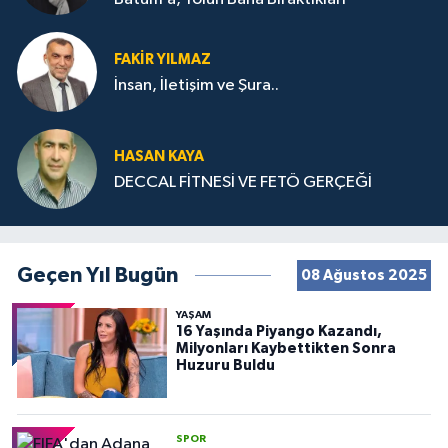
FAKIR YILMAZ
İnsan, İletişim ve Şura..
HASAN KAYA
DECCAL FİTNESİ VE FETÖ GERÇEĞİ
Geçen Yıl Bugün
08 Ağustos 2025
YAŞAM
16 Yaşında Piyango Kazandı,
Milyonları Kaybettikten Sonra
Huzuru Buldu
SPOR