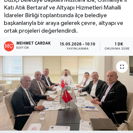
Katı Atık Bertaraf ve Altyapı Hizmetleri Mahalli
İdareler Birliği toplantısında ilçe belediye
başkanlarıyla bir araya gelerek çevre, altyapı ve
ortak projeleri değerlendirdi.
MEHMET ÇARDAK
15.05.2026 - 10:10
1 DK
EDITÖR
YAYINLANMA
OKUNMA SÜRES