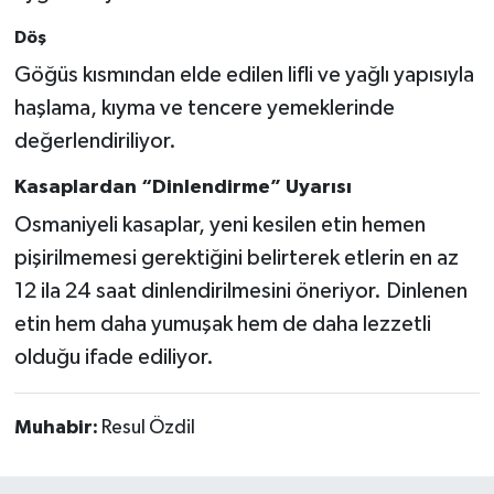
Döş
Göğüs kısmından elde edilen lifli ve yağlı yapısıyla
haşlama, kıyma ve tencere yemeklerinde
değerlendiriliyor.
Kasaplardan “Dinlendirme” Uyarısı
Osmaniyeli kasaplar, yeni kesilen etin hemen
pişirilmemesi gerektiğini belirterek etlerin en az
12 ila 24 saat dinlendirilmesini öneriyor. Dinlenen
etin hem daha yumuşak hem de daha lezzetli
olduğu ifade ediliyor.
Muhabir:
Resul Özdil