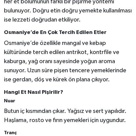
her et bölümünün farklı bir pişirme yöntemi
bulunuyor. Doğru etin doğru yemekte kullanılması
ise lezzeti doğrudan etkiliyor.
Osmaniye’de En Çok Tercih Edilen Etler
Osmaniye’de özellikle mangal ve kebap
kültüründe tercih edilen antrikot, kontrfile ve
kaburga, yağ oranı sayesinde yoğun aroma
sunuyor. Uzun süre pişen tencere yemeklerinde
ise gerdan, döş ve kürek ön plana çıkıyor.
Hangi Et Nasıl Pişirilir?
Nuar
Butun iç kısmından çıkar. Yağsız ve sert yapılıdır.
Haşlama, rosto ve fırın yemekleri için uygundur.
Tranç