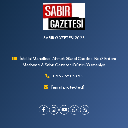
SABIR GAZETESİ 2023
İstiklal Mahallesi, Ahmet Güzel Caddesi No:7 Erdem
Matbaası & Sabır Gazetesi Düziçi/Osmaniye
0552 551 53 53
[email protected]