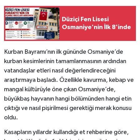
Düziçi Fen Lisesi
Osmaniye'nin İlk 8'inde
Kurban Bayramı’nın ilk gününde Osmaniye’de
kurban kesimlerinin tamamlanmasının ardından
vatandaşlar etleri nasıl değerlendireceğini
araştırmaya başladı. Özellikle kavurma, kebap ve
mangal kültürüyle öne çıkan Osmaniye’de,
büyükbaş hayvanın hangi bölümünden hangi etin
çıktığı ve nasıl pişirilmesi gerektiği merak konusu
oldu.
Kasapların yıllardır kullandığı et rehberine göre,