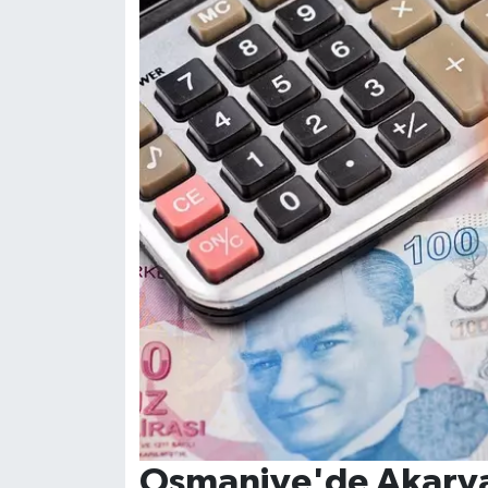
Osmaniye'de Akaryak