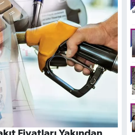
ıt Fiyatları Yakından