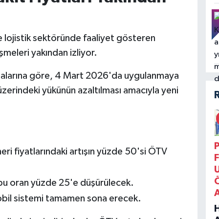
 lojistik sektöründe faaliyet gösteren
işmeleri yakından izliyor.
amalarına göre, 4 Mart 2026'da uygulanmaya
üzerindeki yükünün azaltılması amacıyla yeni
P
neri fiyatlarındaki artışın yüzde 50'si ÖTV
F
u oran yüzde 25'e düşürülecek.
mobil sistemi tamamen sona erecek.