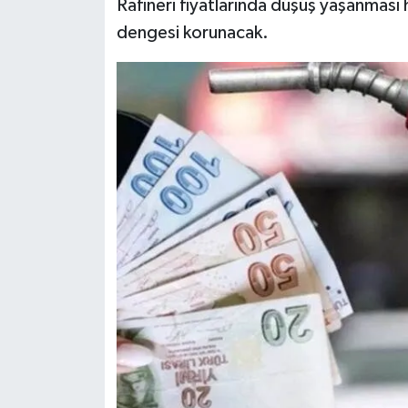
Rafineri fiyatlarında düşüş yaşanması h
dengesi korunacak.