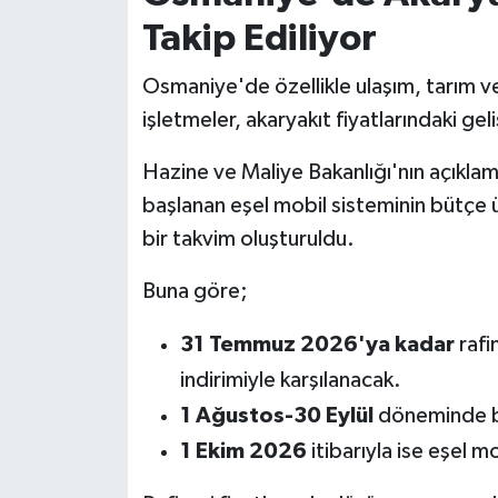
Takip Ediliyor
Osmaniye'de özellikle ulaşım, tarım ve
işletmeler, akaryakıt fiyatlarındaki gel
Hazine ve Maliye Bakanlığı'nın açıkl
başlanan eşel mobil sisteminin bütçe 
bir takvim oluşturuldu.
Buna göre;
31 Temmuz 2026'ya kadar
rafi
indirimiyle karşılanacak.
1 Ağustos-30 Eylül
döneminde b
1 Ekim 2026
itibarıyla ise eşel 