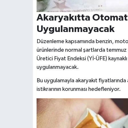
Akaryakıtta Otomatik
Uygulanmayacak
Düzenleme kapsamında benzin, motori
ürünlerinde normal şartlarda temmuz a
Üretici Fiyat Endeksi (Yİ-ÜFE) kaynak
uygulanmayacak.
Bu uygulamayla akaryakıt fiyatlarında a
istikrarının korunması hedefleniyor.