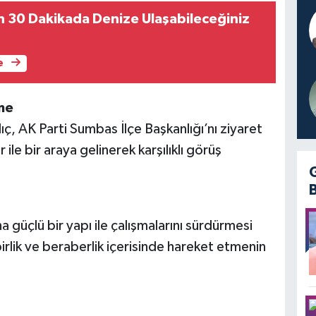
30 Dakikada Denize Ulaşabileceğiniz
e
me
ıç, AK Parti Sumbas İlçe Başkanlığı’nı ziyaret
 ile bir araya gelinerek karşılıklı görüş
 güçlü bir yapı ile çalışmalarını sürdürmesi
birlik ve beraberlik içerisinde hareket etmenin