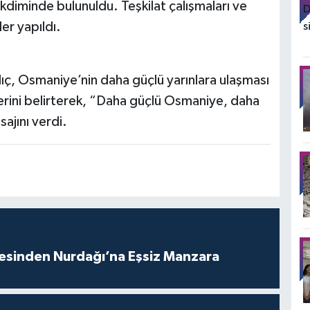
akdiminde bulunuldu. Teşkilat çalışmaları ve
er yapıldı.
lıç, Osmaniye’nin daha güçlü yarınlara ulaşması
rini belirterek, “Daha güçlü Osmaniye, daha
ajını verdi.
vesinden Nurdağı’na Eşsiz Manzara