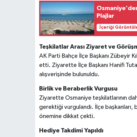
Osmaniye'den 
Plajlar
İçeriği Görüntül
Teşkilatlar Arası Ziyaret ve Görüş
AK Parti Bahçe İlçe Başkanı Zübeyir Kıl
etti. Ziyarette İlçe Başkanı Hanifi Tutar
alışverişinde bulunuldu.
Birlik ve Beraberlik Vurgusu
Ziyarette Osmaniye teşkilatlarının daha
gerektiği vurgulandı. İlçe başkanları, 
önemine dikkat çekti.
Hediye Takdimi Yapıldı