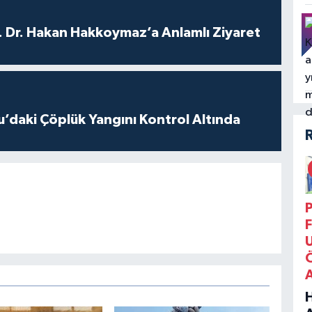
. Dr. Hakan Hakkoymaz’a Anlamlı Ziyaret
’daki Çöplük Yangını Kontrol Altında
P
F