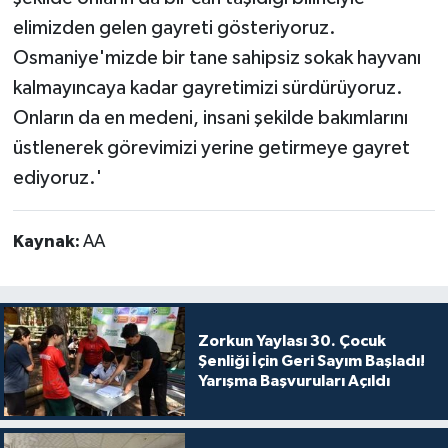
elimizden gelen gayreti gösteriyoruz.
Osmaniye'mizde bir tane sahipsiz sokak hayvanı
kalmayıncaya kadar gayretimizi sürdürüyoruz.
Onların da en medeni, insani şekilde bakımlarını
üstlenerek görevimizi yerine getirmeye gayret
ediyoruz.'
Kaynak:
AA
Zorkun Yaylası 30. Çocuk
Şenliği İçin Geri Sayım Başladı!
Yarışma Başvuruları Açıldı