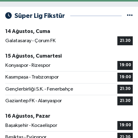
Süper Lig Fikstür
14 Ağustos, Cuma
Galatasaray - Çorum FK
21:30
15 Ağustos, Cumartesi
Konyaspor - Rizespor
19:00
Kasımpaşa - Trabzonspor
19:00
Gençlerbirliği S.K. - Fenerbahçe
21:30
Gaziantep FK - Alanyaspor
21:30
16 Ağustos, Pazar
Başakşehir - Kocaelispor
19:00
Beşiktaş - Eyüpspor
21:30