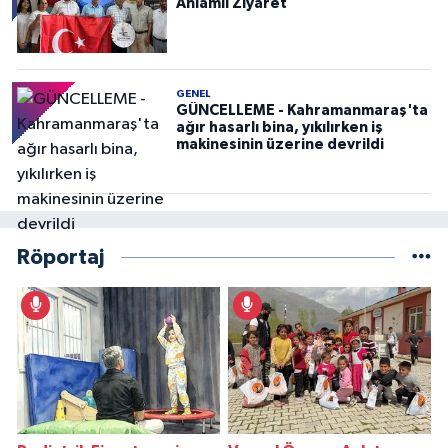
Anlamlı Ziyaret
GENEL
GÜNCELLEME - Kahramanmaraş'ta
ağır hasarlı bina, yıkılırken iş
makinesinin üzerine devrildi
Röportaj