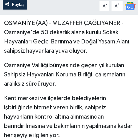
Paylaş
-
+
A
A
OSMANİYE (AA) - MUZAFFER ÇAĞLIYANER -
Osmaniye'de 50 dekarlık alana kurulu Sokak
Hayvanları Geçici Barınma ve Doğal Yaşam Alanı,
sahipsiz hayvanlara yuva oluyor.
Osmaniye Valiliği bünyesinde geçen yıl kurulan
Sahipsiz Hayvanları Koruma Birliği, çalışmalarını
aralıksız sürdürüyor.
Kent merkezi ve ilçelerde belediyelerin
işbirliğinde hizmet veren birlik, sahipsiz
hayvanların kontrol altına alınmasından
barındırılmasına ve bakımlarının yapılmasına kadar
her şeyiyle ilgileniyor.