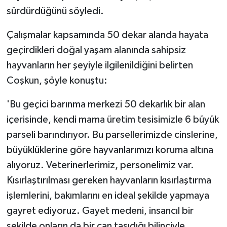
sürdürdüğünü söyledi.
Çalışmalar kapsamında 50 dekar alanda hayata
geçirdikleri doğal yaşam alanında sahipsiz
hayvanların her şeyiyle ilgilenildiğini belirten
Coşkun, şöyle konuştu:
'Bu geçici barınma merkezi 50 dekarlık bir alan
içerisinde, kendi mama üretim tesisimizle 6 büyük
parseli barındırıyor. Bu parsellerimizde cinslerine,
büyüklüklerine göre hayvanlarımızı koruma altına
alıyoruz. Veterinerlerimiz, personelimiz var.
Kısırlaştırılması gereken hayvanların kısırlaştırma
işlemlerini, bakımlarını en ideal şekilde yapmaya
gayret ediyoruz. Gayet medeni, insancıl bir
şekilde onların da bir can taşıdığı bilinciyle