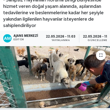
hizmet veren doğal yaşam alanında, aşılarından
tedavilerine ve beslenmelerine kadar her şeyiyle
yakından ilgilenilen hayvanlar isteyenlere de
sahiplendiriliyor
AJANS MERKEZI
22.05.2026 - 11:03
22.05.2026 - 11:
EDITÖR
YAYINLANMA
GÜNCELLEME