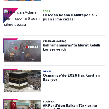
SPOR
FIFA'dan Adana Demirspor'a 6
puan silme cezası
KAHRAMANMARAŞ
Kahramanmaraş’ta Murat Kekilli
konser verdi
GENEL
Osmaniye’de 2026 Hac Kayıtları
Başlıyor
POLITIKA
AK Parti’den Balkan Türklerine