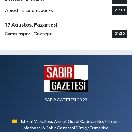
Amed - Erzurumspor FK
21:30
17 Ağustos, Pazartesi
Samsunspor - Göztepe
21:30
SABIR GAZETESİ 2023
İstiklal Mahallesi, Ahmet Güzel Caddesi No:7 Erdem
Matbaası & Sabır Gazetesi Düziçi/Osmaniye