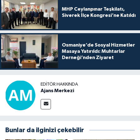
MHP Ceylanpınar Teşkilatı,
Siverek İlçe Kongresi’ne Katıldı
Osmaniye’de Sosyal Hizmetler
Masaya Yatırıldı: Muhtarlar
Derneği’nden Ziyaret
EDITÖR HAKKINDA
Ajans Merkezi
Bunlar da ilginizi çekebilir