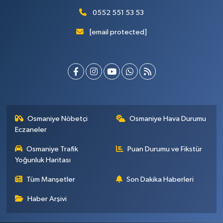
0552 551 53 53
[email protected]
Osmaniye Nöbetçi
Osmaniye Hava Durumu
Eczaneler
Osmaniye Trafik
Puan Durumu ve Fikstür
Yoğunluk Haritası
Tüm Manşetler
Son Dakika Haberleri
Haber Arşivi