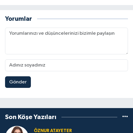
Yorumlar
Gönder
Son Köşe Yazıları
ÖZNUR ATAYETER