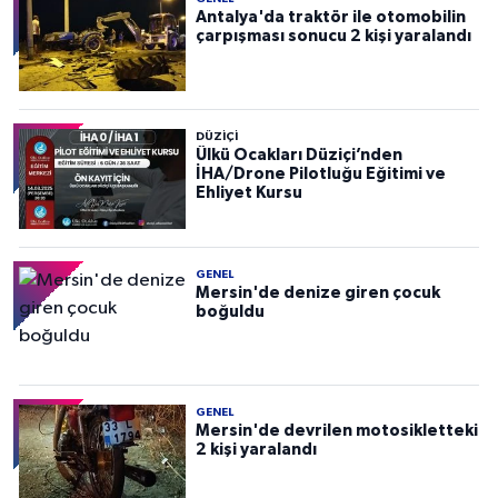
Antalya'da traktör ile otomobilin
çarpışması sonucu 2 kişi yaralandı
DÜZIÇI
Ülkü Ocakları Düziçi’nden
İHA/Drone Pilotluğu Eğitimi ve
Ehliyet Kursu
GENEL
Mersin'de denize giren çocuk
boğuldu
GENEL
Mersin'de devrilen motosikletteki
2 kişi yaralandı