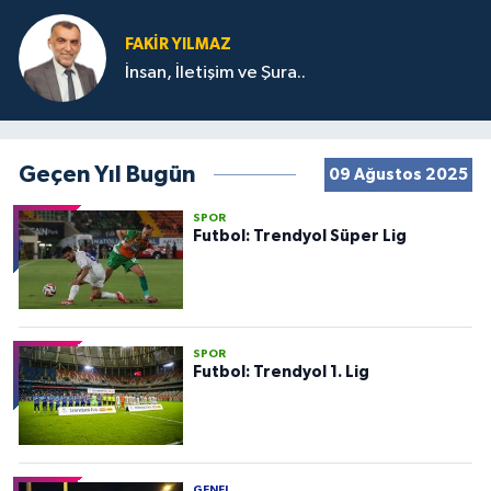
FAKIR YILMAZ
İnsan, İletişim ve Şura..
Geçen Yıl Bugün
09 Ağustos 2025
SPOR
Futbol: Trendyol Süper Lig
SPOR
Futbol: Trendyol 1. Lig
GENEL