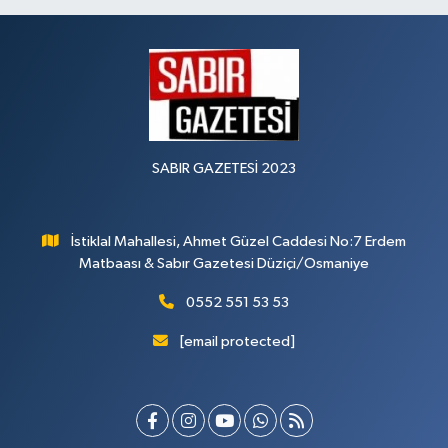
SABIR GAZETESİ 2023
İstiklal Mahallesi, Ahmet Güzel Caddesi No:7 Erdem
Matbaası & Sabır Gazetesi Düziçi/Osmaniye
0552 551 53 53
[email protected]