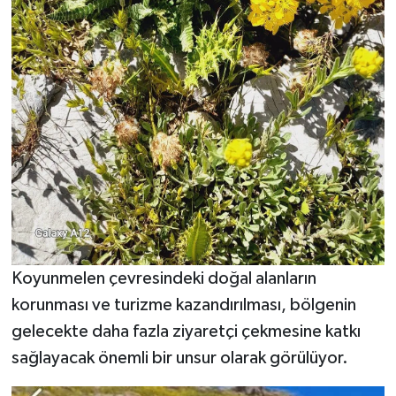
Koyunmelen çevresindeki doğal alanların
korunması ve turizme kazandırılması, bölgenin
gelecekte daha fazla ziyaretçi çekmesine katkı
sağlayacak önemli bir unsur olarak görülüyor.