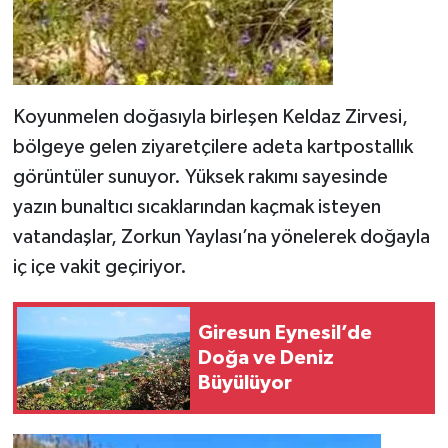
Koyunmelen doğasıyla birleşen Keldaz Zirvesi,
bölgeye gelen ziyaretçilere adeta kartpostallık
görüntüler sunuyor. Yüksek rakımı sayesinde
yazın bunaltıcı sıcaklarından kaçmak isteyen
vatandaşlar, Zorkun Yaylası’na yönelerek doğayla
iç içe vakit geçiriyor.
Giresun Eynesil’de
Doğa ve Deniz
Büyülüyor