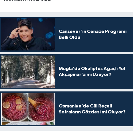
Cansever’in Cenaze Programı
Belli Oldu
Muğla’da Okaliptüs Ağaçlı Yol
Akçapınar’a mı Uzuyor?
Osmaniye’de Gül Reçeli
Sofraların Gözdesi mi Oluyor?