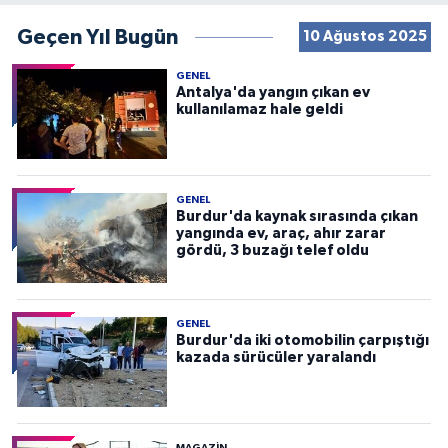
Geçen Yıl Bugün
10 Ağustos 2025
GENEL
Antalya'da yangın çıkan ev
kullanılamaz hale geldi
GENEL
Burdur'da kaynak sırasında çıkan
yangında ev, araç, ahır zarar
gördü, 3 buzağı telef oldu
GENEL
Burdur'da iki otomobilin çarpıştığı
kazada sürücüler yaralandı