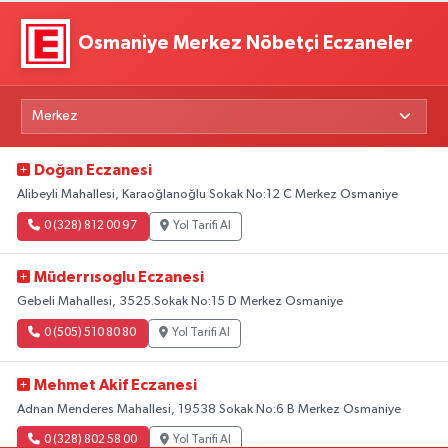
Osmaniye Merkez Nöbetçi Eczaneler
Doğan Eczanesi
Alibeyli Mahallesi, Karaoğlanoğlu Sokak No:12 C Merkez Osmaniye
0 (328) 812 00 97
Yol Tarifi Al
Müderrısoglu Eczanesi
Gebeli Mahallesi, 3525.Sokak No:15 D Merkez Osmaniye
0 (505) 510 80 80
Yol Tarifi Al
Mehmet Akif Eczanesi
Adnan Menderes Mahallesi, 19538 Sokak No:6 B Merkez Osmaniye
0 (328) 802 58 00
Yol Tarifi Al