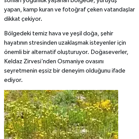
sonları yoğunluk yaşanan bölgede, yürüyüş
yapan, kamp kuran ve fotoğraf çeken vatandaşlar
dikkat çekiyor.
Bölgedeki temiz hava ve yeşil doğa, şehir
hayatının stresinden uzaklaşmak isteyenler için
önemli bir alternatif oluşturuyor. Doğaseverler,
Keldaz Zirvesi’nden Osmaniye ovasını
seyretmenin eşsiz bir deneyim olduğunu ifade
ediyor.