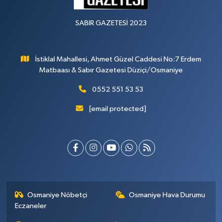
SABIR GAZETESİ 2023
İstiklal Mahallesi, Ahmet Güzel Caddesi No:7 Erdem
Matbaası & Sabır Gazetesi Düziçi/Osmaniye
0552 551 53 53
[email protected]
Osmaniye Nöbetçi
Osmaniye Hava Durumu
Eczaneler