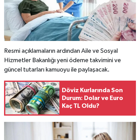
Resmi açıklamaların ardından Aile ve Sosyal
Hizmetler Bakanlığı yeni ödeme takvimini ve
güncel tutarları kamuoyu ile paylaşacak.
Döviz Kurlarında Son
Durum: Dolar ve Euro
Kaç TL Oldu?