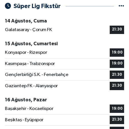
Süper Lig Fikstür
14 Ağustos, Cuma
Galatasaray - Çorum FK
21:30
15 Ağustos, Cumartesi
Konyaspor - Rizespor
19:00
Kasımpaşa - Trabzonspor
19:00
Gençlerbirliği S.K. - Fenerbahçe
21:30
Gaziantep FK - Alanyaspor
21:30
16 Ağustos, Pazar
Başakşehir - Kocaelispor
19:00
Beşiktaş - Eyüpspor
21:30