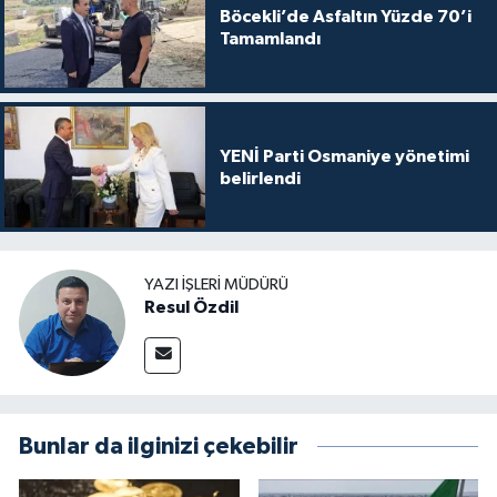
Böcekli’de Asfaltın Yüzde 70’i
Tamamlandı
YENİ Parti Osmaniye yönetimi
belirlendi
YAZI İŞLERI MÜDÜRÜ
Resul Özdil
Bunlar da ilginizi çekebilir