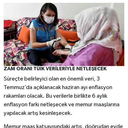
ZAM ORANI TÜİK VERİLERİYLE NETLEŞECEK
Süreçte belirleyici olan en önemli veri, 3
Temmuz’da açıklanacak haziran ayı enflasyon
rakamları olacak. Bu verilerle birlikte 6 aylık
enflasyon farkı netleşecek ve memur maaşlarına
yapılacak artış kesinleşecek.
Memur maaş katsayısındaki artış, doğrudan evde