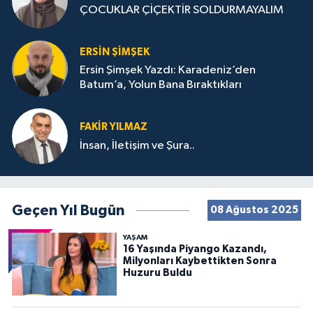
ÇOCUKLAR ÇİÇEKTİR SOLDURMAYALIM
ERSIN ŞIMŞEK
Ersin Şimşek Yazdı: Karadeniz’den
Batum’a, Yolun Bana Bıraktıkları
FAKIR YILMAZ
İnsan, İletişim ve Şura..
Geçen Yıl Bugün
08 Ağustos 2025
YAŞAM
16 Yaşında Piyango Kazandı,
Milyonları Kaybettikten Sonra
Huzuru Buldu