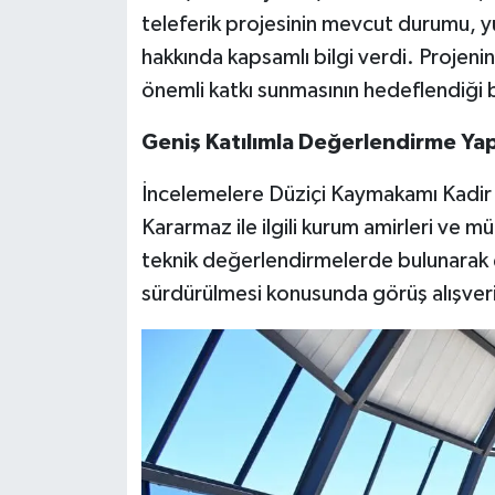
teleferik projesinin mevcut durumu, y
hakkında kapsamlı bilgi verdi. Projeni
önemli katkı sunmasının hedeflendiği be
Geniş Katılımla Değerlendirme Yap
İncelemelere Düziçi Kaymakamı Kadir Y
Kararmaz ile ilgili kurum amirleri ve m
teknik değerlendirmelerde bulunarak 
sürdürülmesi konusunda görüş alışveri