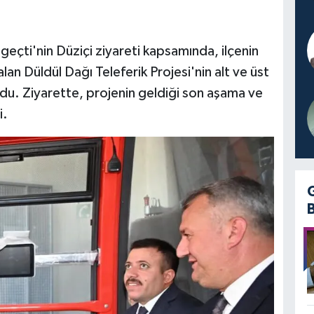
çti'nin Düziçi ziyareti kapsamında, ilçenin
lan Düldül Dağı Teleferik Projesi'nin alt ve üst
du. Ziyarette, projenin geldiği son aşama ve
i.