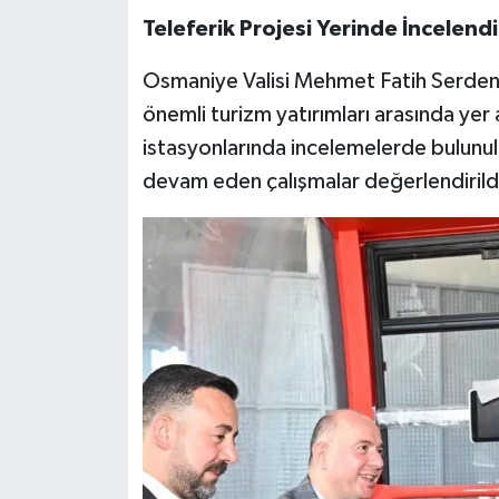
Teleferik Projesi Yerinde İncelendi
Osmaniye Valisi Mehmet Fatih Serdenge
önemli turizm yatırımları arasında yer a
istasyonlarında incelemelerde bulunul
devam eden çalışmalar değerlendirild