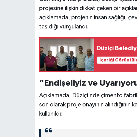
projesine ilişkin dikkat çeken bir açık
açıklamada, projenin insan sağlığı, çevr
taşıdığı vurgulandı.
Düziçi Beledi
İçeriği Görüntül
“Endişeliyiz ve Uyarıyor
Açıklamada, Düziçi’nde çimento fabrik
son olarak proje onayının alındığının k
kullanıldı: