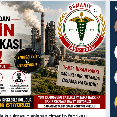
e kurulması planlanan çimento fabrikası