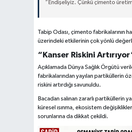
“Endişeliyiz. Çünkü çimento üretimi 
Tabip Odası, çimento fabrikalarının hava 
üzerindeki etkilerinin çok yönlü değerl
“Kanser Riskini Artırıyor
Açıklamada Dünya Sağlık Örgütü verile
fabrikalarından yayılan partiküllerin öz
riskini artırdığı savunuldu.
Bacadan salınan zararlı partiküllerin ya
küresel ısınma, ekosistem değişiklikler
sorunlarına da dikkat çekildi.