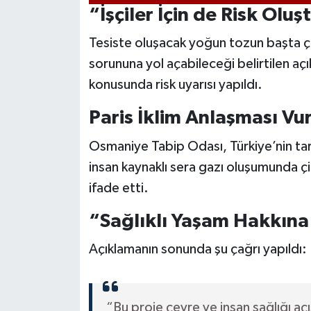
“İşçiler İçin de Risk Olu
Tesiste oluşacak yoğun tozun başta çal
sorununa yol açabileceği belirtilen açı
konusunda risk uyarısı yapıldı.
Paris İklim Anlaşması Vu
Osmaniye Tabip Odası, Türkiye’nin tara
insan kaynaklı sera gazı oluşumunda 
ifade etti.
“Sağlıklı Yaşam Hakkına
Açıklamanın sonunda şu çağrı yapıldı:
“Bu proje çevre ve insan sağlığı a