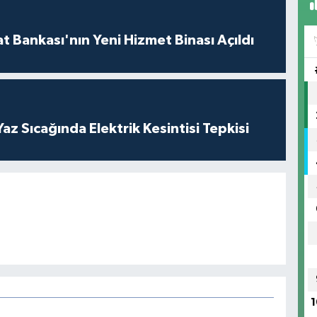
t Bankası'nın Yeni Hizmet Binası Açıldı
z Sıcağında Elektrik Kesintisi Tepkisi
1