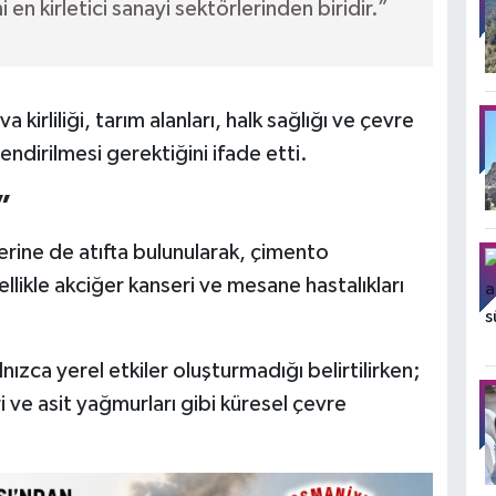
en kirletici sanayi sektörlerinden biridir.”
kirliliği, tarım alanları, halk sağlığı ve çevre
endirilmesi gerektiğini ifade etti.
”
rine de atıfta bulunularak, çimento
ellikle akciğer kanseri ve mesane hastalıkları
lnızca yerel etkiler oluşturmadığı belirtilirken;
i ve asit yağmurları gibi küresel çevre