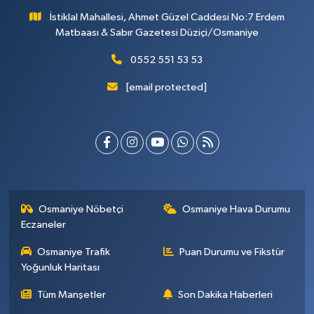
İstiklal Mahallesi, Ahmet Güzel Caddesi No:7 Erdem
Matbaası & Sabır Gazetesi Düziçi/Osmaniye
0552 551 53 53
[email protected]
Osmaniye Nöbetçi
Osmaniye Hava Durumu
Eczaneler
Osmaniye Trafik
Puan Durumu ve Fikstür
Yoğunluk Haritası
Tüm Manşetler
Son Dakika Haberleri