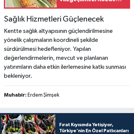
Mısır
Sağlık Hizmetleri Güçlenecek
Kentte sağlık altyapısının güçlendirilmesine
yönelik çalışmaların koordineli şekilde
sürdürülmesi hedefleniyor. Yapılan
değerlendirmelerin, mevcut ve planlanan
yatırımların daha etkin ilerlemesine katkı sunması
bekleniyor.
Muhabir:
Erdem Şimşek
Fırat Kıyısında Yetişiyor,
Türkiye'nin En Özel Patlıcanları