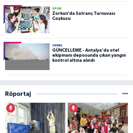
SPOR
Zorkun’da Satranç Turnuvası
Coşkusu
GENEL
GÜNCELLEME - Antalya'da otel
ekipmanı deposunda çıkan yangın
kontrol altına alındı
Röportaj