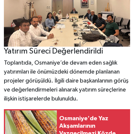
Yatırım Süreci Değerlendirildi
Toplantıda, Osmaniye’de devam eden sağlık
yatırımları ile önümüzdeki dönemde planlanan
projeler görüşüldü. İlgili daire başkanlarının görüş
ve değerlendirmeleri alınarak yatırım süreçlerine
ilişkin istişarelerde bulunuldu.
Osmaniye'de Yaz
Akşamlarının
Vazgeçilmezi Közde