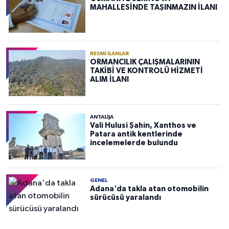
MAHALLESİNDE TAŞINMAZIN İLANI
RESMI İLANLAR
ORMANCILIK ÇALIŞMALARININ
TAKİBİ VE KONTROLÜ HİZMETİ
ALIM İLANI
ANTALIJA
Vali Hulusi Şahin, Xanthos ve
Patara antik kentlerinde
incelemelerde bulundu
GENEL
Adana'da takla atan otomobilin
sürücüsü yaralandı