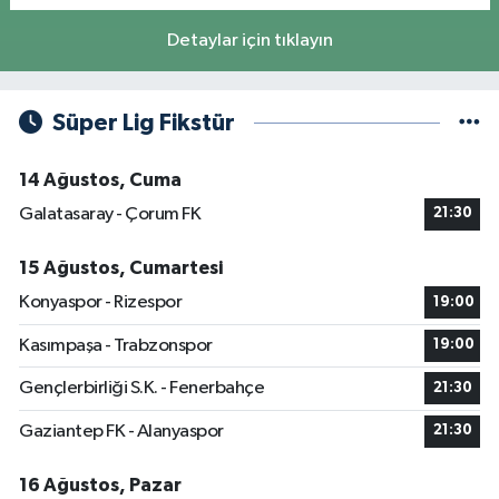
Detaylar için tıklayın
Süper Lig Fikstür
14 Ağustos, Cuma
Galatasaray - Çorum FK
21:30
15 Ağustos, Cumartesi
Konyaspor - Rizespor
19:00
Kasımpaşa - Trabzonspor
19:00
Gençlerbirliği S.K. - Fenerbahçe
21:30
Gaziantep FK - Alanyaspor
21:30
16 Ağustos, Pazar