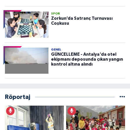
SPOR
Zorkun’da Satranç Turnuvası
Coşkusu
GENEL
GÜNCELLEME - Antalya'da otel
ekipmanı deposunda çıkan yangın
kontrol altına alındı
Röportaj