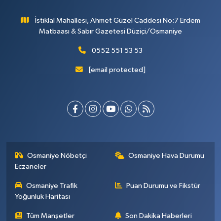
İstiklal Mahallesi, Ahmet Güzel Caddesi No:7 Erdem
Matbaası & Sabır Gazetesi Düziçi/Osmaniye
0552 551 53 53
[email protected]
Osmaniye Nöbetçi
Osmaniye Hava Durumu
Eczaneler
Osmaniye Trafik
Puan Durumu ve Fikstür
Yoğunluk Haritası
Tüm Manşetler
Son Dakika Haberleri