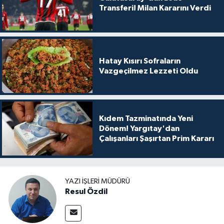
Transferi! Milan Kararını Verdi
Hatay Kısırı Sofraların
Vazgeçilmez Lezzeti Oldu
Kıdem Tazminatında Yeni
Dönem! Yargıtay'dan
Çalışanları Şaşırtan Prim Kararı
YAZI İŞLERI MÜDÜRÜ
Resul Özdil