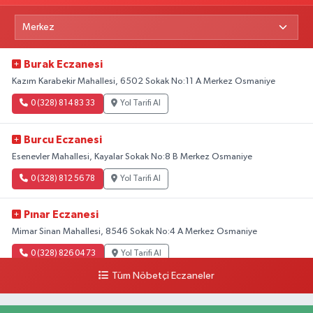
Burak Eczanesi
Kazım Karabekir Mahallesi, 6502 Sokak No:11 A Merkez Osmaniye
0 (328) 814 83 33
Yol Tarifi Al
Burcu Eczanesi
Esenevler Mahallesi, Kayalar Sokak No:8 B Merkez Osmaniye
0 (328) 812 56 78
Yol Tarifi Al
Pınar Eczanesi
Mimar Sinan Mahallesi, 8546 Sokak No:4 A Merkez Osmaniye
0 (328) 826 04 73
Yol Tarifi Al
Tüm Nöbetçi Eczaneler