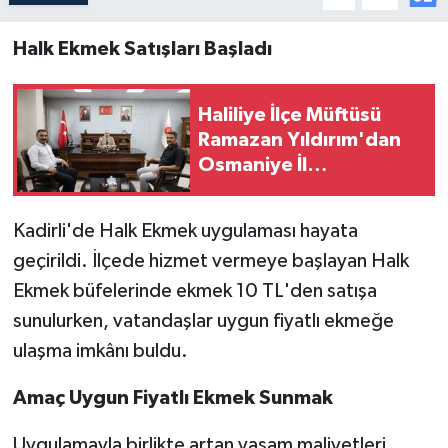
Halk Ekmek Satışları Başladı
Haliliye İlçe Müftüsü
Ramazan Yıldırım'dan
Osmaniye İl
Müftülüğü'ne Ziyaret
Kadirli'de Halk Ekmek uygulaması hayata
geçirildi. İlçede hizmet vermeye başlayan Halk
Ekmek büfelerinde ekmek 10 TL'den satışa
sunulurken, vatandaşlar uygun fiyatlı ekmeğe
ulaşma imkânı buldu.
Amaç Uygun Fiyatlı Ekmek Sunmak
Uygulamayla birlikte artan yaşam maliyetleri