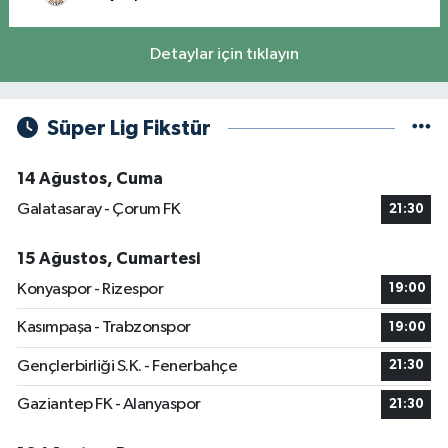
Detaylar için tıklayın
Süper Lig Fikstür
14 Ağustos, Cuma
Galatasaray - Çorum FK
21:30
15 Ağustos, Cumartesi
Konyaspor - Rizespor
19:00
Kasımpaşa - Trabzonspor
19:00
Gençlerbirliği S.K. - Fenerbahçe
21:30
Gaziantep FK - Alanyaspor
21:30