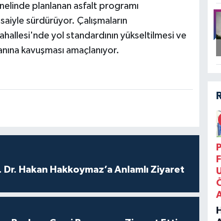
nelinde planlanan asfalt programı
aiyle sürdürüyor. Çalışmaların
hallesi'nde yol standardının yükseltilmesi ve
anına kavuşması amaçlanıyor.
P
F
. Dr. Hakan Hakkoymaz’a Anlamlı Ziyaret