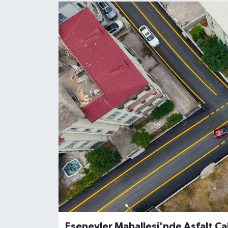
Esenevler Mahallesi'nde Asfalt Ça