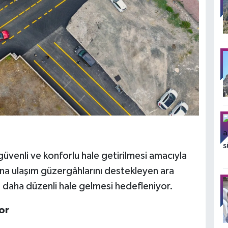
üvenli ve konforlu hale getirilmesi amacıyla
 Ana ulaşım güzergâhlarını destekleyen ara
ın daha düzenli hale gelmesi hedefleniyor.
or