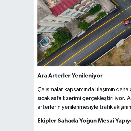
Ara Arterler Yenileniyor
Çalışmalar kapsamında ulaşımın daha g
sıcak asfalt serimi gerçekleştiriliyor.
arterlerin yenilenmesiyle trafik akışın
Ekipler Sahada Yoğun Mesai Yapıy