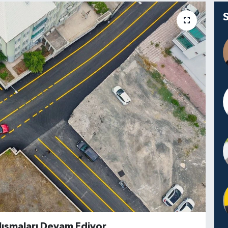
lışmaları Devam Ediyor