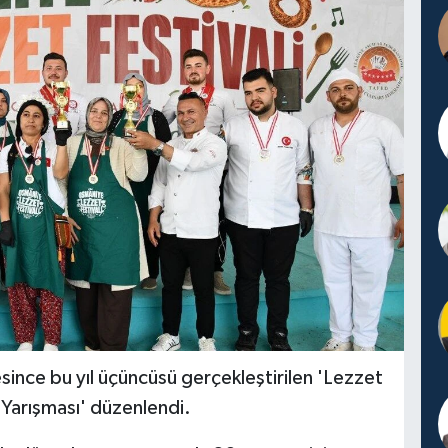
ce bu yıl üçüncüsü gerçekleştirilen 'Lezzet
Yarışması' düzenlendi.