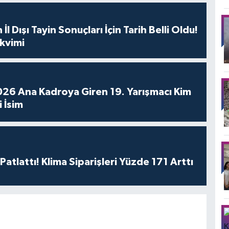
l Dışı Tayin Sonuçları İçin Tarih Belli Oldu!
kvimi
26 Ana Kadroya Giren 19. Yarışmacı Kim
 İsim
 Patlattı! Klima Siparişleri Yüzde 171 Arttı