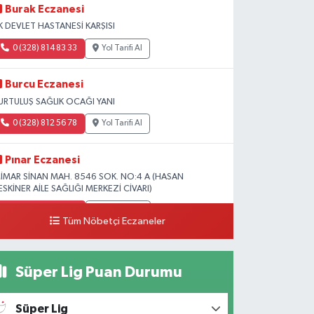
Burak Eczanesi
K DEVLET HASTANESİ KARŞISI
0 (328) 814 83 33
Yol Tarifi Al
Burcu Eczanesi
URTULUŞ SAĞLIK OCAĞI YANI
0 (328) 812 56 78
Yol Tarifi Al
Pınar Eczanesi
İMAR SİNAN MAH. 8546 SOK. NO:4 A (HASAN
ESKİNER AİLE SAĞLIĞI MERKEZİ CİVARI)
0 (328) 826 04 73
Yol Tarifi Al
Tüm Nöbetçi Eczaneler
Süper Lig Puan Durumu
Süper Lig