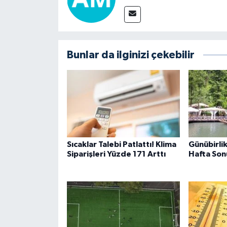
Bunlar da ilginizi çekebilir
Sıcaklar Talebi Patlattı! Klima
Günübirlik
Siparişleri Yüzde 171 Arttı
Hafta Sonu