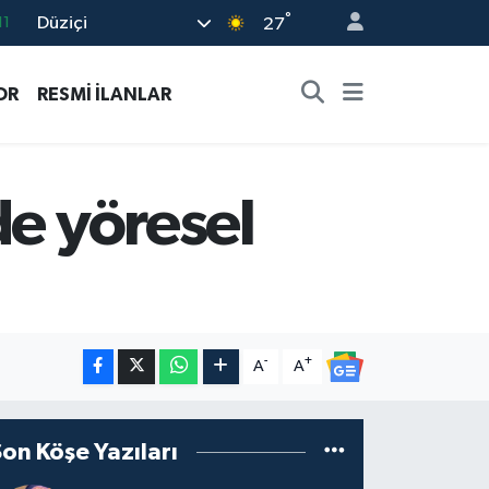
°
Düziçi
27
18
32
OR
RESMİ İLANLAR
38
03
14
de yöresel
-
+
A
A
Son Köşe Yazıları