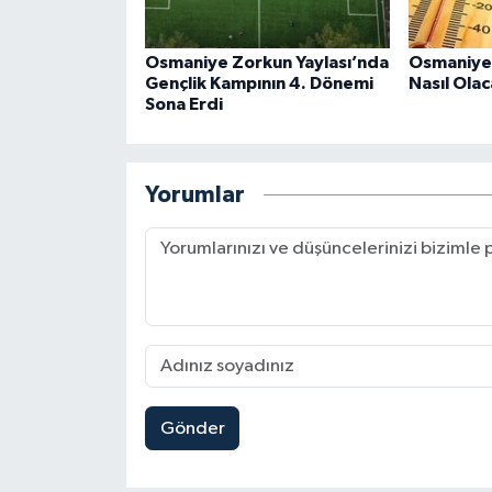
Osmaniye Zorkun Yaylası’nda
Osmaniye
Gençlik Kampının 4. Dönemi
Nasıl Ola
Sona Erdi
Yorumlar
Gönder