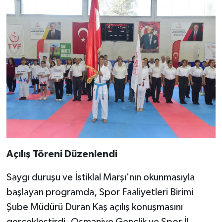
Açılış Töreni Düzenlendi
Saygı duruşu ve İstiklal Marşı'nın okunmasıyla
başlayan programda, Spor Faaliyetleri Birimi
Şube Müdürü Duran Kaş açılış konuşmasını
gerçekleştirdi. Osmaniye Gençlik ve Spor İl