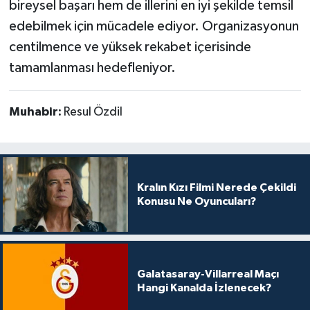
bireysel başarı hem de illerini en iyi şekilde temsil
edebilmek için mücadele ediyor. Organizasyonun
centilmence ve yüksek rekabet içerisinde
tamamlanması hedefleniyor.
Muhabir:
Resul Özdil
Kralın Kızı Filmi Nerede Çekildi
Konusu Ne Oyuncuları?
Galatasaray-Villarreal Maçı
Hangi Kanalda İzlenecek?