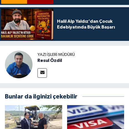
Halil Alp Yaldız’dan Çocuk
Edebiyatında Büyük Başarı
YAZI İŞLERI MÜDÜRÜ
Resul Özdil
Bunlar da ilginizi çekebilir