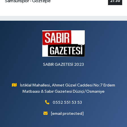
Samsunspor - Göztepe
21:30
SABIR GAZETESİ 2023
İstiklal Mahallesi, Ahmet Güzel Caddesi No:7 Erdem
Matbaası & Sabır Gazetesi Düziçi/Osmaniye
0552 551 53 53
[email protected]