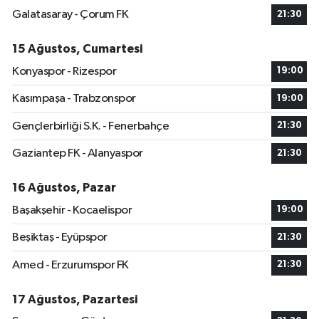
Galatasaray - Çorum FK
21:30
15 Ağustos, Cumartesi
Konyaspor - Rizespor
19:00
Kasımpaşa - Trabzonspor
19:00
Gençlerbirliği S.K. - Fenerbahçe
21:30
Gaziantep FK - Alanyaspor
21:30
16 Ağustos, Pazar
Başakşehir - Kocaelispor
19:00
Beşiktaş - Eyüpspor
21:30
Amed - Erzurumspor FK
21:30
17 Ağustos, Pazartesi