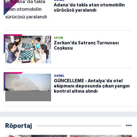
GENEL
Adana'da takla atan otomobilin
sürücüsü yaralandı
SPOR
Zorkun’da Satranç Turnuvası
Coşkusu
GENEL
GÜNCELLEME - Antalya'da otel
ekipmanı deposunda çıkan yangın
kontrol altına alındı
Röportaj