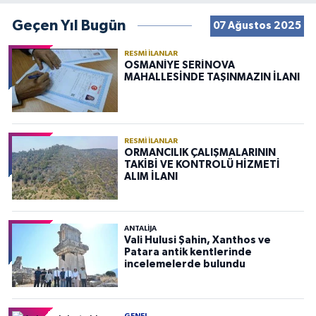
Geçen Yıl Bugün
07 Ağustos 2025
RESMI İLANLAR
OSMANİYE SERİNOVA
MAHALLESİNDE TAŞINMAZIN İLANI
RESMI İLANLAR
ORMANCILIK ÇALIŞMALARININ
TAKİBİ VE KONTROLÜ HİZMETİ
ALIM İLANI
ANTALIJA
Vali Hulusi Şahin, Xanthos ve
Patara antik kentlerinde
incelemelerde bulundu