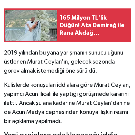
165 Milyon TL'lik
Düğün! Ata Demirağ ile
Rana Akdağ
Dünyaevine Girdi
2019 yılından bu yana yarışmanın sunuculuğunu
üstlenen Murat Ceylan'ın, gelecek sezonda
görev almak istemediği öne sürüldü.
Kulislerde konuşulan iddialara göre Murat Ceylan,
yapımcı Acun Ilıcalı ile yaptığı görüşmede kararını
iletti. Ancak şu ana kadar ne Murat Ceylan'dan ne
de Acun Medya cephesinden konuya ilişkin resmi
bir açıklama yapılmadı.