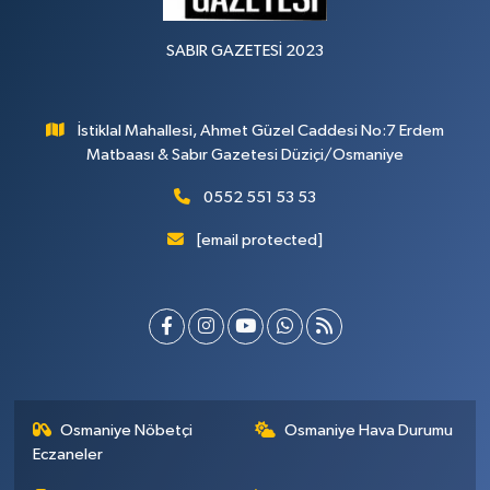
SABIR GAZETESİ 2023
İstiklal Mahallesi, Ahmet Güzel Caddesi No:7 Erdem
Matbaası & Sabır Gazetesi Düziçi/Osmaniye
0552 551 53 53
[email protected]
Osmaniye Nöbetçi
Osmaniye Hava Durumu
Eczaneler