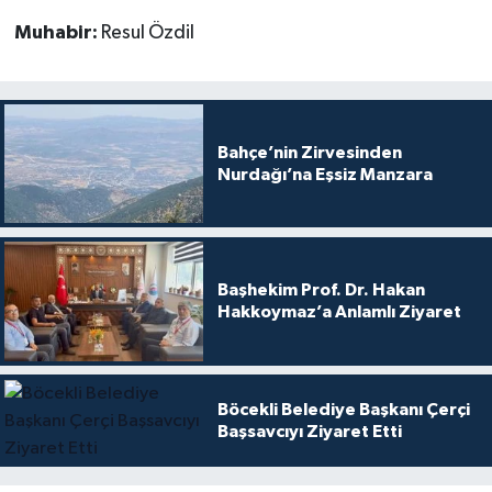
Muhabir:
Resul Özdil
Bahçe’nin Zirvesinden
Nurdağı’na Eşsiz Manzara
Başhekim Prof. Dr. Hakan
Hakkoymaz’a Anlamlı Ziyaret
Böcekli Belediye Başkanı Çerçi
Başsavcıyı Ziyaret Etti