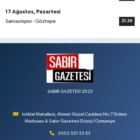
17 Ağustos, Pazartesi
Samsunspor - Göztepe
21:30
SABIR GAZETESİ 2023
İstiklal Mahallesi, Ahmet Güzel Caddesi No:7 Erdem
Matbaası & Sabır Gazetesi Düziçi/Osmaniye
0552 551 53 53