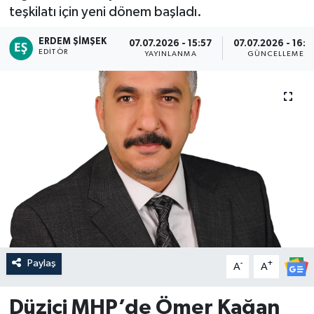
teşkilatı için yeni dönem başladı.
ERDEM ŞIMŞEK
07.07.2026 - 15:57
07.07.2026 - 16:3
EDITÖR
YAYINLANMA
GÜNCELLEME
Paylaş
-
+
A
A
Düziçi MHP’de Ömer Kağan