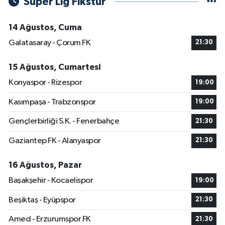
Süper Lig Fikstür
14 Ağustos, Cuma
Galatasaray - Çorum FK
21:30
15 Ağustos, Cumartesi
Konyaspor - Rizespor
19:00
Kasımpaşa - Trabzonspor
19:00
Gençlerbirliği S.K. - Fenerbahçe
21:30
Gaziantep FK - Alanyaspor
21:30
16 Ağustos, Pazar
Başakşehir - Kocaelispor
19:00
Beşiktaş - Eyüpspor
21:30
Amed - Erzurumspor FK
21:30