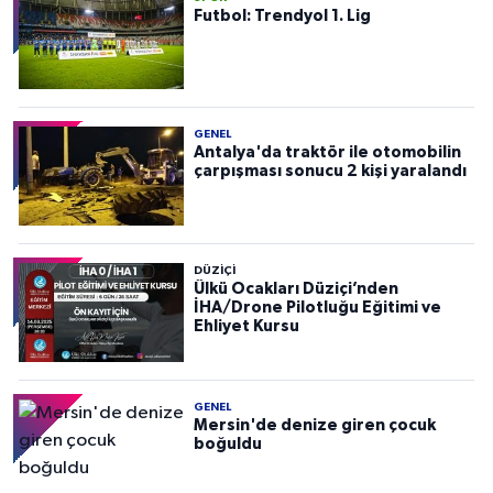
Futbol: Trendyol 1. Lig
GENEL
Antalya'da traktör ile otomobilin
çarpışması sonucu 2 kişi yaralandı
DÜZIÇI
Ülkü Ocakları Düziçi’nden
İHA/Drone Pilotluğu Eğitimi ve
Ehliyet Kursu
GENEL
Mersin'de denize giren çocuk
boğuldu