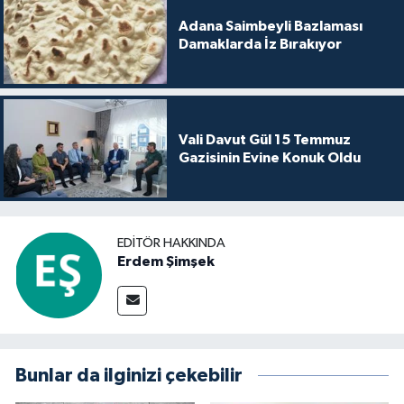
Adana Saimbeyli Bazlaması
Damaklarda İz Bırakıyor
Vali Davut Gül 15 Temmuz
Gazisinin Evine Konuk Oldu
EDITÖR HAKKINDA
Erdem Şimşek
Bunlar da ilginizi çekebilir