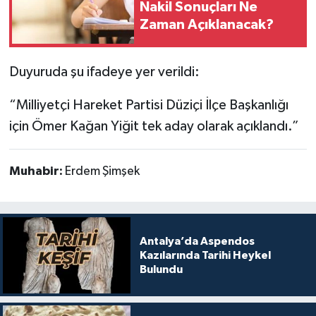
Nakil Sonuçları Ne
Zaman Açıklanacak?
Duyuruda şu ifadeye yer verildi:
“Milliyetçi Hareket Partisi Düziçi İlçe Başkanlığı
için Ömer Kağan Yiğit tek aday olarak açıklandı.”
Muhabir:
Erdem Şimşek
Antalya’da Aspendos
Kazılarında Tarihi Heykel
Bulundu