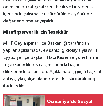
önemine dikkat çekilirken, birlik ve beraberlik
içerisinde çalışmaların sürdürülmesi yönünde
değerlendirmeler yapıldı.
Misafirperverlik İçin Teşekkür
MHP Ceylanpınar İlçe Başkanlığı tarafından
yapılan açıklamada, ev sahipliği dolayısıyla MHP
Eyyübiye İlçe Başkanı Hacı Keser ve yönetimine
teşekkür edilerek çalışmalarında başarı
dileklerinde bulunuldu. Açıklamada, güçlü teşkilat
anlayışıyla çalışmaların kararlılıkla sürdürüleceği
ifade edildi.
Osmaniye’de Sosyal