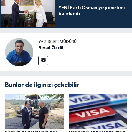
YENİ Parti Osmaniye yönetimi
belirlendi
YAZI İŞLERI MÜDÜRÜ
Resul Özdil
Bunlar da ilginizi çekebilir