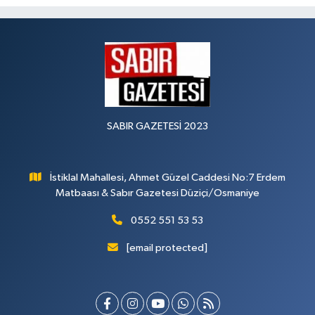
SABIR GAZETESİ 2023
İstiklal Mahallesi, Ahmet Güzel Caddesi No:7 Erdem
Matbaası & Sabır Gazetesi Düziçi/Osmaniye
0552 551 53 53
[email protected]