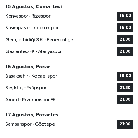
15 Ağustos, Cumartesi
Konyaspor - Rizespor
19:00
Kasımpaşa - Trabzonspor
19:00
Gençlerbirliği S.K. - Fenerbahçe
21:30
Gaziantep FK - Alanyaspor
21:30
16 Ağustos, Pazar
Başakşehir - Kocaelispor
19:00
Beşiktaş - Eyüpspor
21:30
Amed - Erzurumspor FK
21:30
17 Ağustos, Pazartesi
Samsunspor - Göztepe
21:30