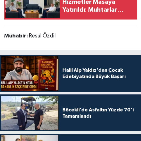
Hizmetler Masaya
Yatırıldı: Muhtarlar
Derneği’nden Ziyaret
Muhabir:
Resul Özdil
Halil Alp Yaldız’dan Çocuk
Edebiyatında Büyük Başarı
Böcekli’de Asfaltın Yüzde 70’i
Tamamlandı