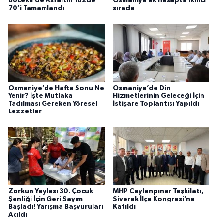
Böcekli’de Asfaltın Yüzde
Osmaniye ek hesapta ikinci
70’i Tamamlandı
sırada
Osmaniye’de Hafta Sonu Ne
Osmaniye’de Din
Yenir? İşte Mutlaka
Hizmetlerinin Geleceği İçin
Tadılması Gereken Yöresel
İstişare Toplantısı Yapıldı
Lezzetler
Zorkun Yaylası 30. Çocuk
MHP Ceylanpınar Teşkilatı,
Şenliği İçin Geri Sayım
Siverek İlçe Kongresi’ne
Başladı! Yarışma Başvuruları
Katıldı
Açıldı