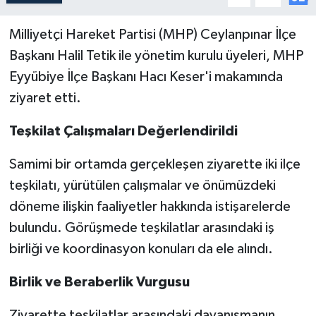
Milliyetçi Hareket Partisi (MHP) Ceylanpınar İlçe
Başkanı Halil Tetik ile yönetim kurulu üyeleri, MHP
Eyyübiye İlçe Başkanı Hacı Keser'i makamında
ziyaret etti.
Teşkilat Çalışmaları Değerlendirildi
Samimi bir ortamda gerçekleşen ziyarette iki ilçe
teşkilatı, yürütülen çalışmalar ve önümüzdeki
döneme ilişkin faaliyetler hakkında istişarelerde
bulundu. Görüşmede teşkilatlar arasındaki iş
birliği ve koordinasyon konuları da ele alındı.
Birlik ve Beraberlik Vurgusu
Ziyarette teşkilatlar arasındaki dayanışmanın