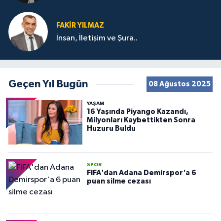
FAKIR YILMAZ
İnsan, İletişim ve Şura..
Geçen Yıl Bugün
08 Ağustos 2025
YAŞAM
16 Yaşında Piyango Kazandı,
Milyonları Kaybettikten Sonra
Huzuru Buldu
SPOR
FIFA'dan Adana Demirspor'a 6
puan silme cezası