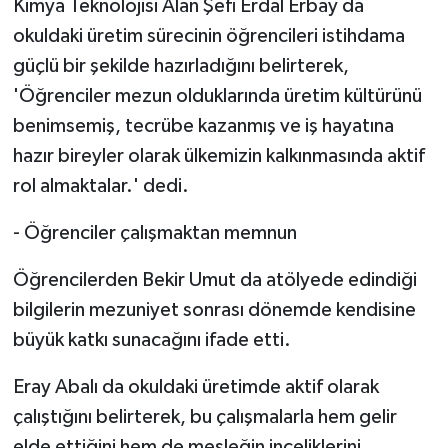
Kimya Teknolojisi Alan Şefi Erdal Erbay da
okuldaki üretim sürecinin öğrencileri istihdama
güçlü bir şekilde hazırladığını belirterek,
'Öğrenciler mezun olduklarında üretim kültürünü
benimsemiş, tecrübe kazanmış ve iş hayatına
hazır bireyler olarak ülkemizin kalkınmasında aktif
rol almaktalar.' dedi.
- Öğrenciler çalışmaktan memnun
Öğrencilerden Bekir Umut da atölyede edindiği
bilgilerin mezuniyet sonrası dönemde kendisine
büyük katkı sunacağını ifade etti.
Eray Abalı da okuldaki üretimde aktif olarak
çalıştığını belirterek, bu çalışmalarla hem gelir
elde ettiğini hem de mesleğin inceliklerini