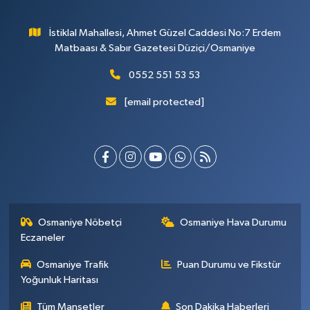
İstiklal Mahallesi, Ahmet Güzel Caddesi No:7 Erdem
Matbaası & Sabır Gazetesi Düziçi/Osmaniye
0552 551 53 53
[email protected]
Osmaniye Nöbetçi
Osmaniye Hava Durumu
Eczaneler
Osmaniye Trafik
Puan Durumu ve Fikstür
Yoğunluk Haritası
Tüm Manşetler
Son Dakika Haberleri