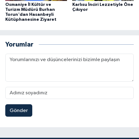
Osmaniye İl Kültür ve
Karlısu İnciri Lezzetiyle Öne
Turizm Müdürü Burhan
Çıkıyor
Torun'dan Hasanbeyli
Kütüphanesine Ziyaret
Yorumlar
Gönder