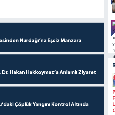
vesinden Nurdağı’na Eşsiz Manzara
. Dr. Hakan Hakkoymaz’a Anlamlı Ziyaret
P
F
’daki Çöplük Yangını Kontrol Altında