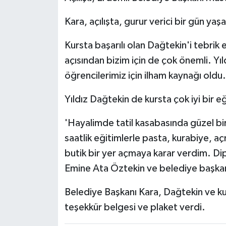
Kara, açılışta, gurur verici bir gün yaşad
Kursta başarılı olan Dağtekin'i tebri
açısından bizim için de çok önemli. Yı
öğrencilerimiz için ilham kaynağı oldu.
Yıldız Dağtekin de kursta çok iyi bir eğ
'Hayalimde tatil kasabasında güzel b
saatlik eğitimlerle pasta, kurabiye, 
butik bir yer açmaya karar verdim. D
Emine Ata Öztekin ve belediye başkan
Belediye Başkanı Kara, Dağtekin ve ku
teşekkür belgesi ve plaket verdi.