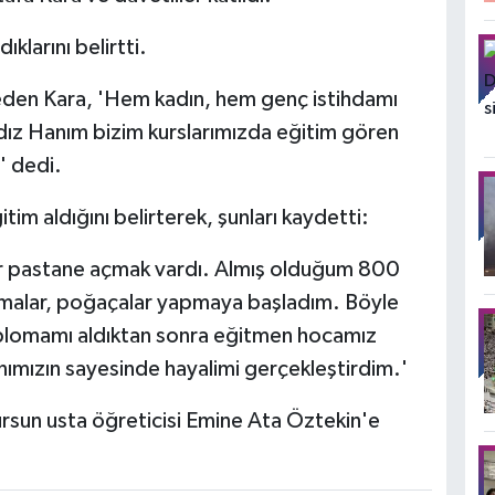
ıklarını belirtti.
k eden Kara, 'Hem kadın, hem genç istihdamı
ldız Hanım bizim kurslarımızda eğitim gören
' dedi.
itim aldığını belirterek, şunları kaydetti:
ir pastane açmak vardı. Almış olduğum 800
açmalar, poğaçalar yapmaya başladım. Böyle
iplomamı aldıktan sonra eğitmen hocamız
ımızın sayesinde hayalimi gerçekleştirdim.'
rsun usta öğreticisi Emine Ata Öztekin'e