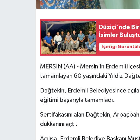
Düziçi'nde Bir
İsimler Buluşt
İçeriği Görüntül
MERSİN (AA) - Mersin'in Erdemli ilçe
tamamlayan 60 yaşındaki Yıldız Dağteki
Dağtekin, Erdemli Belediyesince açıla
eğitimi başarıyla tamamladı.
Sertifakasını alan Dağtekin, Arpaçbah
dükkanını açtı.
Açılışa, Erdemli Belediye Başkanı Musta