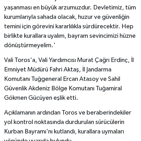
yaşanması en büyük arzumuzdur. Devletimiz, tüm
kurumlarıyla sahada olacak, huzur ve güvenliğin
temini için görevini kararlılıkla sürdürecektir. Hep
birlikte kurallara uyalım, bayram sevincimizi hüzne
dönüştürmeyelim.'
Vali Toros'a, Vali Yardımcısı Murat Çağrı Erdinç, İl
Emniyet Müdürü Fahri Aktaş, İl Jandarma
Komutanı Tuğgeneral Ercan Atasoy ve Sahil
Güvenlik Akdeniz Bölge Komutanı Tuğamiral
Gökmen Gücüyen eşlik etti.
Açıklamanın ardından Toros ve beraberindekiler
yol kontrol noktasında durdurulan sürücülerin
Kurban Bayramı'nı kutlandı, kurallara uymaları
yönünde uyarıda bulundu.