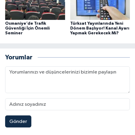
Osmaniye’de Trafik
Türksat Yayınlarında Yeni
Güvenliği İçin Önemli
Dönem Başlıyor! Kanal Ayarı
Seminer
Yapmak Gerekecek Mi?
Yorumlar
Gönder