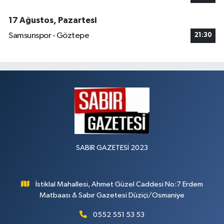
17 Ağustos, Pazartesi
Samsunspor - Göztepe
21:30
SABIR GAZETESİ 2023
İstiklal Mahallesi, Ahmet Güzel Caddesi No:7 Erdem
Matbaası & Sabır Gazetesi Düziçi/Osmaniye
0552 551 53 53