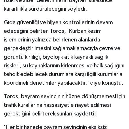
fiziki ve siber denetimlerin bayram süresince
kararlılıkla sürdürüleceğini söyledi.
Gıda güvenliği ve hijyen kontrollerinin devam
edeceğini belirten Toros, 'Kurban kesim
işlemlerinin yalnızca belirlenen alanlarda
gerçekleştirilmesini sağlamak amacıyla çevre ve
görüntü kirliliği, biyolojik atık kaynaklı sağlık
riskleri, su kaynaklarının kirlenmesi ve halk sağlığını
tehdit edebilecek durumlara karşı ilgili kurumlarla
koordineli denetimler yapılacaktır.' diye konuştu.
Toros, bayram sevincinin hüzne dönüşmemesi için
trafik kurallarına hassasiyetle riayet edilmesi
gerektiğini belirterek şunları kaydetti:
'Her bir hanede bayram sevincinin eksiksiz