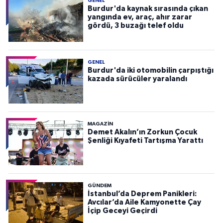
GENEL
Burdur'da kaynak sırasında çıkan
yangında ev, araç, ahır zarar
gördü, 3 buzağı telef oldu
GENEL
Burdur'da iki otomobilin çarpıştığı
kazada sürücüler yaralandı
MAGAZİN
Demet Akalın’ın Zorkun Çocuk
Şenliği Kıyafeti Tartışma Yarattı
GÜNDEM
İstanbul’da Deprem Panikleri:
Avcılar’da Aile Kamyonette Çay
İçip Geceyi Geçirdi