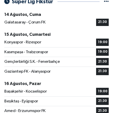
Süper Lig Fikstür
14 Ağustos, Cuma
Galatasaray - Çorum FK
21:30
15 Ağustos, Cumartesi
Konyaspor - Rizespor
19:00
Kasımpaşa - Trabzonspor
19:00
Gençlerbirliği S.K. - Fenerbahçe
21:30
Gaziantep FK - Alanyaspor
21:30
16 Ağustos, Pazar
Başakşehir - Kocaelispor
19:00
Beşiktaş - Eyüpspor
21:30
Amed - Erzurumspor FK
21:30