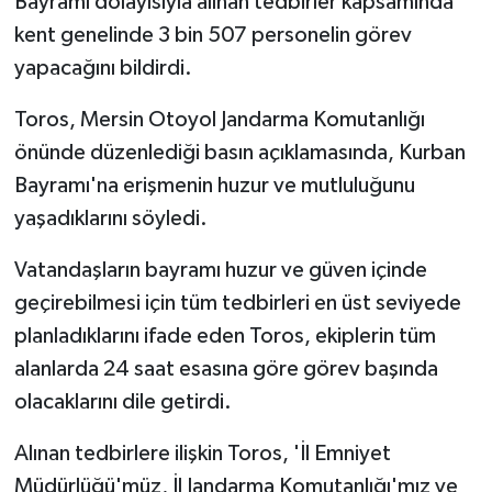
Bayramı dolayısıyla alınan tedbirler kapsamında
kent genelinde 3 bin 507 personelin görev
yapacağını bildirdi.
Toros, Mersin Otoyol Jandarma Komutanlığı
önünde düzenlediği basın açıklamasında, Kurban
Bayramı'na erişmenin huzur ve mutluluğunu
yaşadıklarını söyledi.
Vatandaşların bayramı huzur ve güven içinde
geçirebilmesi için tüm tedbirleri en üst seviyede
planladıklarını ifade eden Toros, ekiplerin tüm
alanlarda 24 saat esasına göre görev başında
olacaklarını dile getirdi.
Alınan tedbirlere ilişkin Toros, 'İl Emniyet
Müdürlüğü'müz, İl Jandarma Komutanlığı'mız ve