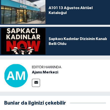
A101 13 Ağustos Aktüel
Kataloğu!
Şapkacı Kadınlar Dizisinin Kanalı
Belli Oldu
EDITÖR HAKKINDA
Ajans Merkezi
Bunlar da ilginizi çekebilir