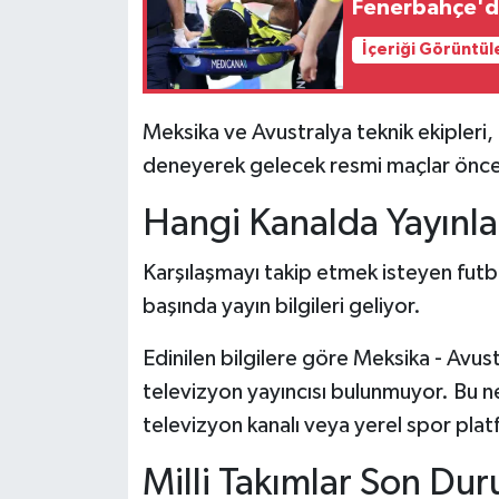
Fenerbahçe'de
İçeriği Görüntül
Meksika ve Avustralya teknik ekipleri
deneyerek gelecek resmi maçlar öncesi
Hangi Kanalda Yayınl
Karşılaşmayı takip etmek isteyen futbo
başında yayın bilgileri geliyor.
Edinilen bilgilere göre Meksika - Avust
televizyon yayıncısı bulunmuyor. Bu n
televizyon kanalı veya yerel spor pla
Milli Takımlar Son Dur