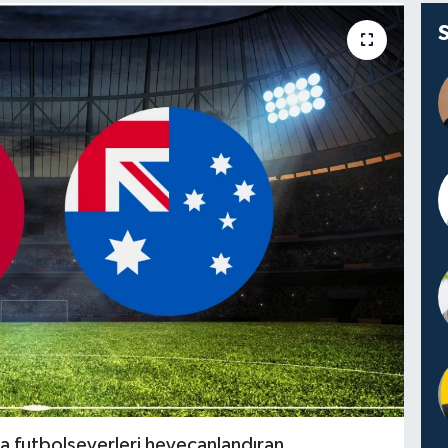
da futbolseverleri heyecanlandıran