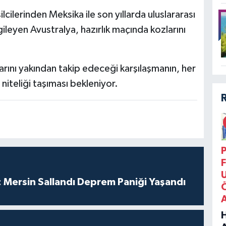
ilerinden Meksika ile son yıllarda uluslararası
ileyen Avustralya, hazırlık maçında kozlarını
rını yakından takip edeceği karşılaşmanın, her
 niteliği taşıması bekleniyor.
P
F
 Mersin Sallandı Deprem Paniği Yaşandı