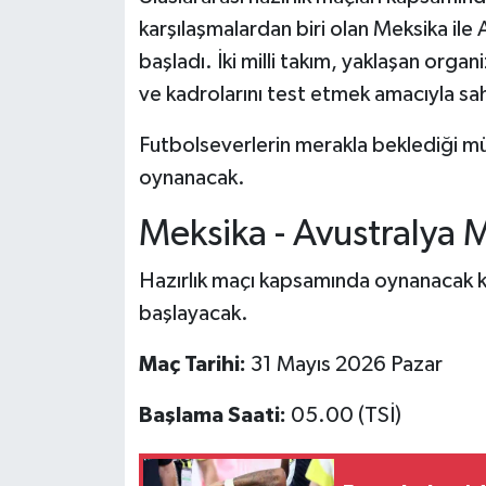
karşılaşmalardan biri olan Meksika ile
başladı. İki milli takım, yaklaşan org
ve kadrolarını test etmek amacıyla sa
Futbolseverlerin merakla beklediği 
oynanacak.
Meksika - Avustralya
Hazırlık maçı kapsamında oynanacak kar
başlayacak.
Maç Tarihi:
31 Mayıs 2026 Pazar
Başlama Saati:
05.00 (TSİ)