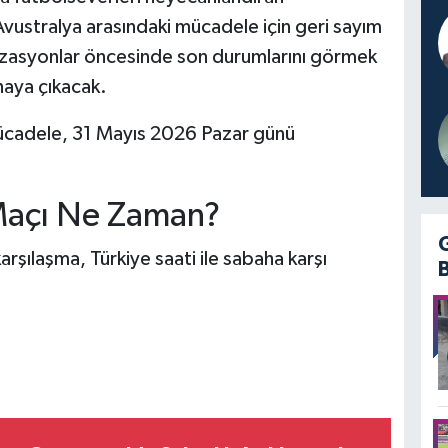
 Avustralya arasındaki mücadele için geri sayım
anizasyonlar öncesinde son durumlarını görmek
haya çıkacak.
mücadele, 31 Mayıs 2026 Pazar günü
 Maçı Ne Zaman?
şılaşma, Türkiye saati ile sabaha karşı