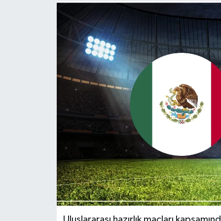
Uluslararası hazırlık maçları kapsamın