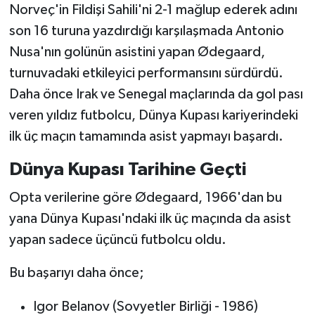
Norveç'in Fildişi Sahili'ni 2-1 mağlup ederek adını
son 16 turuna yazdırdığı karşılaşmada Antonio
Nusa'nın golünün asistini yapan Ødegaard,
turnuvadaki etkileyici performansını sürdürdü.
Daha önce Irak ve Senegal maçlarında da gol pası
veren yıldız futbolcu, Dünya Kupası kariyerindeki
ilk üç maçın tamamında asist yapmayı başardı.
Dünya Kupası Tarihine Geçti
Opta verilerine göre Ødegaard, 1966'dan bu
yana Dünya Kupası'ndaki ilk üç maçında da asist
yapan sadece üçüncü futbolcu oldu.
Bu başarıyı daha önce;
Igor Belanov (Sovyetler Birliği - 1986)