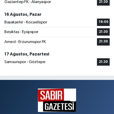
Gaziantep FK - Alanyaspor
21:30
16 Ağustos, Pazar
Başakşehir - Kocaelispor
19:00
Beşiktaş - Eyüpspor
21:30
Amed - Erzurumspor FK
21:30
17 Ağustos, Pazartesi
Samsunspor - Göztepe
21:30