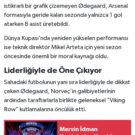
istikrarlı bir grafik çizemeyen Ødegaard, Arsenal
formasıyla geride kalan sezonda yalnızca 1 gol
atarken 8 asist üretebildi.
Dünya Kupası'nda yeniden yükselen performansı
ise teknik direktör Mikel Arteta için yeni sezon
öncesinde önemli bir moral kaynağı oldu.
Liderliğiyle de Öne Çıkıyor
Sahadaki futbolunun yanı sıra liderliğiyle de dikkat
çeken Ødegaard, Norveç'in galibiyetlerinin
ardından taraftarlarla birlikte geleneksel "Viking
Row" kutlamalarına öncülük etti.
Mersin İdman