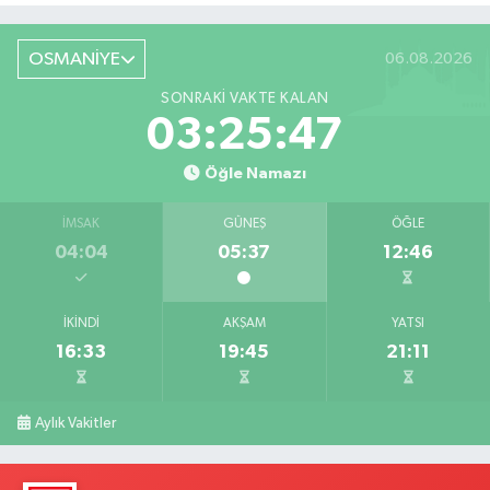
OSMANİYE
06.08.2026
SONRAKI VAKTE KALAN
03:25:46
Öğle Namazı
İMSAK
GÜNEŞ
ÖĞLE
04:04
05:37
12:46
İKINDI
AKŞAM
YATSI
16:33
19:45
21:11
Aylık Vakitler