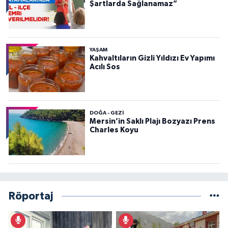
Şartlarda Sağlanamaz”
YAŞAM
Kahvaltıların Gizli Yıldızı Ev Yapımı
Acılı Sos
DOĞA - GEZI
Mersin’in Saklı Plajı Bozyazı Prens
Charles Koyu
Röportaj