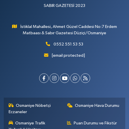
SABIR GAZETESİ 2023
İstiklal Mahallesi, Ahmet Güzel Caddesi No:7 Erdem
Matbaası & Sabır Gazetesi Düziçi/Osmaniye
0552 551 53 53
[email protected]
Osmaniye Nöbetçi
Osmaniye Hava Durumu
Eczaneler
Osmaniye Trafik
Puan Durumu ve Fikstür