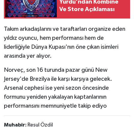
Yurdu'ndan Kombine
Ve Store Açıklaması
Takım arkadaşlarını ve taraftarları organize eden
yıldız oyuncu, hem performansı hem de
liderliğiyle Dünya Kupası'nın öne çıkan isimleri
arasında yer alıyor.
Norveç, son 16 turunda pazar günü New
Jersey'de Brezilya ile karşı karşıya gelecek.
Arsenal cephesi ise yeni sezon öncesinde
formunu yeniden yakalayan kaptanlarının
performansını memnuniyetle takip ediyo
Muhabir:
Resul Özdil