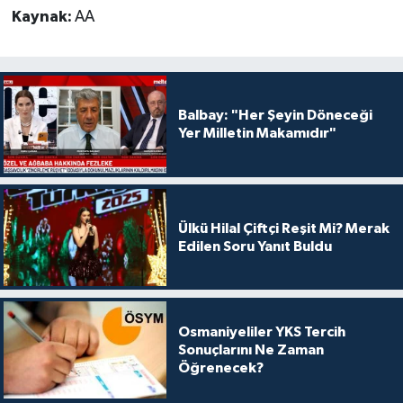
Kaynak:
AA
Balbay: "Her Şeyin Döneceği
Yer Milletin Makamıdır"
Ülkü Hilal Çiftçi Reşit Mi? Merak
Edilen Soru Yanıt Buldu
Osmaniyeliler YKS Tercih
Sonuçlarını Ne Zaman
Öğrenecek?