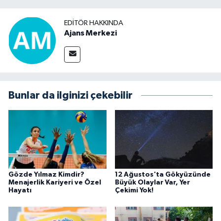
EDITÖR HAKKINDA
Ajans Merkezi
Bunlar da ilginizi çekebilir
Gözde Yılmaz Kimdir?
12 Ağustos'ta Gökyüzünde
Menajerlik Kariyeri ve Özel
Büyük Olaylar Var, Yer
Hayatı
Çekimi Yok!