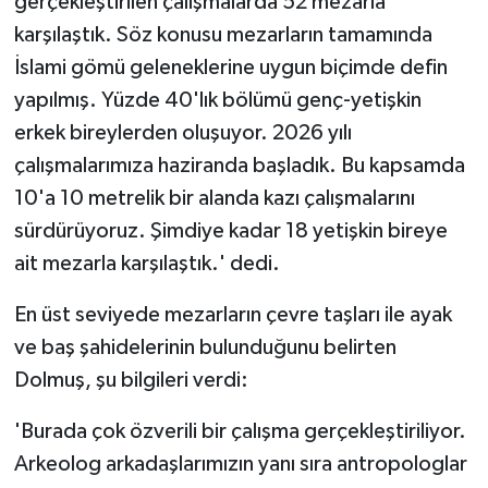
gerçekleştirilen çalışmalarda 52 mezarla
karşılaştık. Söz konusu mezarların tamamında
İslami gömü geleneklerine uygun biçimde defin
yapılmış. Yüzde 40'lık bölümü genç-yetişkin
erkek bireylerden oluşuyor. 2026 yılı
çalışmalarımıza haziranda başladık. Bu kapsamda
10'a 10 metrelik bir alanda kazı çalışmalarını
sürdürüyoruz. Şimdiye kadar 18 yetişkin bireye
ait mezarla karşılaştık.' dedi.
En üst seviyede mezarların çevre taşları ile ayak
ve baş şahidelerinin bulunduğunu belirten
Dolmuş, şu bilgileri verdi:
'Burada çok özverili bir çalışma gerçekleştiriliyor.
Arkeolog arkadaşlarımızın yanı sıra antropologlar