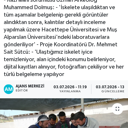
Muhammed Dolmuş: - 'İskelete ulaşıldıktan ve
tüm aşamalar belgelenip gerekli görüntüler
alındıktan sonra, kalıntılar detaylı inceleme
yapılmak üzere Hacettepe Üniversitesi ve Muş
Alparslan Üniversitesi'ndeki laboratuvarlara
gönderiliyor' - Proje Koordinatörü Dr. Mehmet
Sait Sütcü: - 'Ulaştığımız iskelet iyice
temizleniyor, alan içindeki konumu belirleniyor,
dijital kayıtları alınıyor, fotoğrafları çekiliyor ve her
türlü belgeleme yapılıyor
AJANS MERKEZI
03.07.2026 - 11:19
03.07.2026 - 13:
EDITÖR
YAYINLANMA
GÜNCELLEME