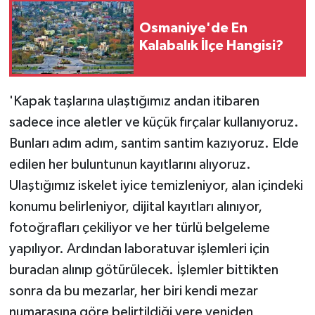
Osmaniye'de En
Kalabalık İlçe Hangisi?
'Kapak taşlarına ulaştığımız andan itibaren
sadece ince aletler ve küçük fırçalar kullanıyoruz.
Bunları adım adım, santim santim kazıyoruz. Elde
edilen her buluntunun kayıtlarını alıyoruz.
Ulaştığımız iskelet iyice temizleniyor, alan içindeki
konumu belirleniyor, dijital kayıtları alınıyor,
fotoğrafları çekiliyor ve her türlü belgeleme
yapılıyor. Ardından laboratuvar işlemleri için
buradan alınıp götürülecek. İşlemler bittikten
sonra da bu mezarlar, her biri kendi mezar
numarasına göre belirtildiği yere yeniden