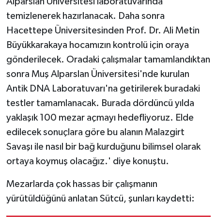
Alparslan Üniversitesi laboratuvarında
temizlenerek hazırlanacak. Daha sonra
Hacettepe Üniversitesinden Prof. Dr. Ali Metin
Büyükkarakaya hocamızın kontrolü için oraya
gönderilecek. Oradaki çalışmalar tamamlandıktan
sonra Muş Alparslan Üniversitesi'nde kurulan
Antik DNA Laboratuvarı'na getirilerek buradaki
testler tamamlanacak. Burada dördüncü yılda
yaklaşık 100 mezar açmayı hedefliyoruz. Elde
edilecek sonuçlara göre bu alanın Malazgirt
Savaşı ile nasıl bir bağ kurduğunu bilimsel olarak
ortaya koymuş olacağız.' diye konuştu.
Mezarlarda çok hassas bir çalışmanın
yürütüldüğünü anlatan Sütcü, şunları kaydetti: