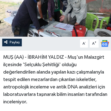
Paylaş
-
+
A
A
MUŞ (AA) - İBRAHİM YALDIZ - Muş'un Malazgirt
ilçesinde 'Selçuklu Şehitliği' olduğu
değerlendirilen alanda yapılan kazı çalışmalarıyla
tespit edilen mezarlardan çıkarılan iskeletler,
antropolojik inceleme ve antik DNA analizleri için
laboratuvarlara taşınarak bilim insanları tarafından
inceleniyor.