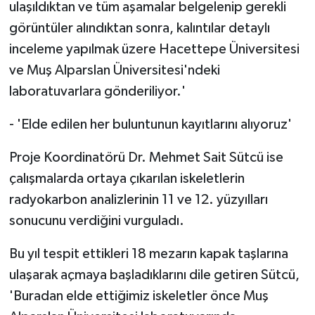
ulaşıldıktan ve tüm aşamalar belgelenip gerekli
görüntüler alındıktan sonra, kalıntılar detaylı
inceleme yapılmak üzere Hacettepe Üniversitesi
ve Muş Alparslan Üniversitesi'ndeki
laboratuvarlara gönderiliyor.'
- 'Elde edilen her buluntunun kayıtlarını alıyoruz'
Proje Koordinatörü Dr. Mehmet Sait Sütcü ise
çalışmalarda ortaya çıkarılan iskeletlerin
radyokarbon analizlerinin 11 ve 12. yüzyılları
sonucunu verdiğini vurguladı.
Bu yıl tespit ettikleri 18 mezarın kapak taşlarına
ulaşarak açmaya başladıklarını dile getiren Sütcü,
'Buradan elde ettiğimiz iskeletler önce Muş