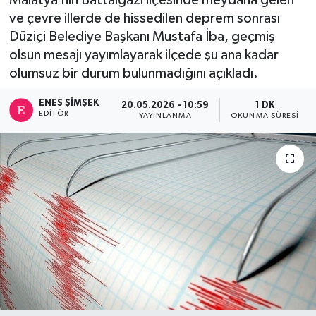
ve çevre illerde de hissedilen deprem sonrası
Düziçi Belediye Başkanı Mustafa İba, geçmiş
olsun mesajı yayımlayarak ilçede şu ana kadar
olumsuz bir durum bulunmadığını açıkladı.
ENES ŞIMŞEK
20.05.2026 - 10:59
1 DK
EDITÖR
YAYINLANMA
OKUNMA SÜRESI