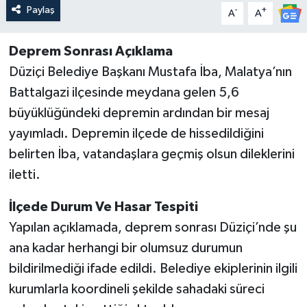
Paylaş
-
+
A
A
Deprem Sonrası Açıklama
Düziçi Belediye Başkanı Mustafa İba, Malatya’nın
Battalgazi ilçesinde meydana gelen 5,6
büyüklüğündeki depremin ardından bir mesaj
yayımladı. Depremin ilçede de hissedildiğini
belirten İba, vatandaşlara geçmiş olsun dileklerini
iletti.
İlçede Durum Ve Hasar Tespiti
Yapılan açıklamada, deprem sonrası Düziçi’nde şu
ana kadar herhangi bir olumsuz durumun
bildirilmediği ifade edildi. Belediye ekiplerinin ilgili
kurumlarla koordineli şekilde sahadaki süreci