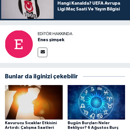
Hangi Kanalda? UEFA Avrupa
Ligi Maç Saati Ve Yayın Bilgisi
EDITÖR HAKKINDA
Enes şimşek
Bunlar da ilginizi çekebilir
Kavurucu Sıcaklar Etkisini
Bugün Burçları Neler
Artırdı: Çalışma Saatleri
Bekliyor? 6 Ağustos Burç