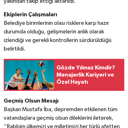
yakından takip ettiği aktarıldı.
Ekiplerin Çalışmaları
Belediye birimlerinin olası risklere karşı hazır
durumda olduğu, gelişmelerin anlık olarak
izlendiği ve gerekli kontrollerin sürdürüldüğü
belirtildi.
Gözde Yılmaz Kimdir?
Menajerlik Kariyeri ve
Özel Hayatı
Geçmiş Olsun Mesajı
Başkan Mustafa İba, depremden etkilenen tüm
vatandaşlara geçmiş olsun dileklerini ileterek,
“Rabbim ülkemizi ve milletimizi her türlü afetten