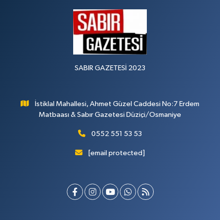
SABIR GAZETESİ 2023
İstiklal Mahallesi, Ahmet Güzel Caddesi No:7 Erdem
Matbaası & Sabır Gazetesi Düziçi/Osmaniye
0552 551 53 53
[email protected]