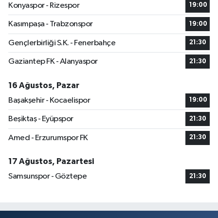
Konyaspor - Rizespor
19:00
Kasımpaşa - Trabzonspor
19:00
Gençlerbirliği S.K. - Fenerbahçe
21:30
Gaziantep FK - Alanyaspor
21:30
16 Ağustos, Pazar
Başakşehir - Kocaelispor
19:00
Beşiktaş - Eyüpspor
21:30
Amed - Erzurumspor FK
21:30
17 Ağustos, Pazartesi
Samsunspor - Göztepe
21:30