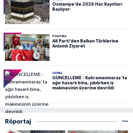
Osmaniye’de 2026 Hac Kayıtları
Başlıyor
POLITIKA
AK Parti’den Balkan Türklerine
Anlamlı Ziyaret
GENEL
GÜNCELLEME - Kahramanmaraş'ta
ağır hasarlı bina, yıkılırken iş
makinesinin üzerine devrildi
Röportaj