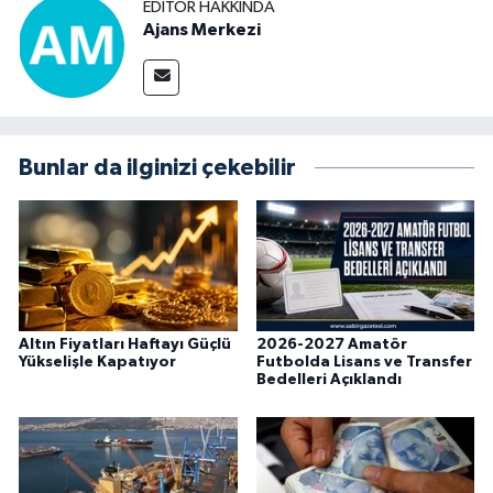
EDITÖR HAKKINDA
Ajans Merkezi
Bunlar da ilginizi çekebilir
Altın Fiyatları Haftayı Güçlü
2026-2027 Amatör
Yükselişle Kapatıyor
Futbolda Lisans ve Transfer
Bedelleri Açıklandı