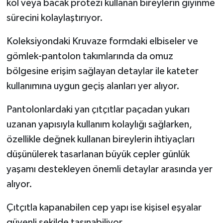
kol veya bacak protezi kullanan bireylerin giyinme
sürecini kolaylaştırıyor.
Koleksiyondaki Kruvaze formdaki elbiseler ve
gömlek-pantolon takımlarında da omuz
bölgesine erişim sağlayan detaylar ile kateter
kullanımına uygun geçiş alanları yer alıyor.
Pantolonlardaki yan çıtçıtlar paçadan yukarı
uzanan yapısıyla kullanım kolaylığı sağlarken,
özellikle değnek kullanan bireylerin ihtiyaçları
düşünülerek tasarlanan büyük cepler günlük
yaşamı destekleyen önemli detaylar arasında yer
alıyor.
Çıtçıtla kapanabilen cep yapı ise kişisel eşyalar
güvenli şekilde taşınabiliyor.