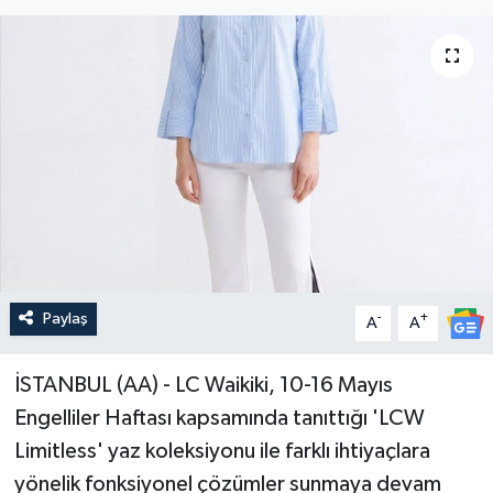
Paylaş
-
+
A
A
İSTANBUL (AA) - LC Waikiki, 10-16 Mayıs
Engelliler Haftası kapsamında tanıttığı 'LCW
Limitless' yaz koleksiyonu ile farklı ihtiyaçlara
yönelik fonksiyonel çözümler sunmaya devam