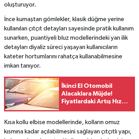
oluşturuyor.
İnce kumaştan gömlekler, klasik düğme yerine
kullanılan çıtçıt detayları sayesinde pratik kullanım
sunarken, puantiyeli bluz modellerindeki yan ilik
detayları diyaliz süreci yaşayan kullanıcıların
kateter hortumlarını rahatça kullanabilmesine
imkan tanıyor.
İkinci El Otomobil
Alacaklara Müjde!
Fiyatlardaki Artış Hız
Kesti
Kısa kollu elbise modellerinde, kolların omuz
kısmına kadar açılabilmesini sağlayan çıtçıtlı yapı,