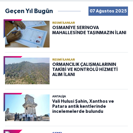
Geçen Yıl Bugün
07 Ağustos 2025
RESMI İLANLAR
OSMANİYE SERİNOVA
MAHALLESİNDE TAŞINMAZIN İLANI
RESMI İLANLAR
ORMANCILIK ÇALIŞMALARININ
TAKİBİ VE KONTROLÜ HİZMETİ
ALIM İLANI
ANTALIJA
Vali Hulusi Şahin, Xanthos ve
Patara antik kentlerinde
incelemelerde bulundu