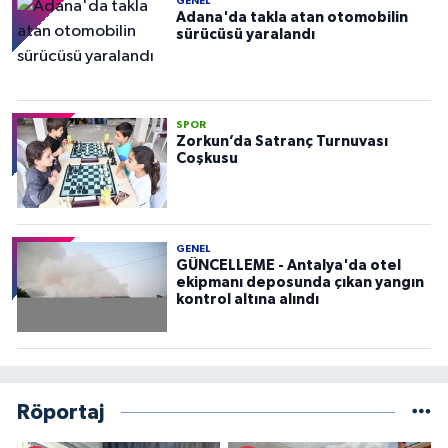
GENEL
Adana'da takla atan otomobilin
sürücüsü yaralandı
SPOR
Zorkun’da Satranç Turnuvası
Coşkusu
GENEL
GÜNCELLEME - Antalya'da otel
ekipmanı deposunda çıkan yangın
kontrol altına alındı
Röportaj