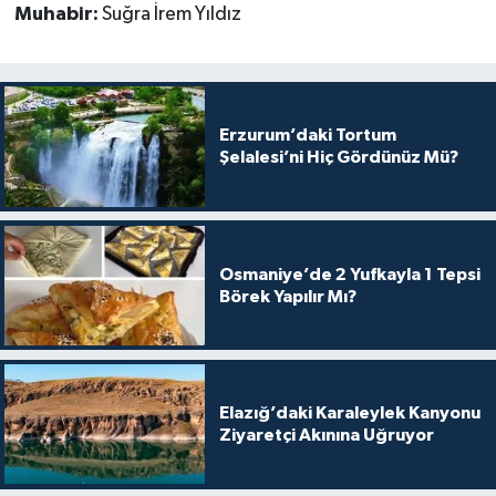
Muhabir:
Suğra İrem Yıldız
Erzurum’daki Tortum
Şelalesi’ni Hiç Gördünüz Mü?
Osmaniye’de 2 Yufkayla 1 Tepsi
Börek Yapılır Mı?
Elazığ’daki Karaleylek Kanyonu
Ziyaretçi Akınına Uğruyor