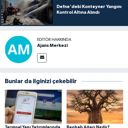
Defne'deki Konteyner Yangını
Kontrol Altına Alındı
EDITÖR HAKKINDA
Ajans Merkezi
Bunlar da ilginizi çekebilir
Tarımsal Yapı Yatırımlarında
Baobab Ağacı Nedir?