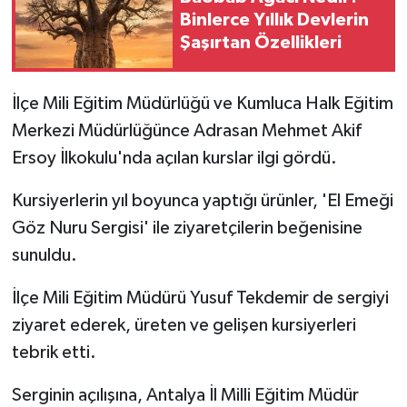
Binlerce Yıllık Devlerin
Şaşırtan Özellikleri
İlçe Mili Eğitim Müdürlüğü ve Kumluca Halk Eğitim
Merkezi Müdürlüğünce Adrasan Mehmet Akif
Ersoy İlkokulu'nda açılan kurslar ilgi gördü.
Kursiyerlerin yıl boyunca yaptığı ürünler, 'El Emeği
Göz Nuru Sergisi' ile ziyaretçilerin beğenisine
sunuldu.
İlçe Mili Eğitim Müdürü Yusuf Tekdemir de sergiyi
ziyaret ederek, üreten ve gelişen kursiyerleri
tebrik etti.
Serginin açılışına, Antalya İl Milli Eğitim Müdür