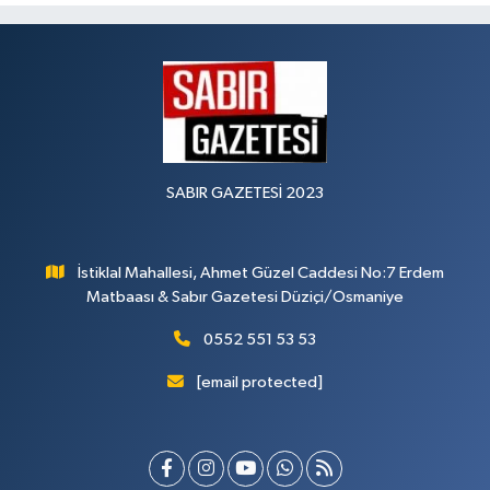
SABIR GAZETESİ 2023
İstiklal Mahallesi, Ahmet Güzel Caddesi No:7 Erdem
Matbaası & Sabır Gazetesi Düziçi/Osmaniye
0552 551 53 53
[email protected]