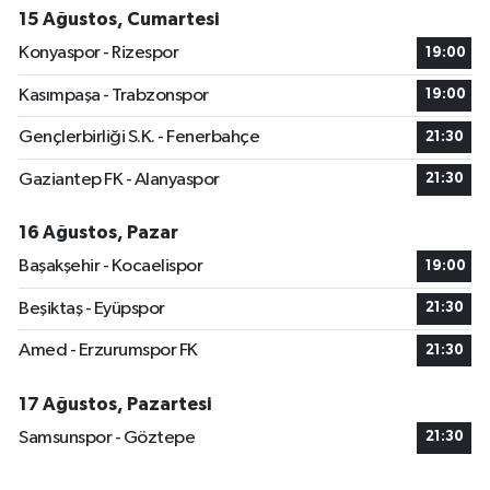
15 Ağustos, Cumartesi
Konyaspor - Rizespor
19:00
Kasımpaşa - Trabzonspor
19:00
Gençlerbirliği S.K. - Fenerbahçe
21:30
Gaziantep FK - Alanyaspor
21:30
16 Ağustos, Pazar
Başakşehir - Kocaelispor
19:00
Beşiktaş - Eyüpspor
21:30
Amed - Erzurumspor FK
21:30
17 Ağustos, Pazartesi
Samsunspor - Göztepe
21:30