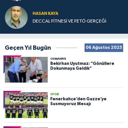
HASAN KAYA
DECCAL FİTNESİ VE FETÖ GERÇEĞİ
Geçen Yıl Bugün
06 Ağustos 2025
OSMANIYE
Bekirhan Uyutmaz: “Gönüllere
Dokunmaya Geldik”
SPOR
Fenerbahçe’den Gazze’ye
Susmuyoruz Mesajı