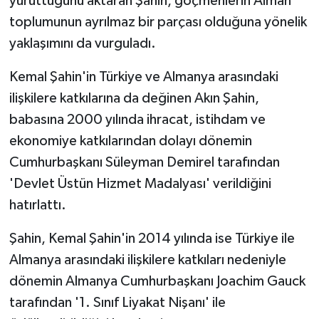
yürüttüğünü aktaran Şahin, göçmenlerin Alman
toplumunun ayrılmaz bir parçası olduğuna yönelik
yaklaşımını da vurguladı.
Kemal Şahin'in Türkiye ve Almanya arasındaki
ilişkilere katkılarına da değinen Akın Şahin,
babasına 2000 yılında ihracat, istihdam ve
ekonomiye katkılarından dolayı dönemin
Cumhurbaşkanı Süleyman Demirel tarafından
'Devlet Üstün Hizmet Madalyası' verildiğini
hatırlattı.
Şahin, Kemal Şahin'in 2014 yılında ise Türkiye ile
Almanya arasındaki ilişkilere katkıları nedeniyle
dönemin Almanya Cumhurbaşkanı Joachim Gauck
tarafından '1. Sınıf Liyakat Nişanı' ile