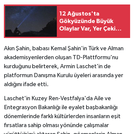
12 Ağustos'ta
Gökyüzünde Büyük
Olaylar Var, Yer Çekimi
Yok!
Akın Şahin, babası Kemal Şahin'in Türk ve Alman
akademisyenlerden oluşan TD-Plattformu'nu
kurduğunu belirterek, Armin Laschet'in de
platformun Danışma Kurulu üyeleri arasında yer
aldığını ifade etti.
Laschet'in Kuzey Ren-Vestfalya'da Aile ve
Entegrasyon Bakanlığı ile eyalet başbakanlığı
dönemlerinde farklı kültürlerden insanların eşit
fırsatlara sahip olması yönünde çalışmalar