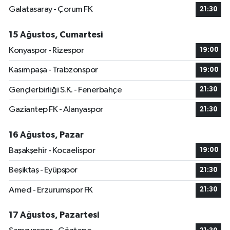
Galatasaray - Çorum FK
21:30
15 Ağustos, Cumartesi
Konyaspor - Rizespor
19:00
Kasımpaşa - Trabzonspor
19:00
Gençlerbirliği S.K. - Fenerbahçe
21:30
Gaziantep FK - Alanyaspor
21:30
16 Ağustos, Pazar
Başakşehir - Kocaelispor
19:00
Beşiktaş - Eyüpspor
21:30
Amed - Erzurumspor FK
21:30
17 Ağustos, Pazartesi