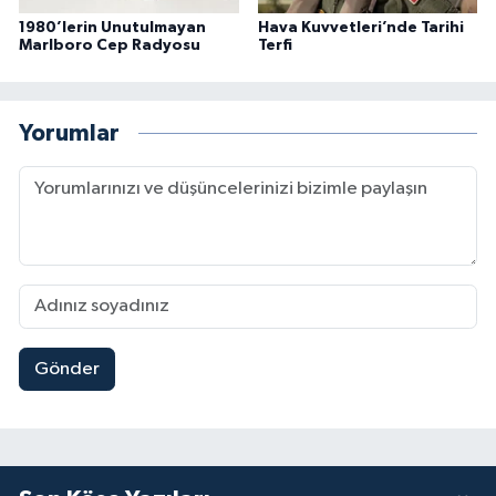
1980’lerin Unutulmayan
Hava Kuvvetleri’nde Tarihi
Marlboro Cep Radyosu
Terfi
Yorumlar
Gönder