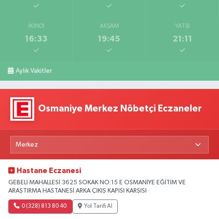
İKINDI
AKŞAM
YATSI
16:33
19:45
21:11
Aylık Vakitler
Osmaniye Merkez Nöbetçi Eczaneler
Hastane Eczanesi
GEBELİ MAHALLESİ 3625 SOKAK NO:15 E OSMANİYE EĞİTİM VE
ARAŞTIRMA HASTANESİ ARKA ÇIKIŞ KAPISI KARŞISI
0 (328) 813 80 40
Yol Tarifi Al