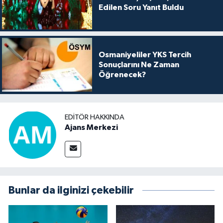
Edilen Soru Yanıt Buldu
Osmaniyeliler YKS Tercih
Sonuçlarını Ne Zaman
Öğrenecek?
EDITÖR HAKKINDA
Ajans Merkezi
Bunlar da ilginizi çekebilir