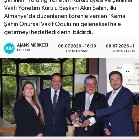
Vakfı Yönetim Kurulu Başkanı Akın Şahin, ilki
Almanya'da düzenlenen törenle verilen 'Kemal
Şahin Onursal Vakıf Ödülü'nü geleneksel hale
getirmeyi hedeflediklerini bildirdi.
AJANS MERKEZI
08.07.2026 - 16:30
08.07.2026 - 17
EDITÖR
YAYINLANMA
GÜNCELLEME