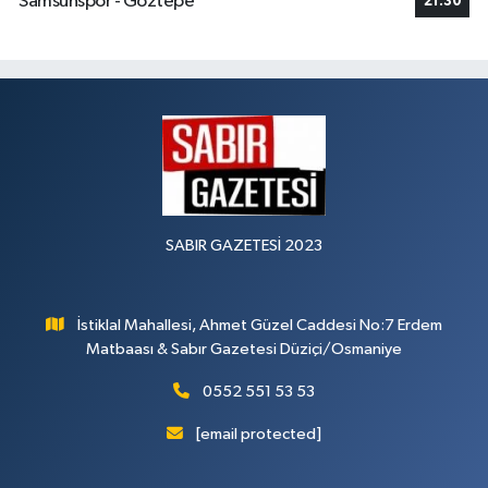
Samsunspor - Göztepe
21:30
SABIR GAZETESİ 2023
İstiklal Mahallesi, Ahmet Güzel Caddesi No:7 Erdem
Matbaası & Sabır Gazetesi Düziçi/Osmaniye
0552 551 53 53
[email protected]