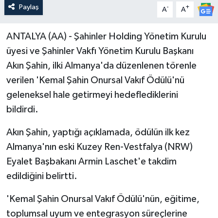
Paylaş
-
+
A
A
ANTALYA (AA) - Şahinler Holding Yönetim Kurulu
üyesi ve Şahinler Vakfı Yönetim Kurulu Başkanı
Akın Şahin, ilki Almanya'da düzenlenen törenle
verilen 'Kemal Şahin Onursal Vakıf Ödülü'nü
geleneksel hale getirmeyi hedeflediklerini
bildirdi.
Akın Şahin, yaptığı açıklamada, ödülün ilk kez
Almanya'nın eski Kuzey Ren-Vestfalya (NRW)
Eyalet Başbakanı Armin Laschet'e takdim
edildiğini belirtti.
'Kemal Şahin Onursal Vakıf Ödülü'nün, eğitime,
toplumsal uyum ve entegrasyon süreçlerine