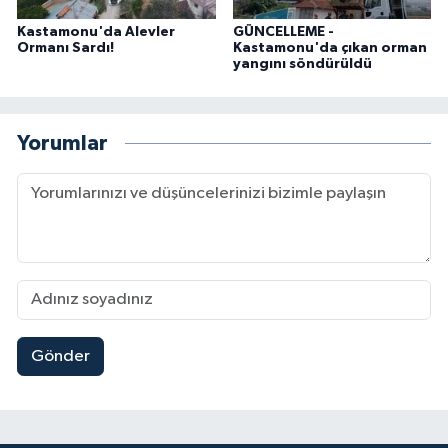
Kastamonu'da Alevler
GÜNCELLEME -
Ormanı Sardı!
Kastamonu'da çıkan orman
yangını söndürüldü
Yorumlar
Gönder