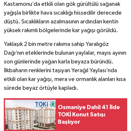
Kastamonu’da etkili olan gök gürültülü sağanak
yağışla birlikte hava sıcaklığı hissedilir derecede
düştü. Sıcaklıkların azalmasının ardından kentin
yüksek rakımlı bölgelerinde kar yağışı görüldü.
Yaklaşık 2 bin metre rakıma sahip Yaralıgöz
Dağı’nın eteklerinde bulunan yaylalar, mayıs ayının
son günlerinde yağan karla beyaza büründü.
İlkbaharın renklerini taşıyan Yerağıl Yaylası’nda
etkili olan kar yağışı, mera ve ormanlık alanları kısa
sürede beyaz örtüyle kapladı.
Osmaniye Dahil 41 İlde
TOKİ Konut Satışı
Başlıyor