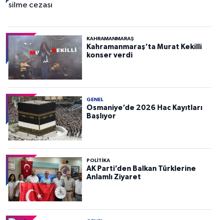
KAHRAMANMARAŞ
Kahramanmaraş’ta Murat Kekilli
konser verdi
GENEL
Osmaniye’de 2026 Hac Kayıtları
Başlıyor
POLITIKA
AK Parti’den Balkan Türklerine
Anlamlı Ziyaret