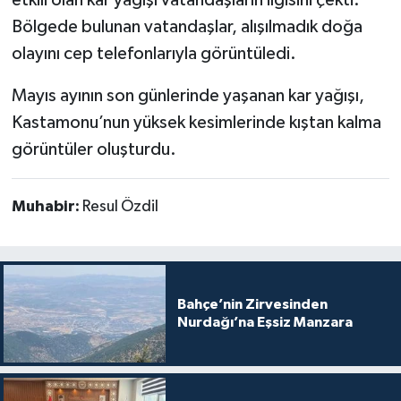
etkili olan kar yağışı vatandaşların ilgisini çekti.
Bölgede bulunan vatandaşlar, alışılmadık doğa
olayını cep telefonlarıyla görüntüledi.
Mayıs ayının son günlerinde yaşanan kar yağışı,
Kastamonu’nun yüksek kesimlerinde kıştan kalma
görüntüler oluşturdu.
Muhabir:
Resul Özdil
Bahçe’nin Zirvesinden
Nurdağı’na Eşsiz Manzara