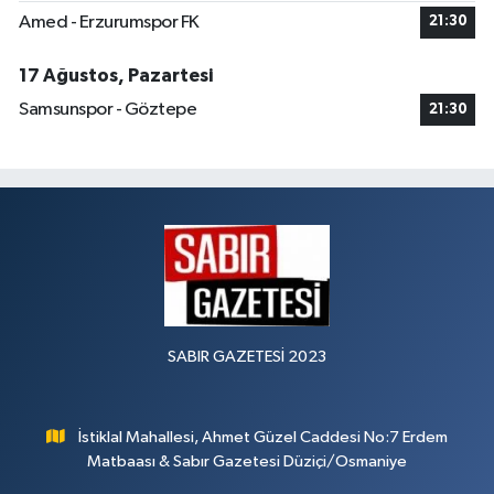
Amed - Erzurumspor FK
21:30
17 Ağustos, Pazartesi
Samsunspor - Göztepe
21:30
SABIR GAZETESİ 2023
İstiklal Mahallesi, Ahmet Güzel Caddesi No:7 Erdem
Matbaası & Sabır Gazetesi Düziçi/Osmaniye