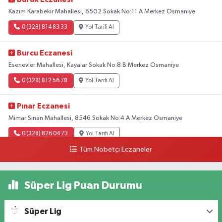
Kazım Karabekir Mahallesi, 6502 Sokak No:11 A Merkez Osmaniye
0 (328) 814 83 33
Yol Tarifi Al
Burcu Eczanesi
Esenevler Mahallesi, Kayalar Sokak No:8 B Merkez Osmaniye
0 (328) 812 56 78
Yol Tarifi Al
Pınar Eczanesi
Mimar Sinan Mahallesi, 8546 Sokak No:4 A Merkez Osmaniye
0 (328) 826 04 73
Yol Tarifi Al
Tüm Nöbetçi Eczaneler
Süper Lig Puan Durumu
Süper Lig