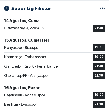
Süper Lig Fikstür
14 Ağustos, Cuma
Galatasaray - Çorum FK
21:30
15 Ağustos, Cumartesi
Konyaspor - Rizespor
19:00
Kasımpaşa - Trabzonspor
19:00
Gençlerbirliği S.K. - Fenerbahçe
21:30
Gaziantep FK - Alanyaspor
21:30
16 Ağustos, Pazar
Başakşehir - Kocaelispor
19:00
Beşiktaş - Eyüpspor
21:30