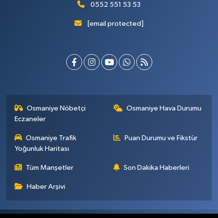
0552 551 53 53
[email protected]
Osmaniye Nöbetçi
Osmaniye Hava Durumu
Eczaneler
Osmaniye Trafik
Puan Durumu ve Fikstür
Yoğunluk Haritası
Tüm Manşetler
Son Dakika Haberleri
Haber Arşivi