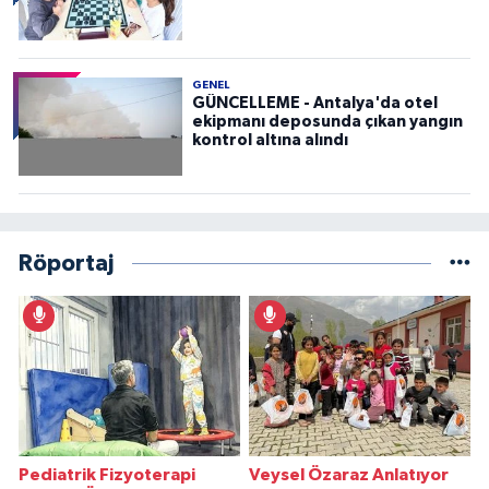
GENEL
GÜNCELLEME - Antalya'da otel
ekipmanı deposunda çıkan yangın
kontrol altına alındı
Röportaj
Pediatrik Fizyoterapi
Veysel Özaraz Anlatıyor