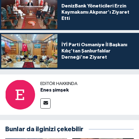
DenizBank Yöneticileri Erzin
Kaymakamı Akpınar'ı Ziyaret
Etti
İYİ Parti Osmaniye İl Başkanı
Kılıç'tan Şanlıurfalılar
Derneği'ne Ziyaret
EDITÖR HAKKINDA
Enes şimşek
Bunlar da ilginizi çekebilir