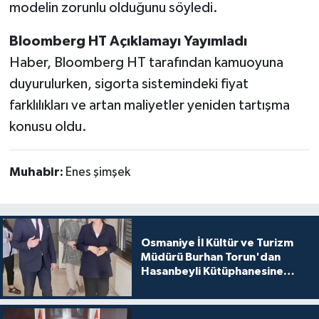
modelin zorunlu olduğunu söyledi.
Bloomberg HT Açıklamayı Yayımladı
Haber, Bloomberg HT tarafından kamuoyuna
duyurulurken, sigorta sistemindeki fiyat
farklılıkları ve artan maliyetler yeniden tartışma
konusu oldu.
Muhabir:
Enes şimşek
Osmaniye İl Kültür ve Turizm
Müdürü Burhan Torun'dan
Hasanbeyli Kütüphanesine
Ziyaret