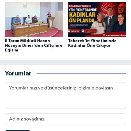
İl Tarım Müdürü Hasan
Tekerek'in Yönetiminde
Hüseyin Diner'den Çiftçilere
Kadınlar Öne Çıkıyor
Eğitim
Yorumlar