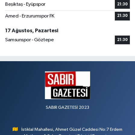
Beşiktaş - Eyüpspor
21:30
Amed - Erzurumspor FK
21:30
17 Ağustos, Pazartesi
Samsunspor - Göztepe
21:30
SABIR GAZETESİ 2023
İstiklal Mahallesi, Ahmet Güzel Caddesi No:7 Erdem