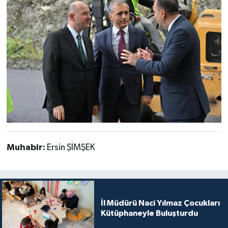
Muhabir:
Ersin ŞİMŞEK
İl Müdürü Naci Yılmaz Çocukları
Kütüphaneyle Buluşturdu