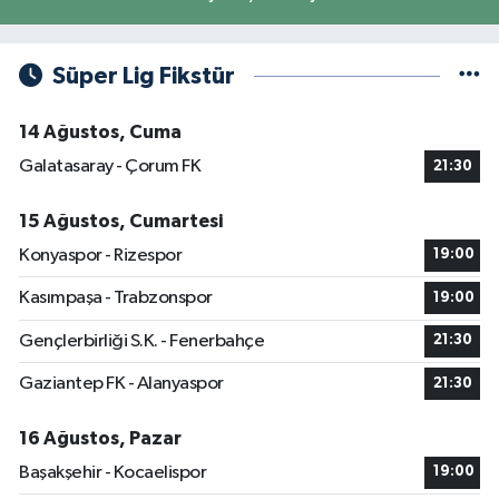
Süper Lig Fikstür
14 Ağustos, Cuma
Galatasaray - Çorum FK
21:30
15 Ağustos, Cumartesi
Konyaspor - Rizespor
19:00
Kasımpaşa - Trabzonspor
19:00
Gençlerbirliği S.K. - Fenerbahçe
21:30
Gaziantep FK - Alanyaspor
21:30
16 Ağustos, Pazar
Başakşehir - Kocaelispor
19:00