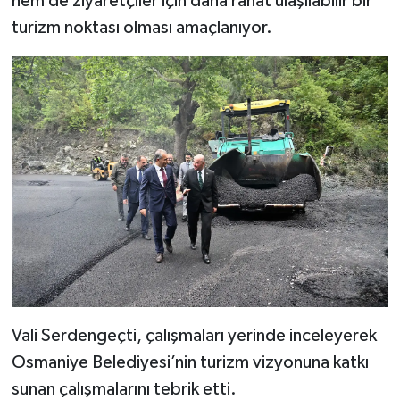
hem de ziyaretçiler için daha rahat ulaşılabilir bir
turizm noktası olması amaçlanıyor.
Vali Serdengeçti, çalışmaları yerinde inceleyerek
Osmaniye Belediyesi’nin turizm vizyonuna katkı
sunan çalışmalarını tebrik etti.