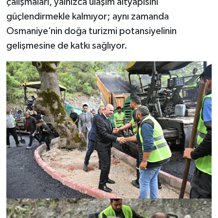
çalışmaları, yalnızca ulaşım altyapısını
güçlendirmekle kalmıyor; aynı zamanda
Osmaniye’nin doğa turizmi potansiyelinin
gelişmesine de katkı sağlıyor.