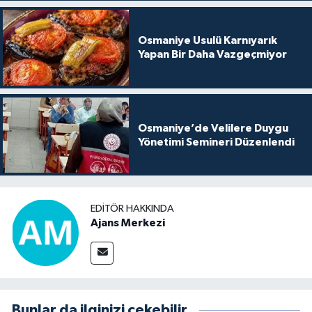
Osmaniye Usulü Karnıyarık
Yapan Bir Daha Vazgeçmiyor
Osmaniye’de Velilere Duygu
Yönetimi Semineri Düzenlendi
EDITÖR HAKKINDA
Ajans Merkezi
Bunlar da ilginizi çekebilir