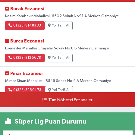
Burak Eczanesi
Kazım Karabekir Mahallesi, 6502 Sokak No:11 A Merkez Osmaniye
0 (328) 814 83 33
Yol Tarifi Al
Burcu Eczanesi
Esenevler Mahallesi, Kayalar Sokak No:8 B Merkez Osmaniye
0 (328) 812 56 78
Yol Tarifi Al
Pınar Eczanesi
Mimar Sinan Mahallesi, 8546 Sokak No:4 A Merkez Osmaniye
0 (328) 826 04 73
Yol Tarifi Al
Tüm Nöbetçi Eczaneler
Süper Lig Puan Durumu