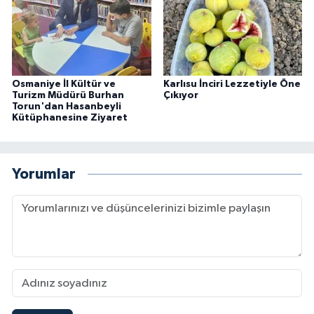
Osmaniye İl Kültür ve
Karlısu İnciri Lezzetiyle Öne
Turizm Müdürü Burhan
Çıkıyor
Torun'dan Hasanbeyli
Kütüphanesine Ziyaret
Yorumlar