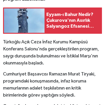
Eyyam-ı Bahur Nedir?
Çukurova'nın Asırlık
Salyangoz Efsanesi
Yeniden Gündemde
Türkoğlu Açık Ceza İnfaz Kurumu Kampüsü
Konferans Salonu'nda gerçekleştirilen program,
saygı duruşunda bulunulması ve İstiklal Marşı'nın
okunmasıyla başladı.
Cumhuriyet Başsavcısı Ramazan Murat Tiryaki,
programdaki konuşmasında, infaz koruma
memurlarının adalet teşkilatının en kritik
birimlerinde görev yaptığını söyledi.