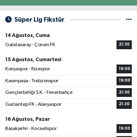
Süper Lig Fikstür
14 Ağustos, Cuma
Galatasaray - Çorum FK
21:30
15 Ağustos, Cumartesi
Konyaspor - Rizespor
19:00
Kasımpaşa - Trabzonspor
19:00
Gençlerbirliği S.K. - Fenerbahçe
21:30
Gaziantep FK - Alanyaspor
21:30
16 Ağustos, Pazar
Başakşehir - Kocaelispor
19:00