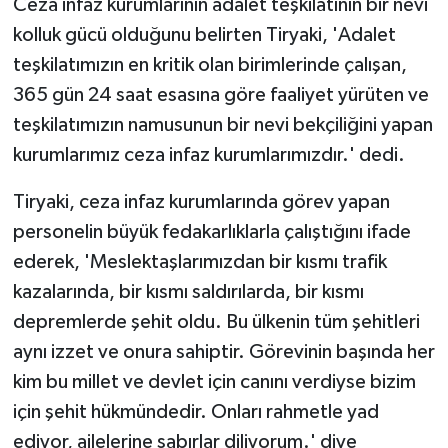
Ceza infaz kurumlarının adalet teşkilatının bir nevi
kolluk gücü olduğunu belirten Tiryaki, 'Adalet
teşkilatımızın en kritik olan birimlerinde çalışan,
365 gün 24 saat esasına göre faaliyet yürüten ve
teşkilatımızın namusunun bir nevi bekçiliğini yapan
kurumlarımız ceza infaz kurumlarımızdır.' dedi.
Tiryaki, ceza infaz kurumlarında görev yapan
personelin büyük fedakarlıklarla çalıştığını ifade
ederek, 'Meslektaşlarımızdan bir kısmı trafik
kazalarında, bir kısmı saldırılarda, bir kısmı
depremlerde şehit oldu. Bu ülkenin tüm şehitleri
aynı izzet ve onura sahiptir. Görevinin başında her
kim bu millet ve devlet için canını verdiyse bizim
için şehit hükmündedir. Onları rahmetle yad
ediyor, ailelerine sabırlar diliyorum.' diye