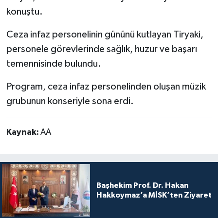
konuştu.
Ceza infaz personelinin gününü kutlayan Tiryaki,
personele görevlerinde sağlık, huzur ve başarı
temennisinde bulundu.
Program, ceza infaz personelinden oluşan müzik
grubunun konseriyle sona erdi.
Kaynak:
AA
Başhekim Prof. Dr. Hakan
Hakkoymaz’a MİSK’ten Ziyaret