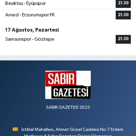
Beşiktaş - Eyüpspor
21:30
Amed - Erzurumspor FK
21:30
17 Ağustos, Pazartesi
Samsunspor - Göztepe
21:30
SABIR GAZETESİ 2023
İstiklal Mahallesi, Ahmet Güzel Caddesi No:7 Erdem