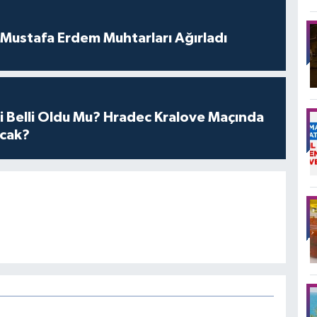
Mustafa Erdem Muhtarları Ağırladı
1'i Belli Oldu Mu? Hradec Kralove Maçında
cak?