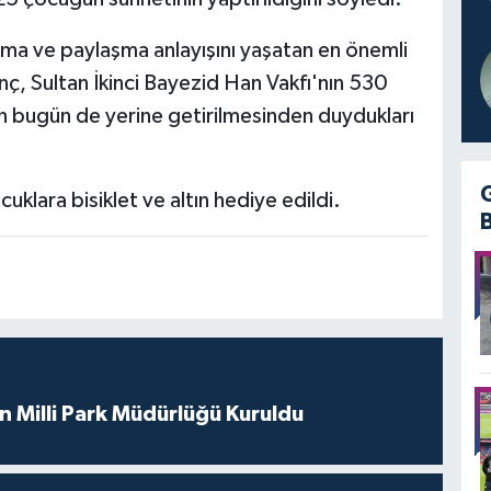
ma ve paylaşma anlayışını yaşatan en önemli
ç, Sultan İkinci Bayezid Han Vakfı'nın 530
ının bugün de yerine getirilmesinden duydukları
klara bisiklet ve altın hediye edildi.
 Milli Park Müdürlüğü Kuruldu