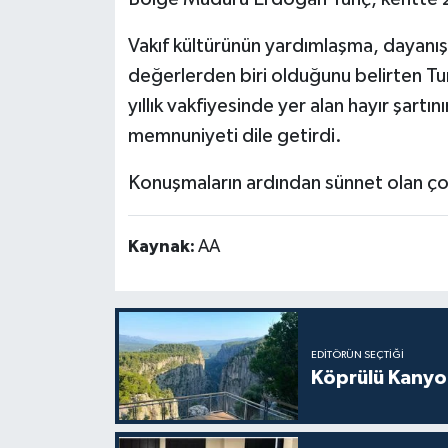
Vakıf kültürünün yardımlaşma, dayanış
değerlerden biri olduğunu belirten Tun
yıllık vakfiyesinde yer alan hayır şart
memnuniyeti dile getirdi.
Konuşmaların ardından sünnet olan çocu
Kaynak:
AA
EDITÖRÜN SEÇTIĞI
Köprülü Kanyon