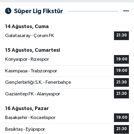
Süper Lig Fikstür
14 Ağustos, Cuma
Galatasaray - Çorum FK
21:30
15 Ağustos, Cumartesi
Konyaspor - Rizespor
19:00
Kasımpaşa - Trabzonspor
19:00
Gençlerbirliği S.K. - Fenerbahçe
21:30
Gaziantep FK - Alanyaspor
21:30
16 Ağustos, Pazar
Başakşehir - Kocaelispor
19:00
Beşiktaş - Eyüpspor
21:30