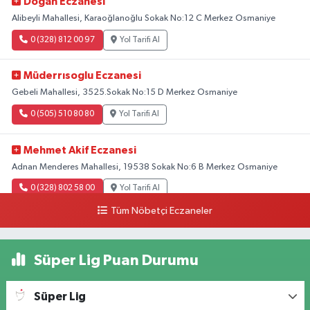
Doğan Eczanesi
Alibeyli Mahallesi, Karaoğlanoğlu Sokak No:12 C Merkez Osmaniye
0 (328) 812 00 97
Yol Tarifi Al
Müderrısoglu Eczanesi
Gebeli Mahallesi, 3525.Sokak No:15 D Merkez Osmaniye
0 (505) 510 80 80
Yol Tarifi Al
Mehmet Akif Eczanesi
Adnan Menderes Mahallesi, 19538 Sokak No:6 B Merkez Osmaniye
0 (328) 802 58 00
Yol Tarifi Al
Tüm Nöbetçi Eczaneler
Süper Lig Puan Durumu
Süper Lig