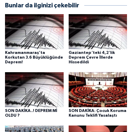
Bunlar da ilginizi çekebilir
Kahramanmaraş’ta
Gaziantep'teki 4,2'lik
Korkutan 3.6 Büyüklüğünde
Deprem Çevre İllerde
Deprem!
Hissedildi
SON DAKİKA..! DEPREM Mİ
SON DAKİKA: Çocuk Koruma
OLDU ?
Kanunu Teklifi Yasalaştı