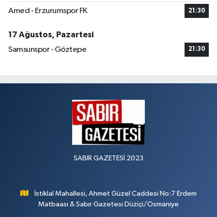
Amed - Erzurumspor FK
21:30
17 Ağustos, Pazartesi
Samsunspor - Göztepe
21:30
SABIR GAZETESİ 2023
İstiklal Mahallesi, Ahmet Güzel Caddesi No:7 Erdem
Matbaası & Sabır Gazetesi Düziçi/Osmaniye