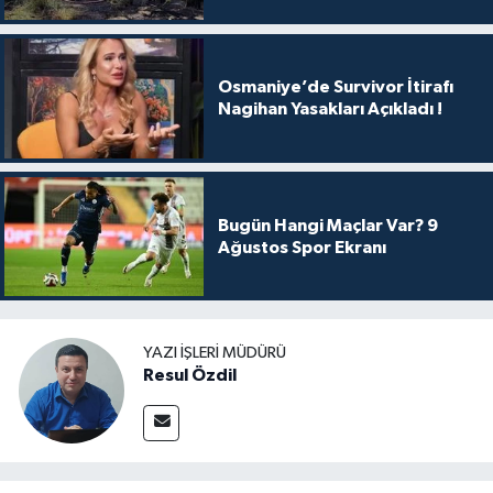
Osmaniye’de Survivor İtirafı
Nagihan Yasakları Açıkladı !
Bugün Hangi Maçlar Var? 9
Ağustos Spor Ekranı
YAZI İŞLERI MÜDÜRÜ
Resul Özdil