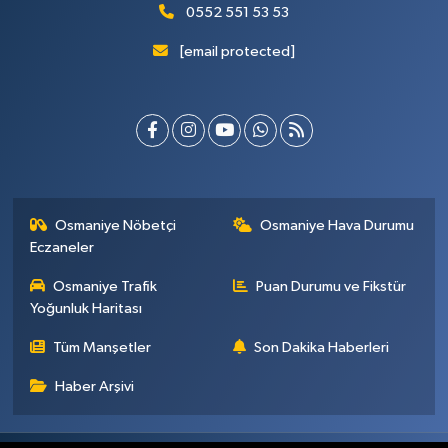
0552 551 53 53
[email protected]
Osmaniye Nöbetçi
Osmaniye Hava Durumu
Eczaneler
Osmaniye Trafik
Puan Durumu ve Fikstür
Yoğunluk Haritası
Tüm Manşetler
Son Dakika Haberleri
Haber Arşivi