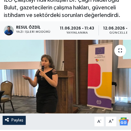
Bulut, gazetecilerin çalışma hakları, güvenceli
istihdam ve sektördeki sorunları değerlendirdi.
RESUL ÖZDIL
11.06.2026 - 11:43
12.06.2026 - 
YAZI İŞLERI MÜDÜRÜ
YAYINLANMA
GÜNCELLEM
Paylaş
-
+
A
A