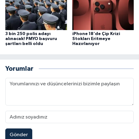
3 bin 250 polis adayı
iPhone 18'de Çip Krizi
alınacak! PMYO başvuru
Stokları Eritmeye
şartları belli oldu
Hazırlanıyor
Yorumlar
Gönder