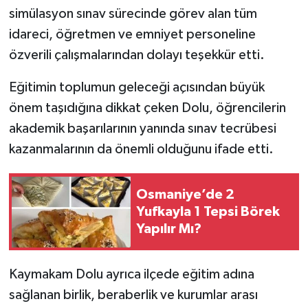
simülasyon sınav sürecinde görev alan tüm
idareci, öğretmen ve emniyet personeline
özverili çalışmalarından dolayı teşekkür etti.
Eğitimin toplumun geleceği açısından büyük
önem taşıdığına dikkat çeken Dolu, öğrencilerin
akademik başarılarının yanında sınav tecrübesi
kazanmalarının da önemli olduğunu ifade etti.
Osmaniye’de 2
Yufkayla 1 Tepsi Börek
Yapılır Mı?
Kaymakam Dolu ayrıca ilçede eğitim adına
sağlanan birlik, beraberlik ve kurumlar arası