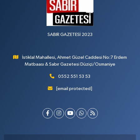
SABIR GAZETESİ 2023
İstiklal Mahallesi, Ahmet Güzel Caddesi No:7 Erdem
Matbaası & Sabır Gazetesi Düziçi/Osmaniye
0552 551 53 53
[email protected]