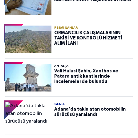
RESMI İLANLAR
ORMANCILIK ÇALIŞMALARININ
TAKİBİ VE KONTROLÜ HİZMETİ
ALIM İLANI
ANTALIJA
Vali Hulusi Şahin, Xanthos ve
Patara antik kentlerinde
incelemelerde bulundu
GENEL
Adana'da takla atan otomobilin
sürücüsü yaralandı