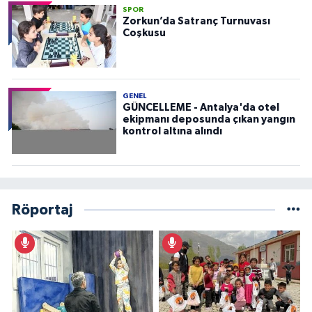
SPOR
Zorkun’da Satranç Turnuvası
Coşkusu
GENEL
GÜNCELLEME - Antalya'da otel
ekipmanı deposunda çıkan yangın
kontrol altına alındı
Röportaj