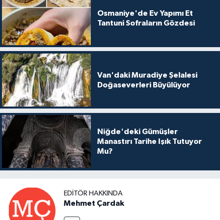
Osmaniye'de Ev Yapımı Et
Tantuni Sofraların Gözdesi
Van'daki Muradiye Şelalesi
Doğaseverleri Büyülüyor
Niğde'deki Gümüşler
Manastırı Tarihe Işık Tutuyor
Mu?
EDITÖR HAKKINDA
Mehmet Çardak