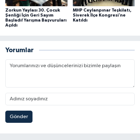
Zorkun Yaylası 30. Çocuk
MHP Ceylanpınar Teşkilatı,
Şenliği İçin Geri Sayım
Siverek İlçe Kongresi’ne
Başladı! Yarışma Başvuruları
Katıldı
Açıldı
Yorumlar
Gönder