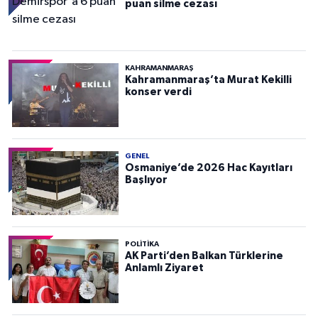
puan silme cezası
KAHRAMANMARAŞ
Kahramanmaraş’ta Murat Kekilli
konser verdi
GENEL
Osmaniye’de 2026 Hac Kayıtları
Başlıyor
POLITIKA
AK Parti’den Balkan Türklerine
Anlamlı Ziyaret