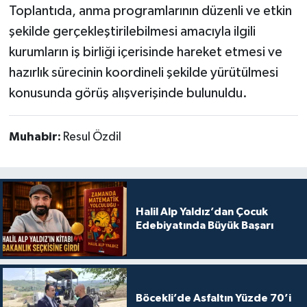
Toplantıda, anma programlarının düzenli ve etkin
şekilde gerçekleştirilebilmesi amacıyla ilgili
kurumların iş birliği içerisinde hareket etmesi ve
hazırlık sürecinin koordineli şekilde yürütülmesi
konusunda görüş alışverişinde bulunuldu.
Muhabir:
Resul Özdil
Halil Alp Yaldız’dan Çocuk
Edebiyatında Büyük Başarı
Böcekli’de Asfaltın Yüzde 70’i