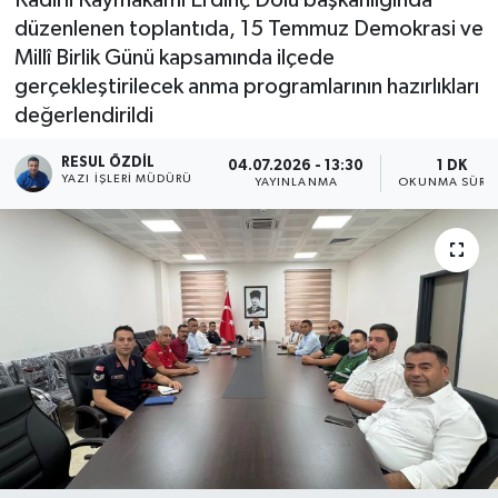
düzenlenen toplantıda, 15 Temmuz Demokrasi ve
Millî Birlik Günü kapsamında ilçede
gerçekleştirilecek anma programlarının hazırlıkları
değerlendirildi
RESUL ÖZDIL
04.07.2026 - 13:30
1 DK
YAZI İŞLERI MÜDÜRÜ
YAYINLANMA
OKUNMA SÜRES