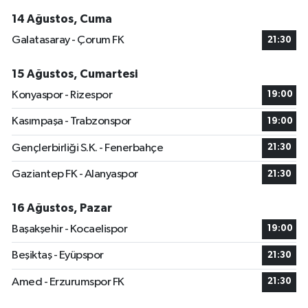
14 Ağustos, Cuma
Galatasaray - Çorum FK
21:30
15 Ağustos, Cumartesi
Konyaspor - Rizespor
19:00
Kasımpaşa - Trabzonspor
19:00
Gençlerbirliği S.K. - Fenerbahçe
21:30
Gaziantep FK - Alanyaspor
21:30
16 Ağustos, Pazar
Başakşehir - Kocaelispor
19:00
Beşiktaş - Eyüpspor
21:30
Amed - Erzurumspor FK
21:30