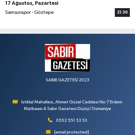
17 Ağustos, Pazartesi
Samsunspor - Göztepe
21:30
SABIR GAZETESİ 2023
İstiklal Mahallesi, Ahmet Güzel Caddesi No:7 Erdem
Matbaası & Sabır Gazetesi Düziçi/Osmaniye
0552 551 53 53
[email protected]