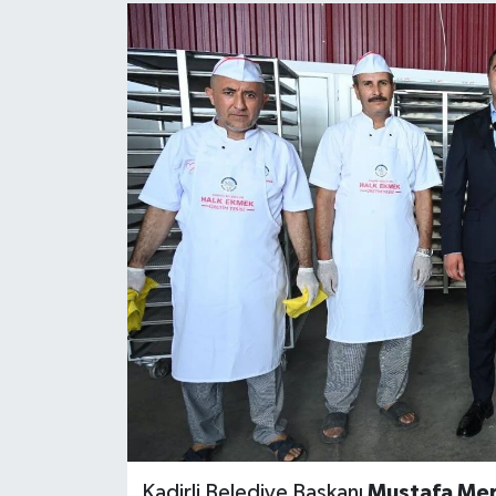
Kadirli Belediye Başkanı
Mustafa Mer