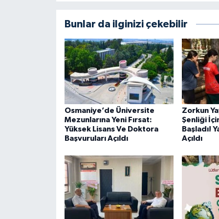
Bunlar da ilginizi çekebilir
Osmaniye’de Üniversite
Zorkun Ya
Mezunlarına Yeni Fırsat:
Şenliği İç
Yüksek Lisans Ve Doktora
Başladı! Y
Başvuruları Açıldı
Açıldı