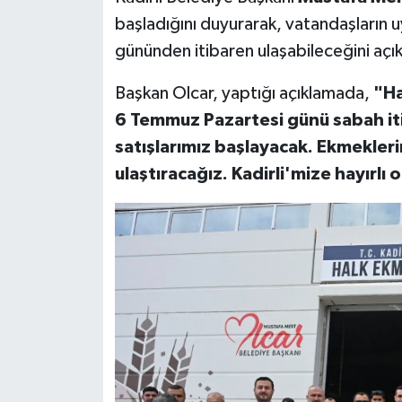
başladığını duyurarak, vatandaşların
gününden itibaren ulaşabileceğini açık
Başkan Olcar, yaptığı açıklamada,
"Ha
6 Temmuz Pazartesi günü sabah it
satışlarımız başlayacak. Ekmekleri
ulaştıracağız. Kadirli'mize hayırlı 