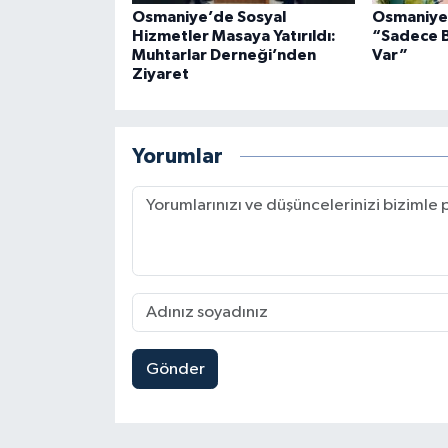
Osmaniye’de Sosyal
Osmaniye’
Hizmetler Masaya Yatırıldı:
“Sadece B
Muhtarlar Derneği’nden
Var”
Ziyaret
Yorumlar
Gönder