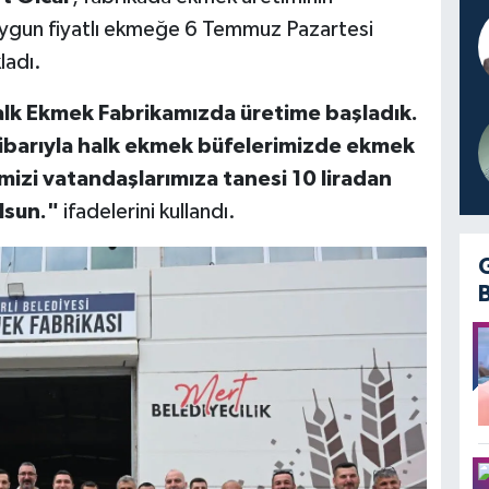
 uygun fiyatlı ekmeğe 6 Temmuz Pazartesi
ladı.
lk Ekmek Fabrikamızda üretime başladık.
ibarıyla halk ekmek büfelerimizde ekmek
mizi vatandaşlarımıza tanesi 10 liradan
olsun."
ifadelerini kullandı.