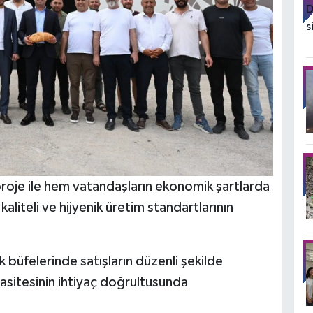
proje ile hem vatandaşların ekonomik şartlarda
aliteli ve hijyenik üretim standartlarının
ek büfelerinde satışların düzenli şekilde
asitesinin ihtiyaç doğrultusunda