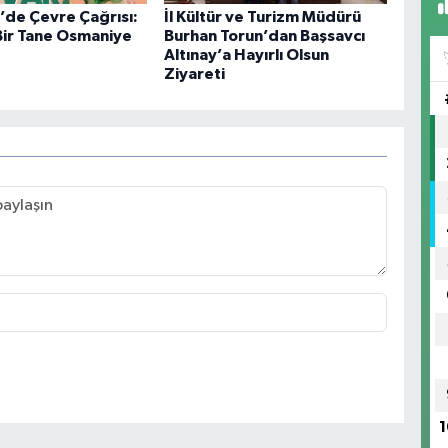
de Çevre Çağrısı:
İl Kültür ve Turizm Müdürü
ir Tane Osmaniye
Burhan Torun’dan Başsavcı
Altınay’a Hayırlı Olsun
Ziyareti
1