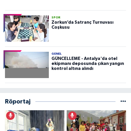
SPOR
Zorkun’da Satranç Turnuvası
Coşkusu
GENEL
GÜNCELLEME - Antalya'da otel
ekipmanı deposunda çıkan yangın
kontrol altına alındı
Röportaj