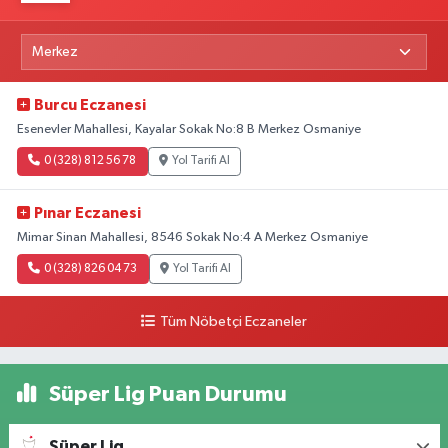
Burcu Eczanesi
Esenevler Mahallesi, Kayalar Sokak No:8 B Merkez Osmaniye
0 (328) 812 56 78
Yol Tarifi Al
Pınar Eczanesi
Mimar Sinan Mahallesi, 8546 Sokak No:4 A Merkez Osmaniye
0 (328) 826 04 73
Yol Tarifi Al
Tüm Nöbetçi Eczaneler
Süper Lig Puan Durumu
Süper Lig