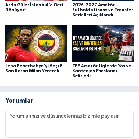
Arda Güler İstanbul'a Geri
2026-2027 Amatör
Dönüyor!
Futbolda Lisans ve Transfer
Bedelleri Açıklandı
Leao Fenerbahçe'yi Seçti!
TFF Amatör Liglerde Yaş ve
Son Kararı Milan Verecek
Kontenjan Esaslarını
Belirledi
Yorumlar