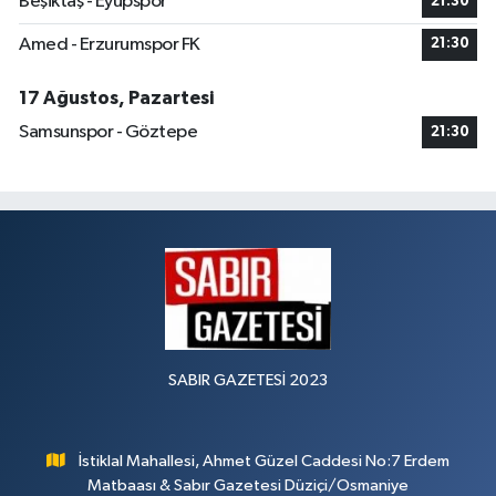
Beşiktaş - Eyüpspor
21:30
Amed - Erzurumspor FK
21:30
17 Ağustos, Pazartesi
Samsunspor - Göztepe
21:30
SABIR GAZETESİ 2023
İstiklal Mahallesi, Ahmet Güzel Caddesi No:7 Erdem
Matbaası & Sabır Gazetesi Düziçi/Osmaniye