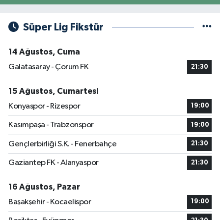
Süper Lig Fikstür
14 Ağustos, Cuma
Galatasaray - Çorum FK
21:30
15 Ağustos, Cumartesi
Konyaspor - Rizespor
19:00
Kasımpaşa - Trabzonspor
19:00
Gençlerbirliği S.K. - Fenerbahçe
21:30
Gaziantep FK - Alanyaspor
21:30
16 Ağustos, Pazar
Başakşehir - Kocaelispor
19:00