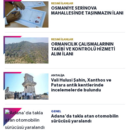
RESMI İLANLAR
OSMANİYE SERİNOVA
MAHALLESİNDE TAŞINMAZIN İLANI
RESMI İLANLAR
ORMANCILIK ÇALIŞMALARININ
TAKİBİ VE KONTROLÜ HİZMETİ
ALIM İLANI
ANTALIJA
Vali Hulusi Şahin, Xanthos ve
Patara antik kentlerinde
incelemelerde bulundu
GENEL
Adana'da takla atan otomobilin
sürücüsü yaralandı