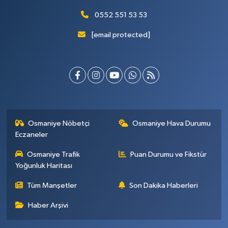
0552 551 53 53
[email protected]
Osmaniye Nöbetçi
Osmaniye Hava Durumu
Eczaneler
Osmaniye Trafik
Puan Durumu ve Fikstür
Yoğunluk Haritası
Tüm Manşetler
Son Dakika Haberleri
Haber Arşivi