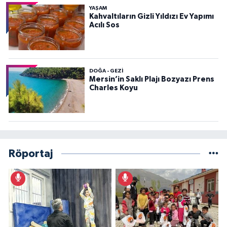
YAŞAM
Kahvaltıların Gizli Yıldızı Ev Yapımı
Acılı Sos
DOĞA - GEZI
Mersin’in Saklı Plajı Bozyazı Prens
Charles Koyu
Röportaj