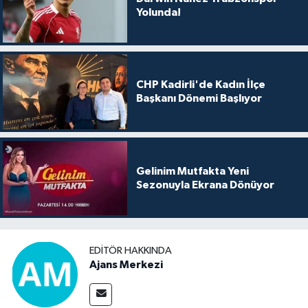
Yolunda!
CHP Kadirli'de Kadın İlçe
Başkanı Dönemi Başlıyor
Gelinim Mutfakta Yeni
Sezonuyla Ekrana Dönüyor
EDITÖR HAKKINDA
Ajans Merkezi