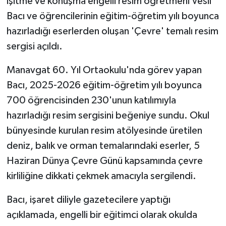
işitme ve konuşma engelli resim öğretmeni Vesil
Bacı ve öğrencilerinin eğitim-öğretim yılı boyunca
hazırladığı eserlerden oluşan 'Çevre' temalı resim
sergisi açıldı.
Manavgat 60. Yıl Ortaokulu'nda görev yapan
Bacı, 2025-2026 eğitim-öğretim yılı boyunca
700 öğrencisinden 230'unun katılımıyla
hazırladığı resim sergisini beğeniye sundu. Okul
bünyesinde kurulan resim atölyesinde üretilen
deniz, balık ve orman temalarındaki eserler, 5
Haziran Dünya Çevre Günü kapsamında çevre
kirliliğine dikkati çekmek amacıyla sergilendi.
Bacı, işaret diliyle gazetecilere yaptığı
açıklamada, engelli bir eğitimci olarak okulda