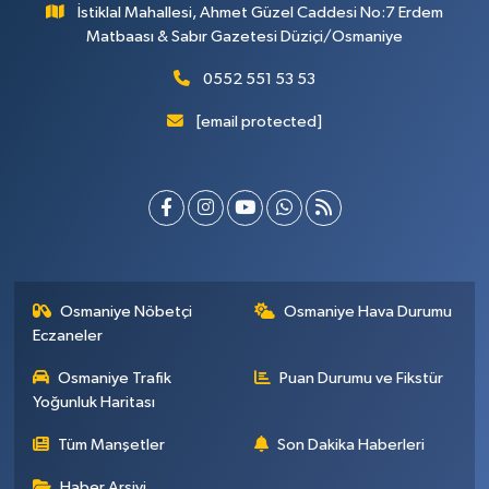
İstiklal Mahallesi, Ahmet Güzel Caddesi No:7 Erdem
Matbaası & Sabır Gazetesi Düziçi/Osmaniye
0552 551 53 53
[email protected]
Osmaniye Nöbetçi
Osmaniye Hava Durumu
Eczaneler
Osmaniye Trafik
Puan Durumu ve Fikstür
Yoğunluk Haritası
Tüm Manşetler
Son Dakika Haberleri
Haber Arşivi