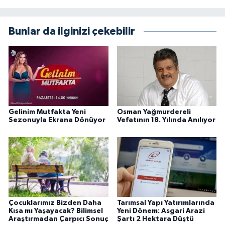
Bunlar da ilginizi çekebilir
Gelinim Mutfakta Yeni
Osman Yağmurdereli
Sezonuyla Ekrana Dönüyor
Vefatının 18. Yılında Anılıyor
Çocuklarımız Bizden Daha
Tarımsal Yapı Yatırımlarında
Kısa mı Yaşayacak? Bilimsel
Yeni Dönem: Asgari Arazi
Araştırmadan Çarpıcı Sonuç
Şartı 2 Hektara Düştü