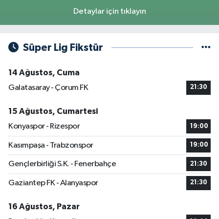
Detaylar için tıklayın
Süper Lig Fikstür
14 Ağustos, Cuma
Galatasaray - Çorum FK
21:30
15 Ağustos, Cumartesi
Konyaspor - Rizespor
19:00
Kasımpaşa - Trabzonspor
19:00
Gençlerbirliği S.K. - Fenerbahçe
21:30
Gaziantep FK - Alanyaspor
21:30
16 Ağustos, Pazar