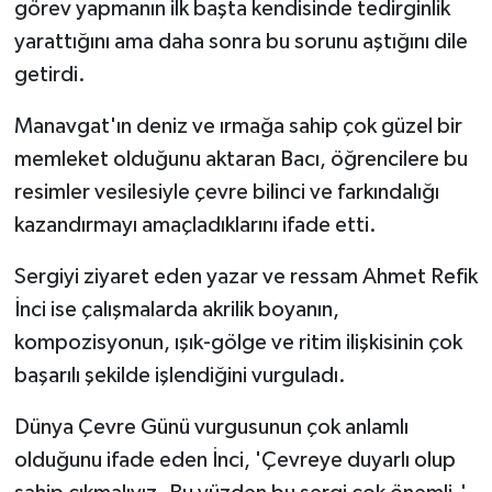
görev yapmanın ilk başta kendisinde tedirginlik
yarattığını ama daha sonra bu sorunu aştığını dile
getirdi.
Manavgat'ın deniz ve ırmağa sahip çok güzel bir
memleket olduğunu aktaran Bacı, öğrencilere bu
resimler vesilesiyle çevre bilinci ve farkındalığı
kazandırmayı amaçladıklarını ifade etti.
Sergiyi ziyaret eden yazar ve ressam Ahmet Refik
İnci ise çalışmalarda akrilik boyanın,
kompozisyonun, ışık-gölge ve ritim ilişkisinin çok
başarılı şekilde işlendiğini vurguladı.
Dünya Çevre Günü vurgusunun çok anlamlı
olduğunu ifade eden İnci, 'Çevreye duyarlı olup