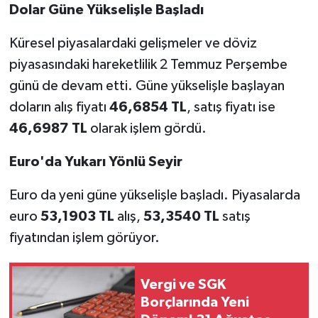
Dolar Güne Yükselişle Başladı
Küresel piyasalardaki gelişmeler ve döviz
piyasasındaki hareketlilik 2 Temmuz Perşembe
günü de devam etti. Güne yükselişle başlayan
doların alış fiyatı
46,6854 TL
, satış fiyatı ise
46,6987 TL
olarak işlem gördü.
Euro'da Yukarı Yönlü Seyir
Euro da yeni güne yükselişle başladı. Piyasalarda
euro
53,1903 TL
alış,
53,3540 TL
satış
fiyatından işlem görüyor.
Vergi ve SGK
Borçlarında Yeni