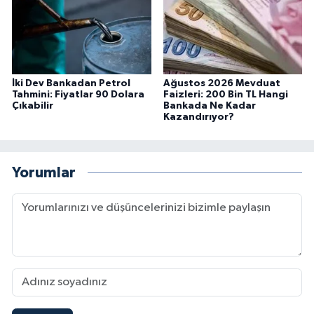
İki Dev Bankadan Petrol
Ağustos 2026 Mevduat
Tahmini: Fiyatlar 90 Dolara
Faizleri: 200 Bin TL Hangi
Çıkabilir
Bankada Ne Kadar
Kazandırıyor?
Yorumlar