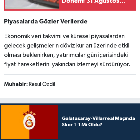
Dönem! 31 Ağustos
Son Gün
Piyasalarda Gözler Verilerde
Ekonomik veri takvimi ve küresel piyasalardan
gelecek gelişmelerin döviz kurları üzerinde etkili
olması beklenirken, yatırımcılar gün içerisindeki
fiyat hareketlerini yakından izlemeyi sürdürüyor.
Muhabir:
Resul Özdil
Galatasaray-Villarreal Maçında
Skor 1-1 Mi Oldu?