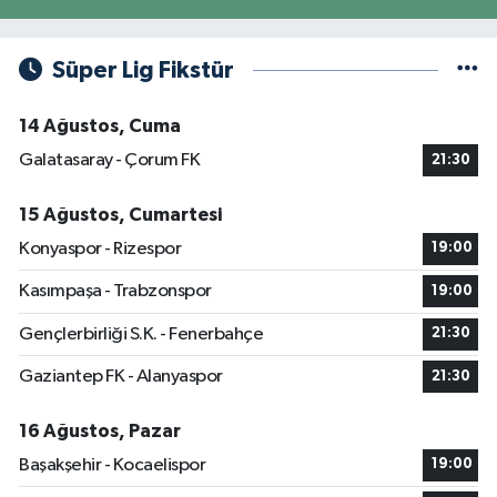
Süper Lig Fikstür
14 Ağustos, Cuma
Galatasaray - Çorum FK
21:30
15 Ağustos, Cumartesi
Konyaspor - Rizespor
19:00
Kasımpaşa - Trabzonspor
19:00
Gençlerbirliği S.K. - Fenerbahçe
21:30
Gaziantep FK - Alanyaspor
21:30
16 Ağustos, Pazar
Başakşehir - Kocaelispor
19:00