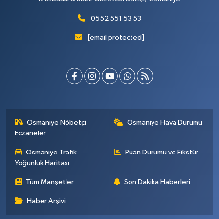
0552 551 53 53
[email protected]
Osmaniye Nöbetçi
Osmaniye Hava Durumu
Eczaneler
Osmaniye Trafik
Puan Durumu ve Fikstür
Yoğunluk Haritası
Tüm Manşetler
Son Dakika Haberleri
Haber Arşivi