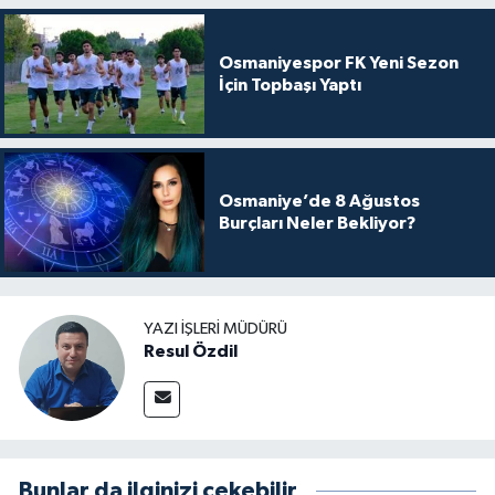
Osmaniyespor FK Yeni Sezon
İçin Topbaşı Yaptı
Osmaniye’de 8 Ağustos
Burçları Neler Bekliyor?
YAZI İŞLERI MÜDÜRÜ
Resul Özdil
Bunlar da ilginizi çekebilir