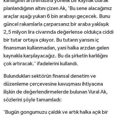
karlılığının artırılmasına yönelik bir kaynak olarak
planlandığının altını çizen Ak, 'Bu sene alacağımız
araçlar aşağı yukarı 6 bin arabayı geçecek. Bunu
güncel rakamlarla çarparsanız bir araba yaklaşık
2,5 milyon lira civarında değerlense oldukça ciddi
bir tutar ortaya çıkıyor. Bu tutarın yarısını iç
finansman kullanmadan, yani halka arzdan gelen
kaynakla karşılayacağız. Bu da şirketin karlılığını
çok artıracak.' ifadelerini kullandı.
Bulundukları sektörün finansal denetim ve
düzenleme çerçevesine kavuşması ihtiyacına
ilişkin de değerlendirmelerde bulunan Vural Ak,
sözlerini şöyle tamamladı:
'Bugün gongumuzu çaldık ve artık halka açık bir