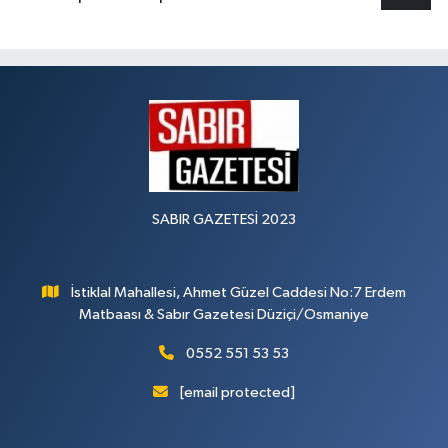
SABIR GAZETESİ 2023
İstiklal Mahallesi, Ahmet Güzel Caddesi No:7 Erdem
Matbaası & Sabır Gazetesi Düziçi/Osmaniye
0552 551 53 53
[email protected]