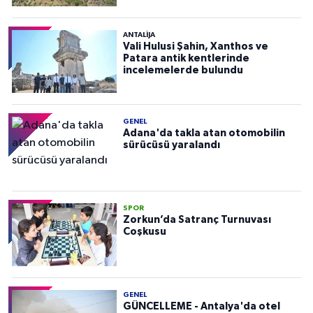
ANTALIJA
Vali Hulusi Şahin, Xanthos ve
Patara antik kentlerinde
incelemelerde bulundu
GENEL
Adana'da takla atan otomobilin
sürücüsü yaralandı
SPOR
Zorkun’da Satranç Turnuvası
Coşkusu
GENEL
GÜNCELLEME - Antalya'da otel