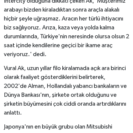
Intercity olduğuna dikkati çeken Ak, 'Müşterimiz
arabayı bizden kiraladıktan sonra araçla alakalı
hiçbir şeyle uğraşmaz. Aracın her türlü ihtiyacını
biz sağlıyoruz. Arıza, kaza veya yolda kalma
durumlarında, Türkiye'nin neresinde olursa olsun 2
saat içinde kendilerine geçici bir ikame araç
veriyoruz.' dedi.
Vural Ak, uzun yıllar filo kiralamada açık ara birinci
olarak faaliyet gösterdiklerini belirterek,
2002'de Alman, Hollandalı yabancı bankaların ve
Dünya Bankası'nın, şirkete ortak olduğunu ve
şirketin büyümesini çok ciddi oranda artırdıklarını
anlattı.
Japonya'nın en büyük grubu olan Mitsubishi