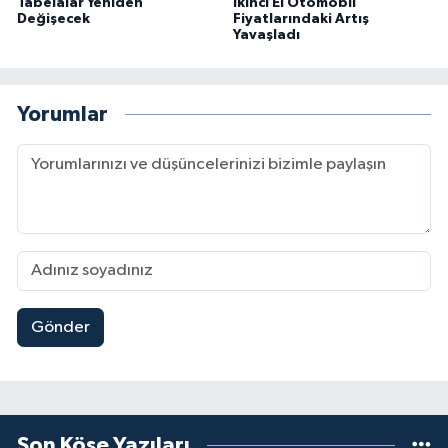
Tabelalar Yeniden
İkinci El Otomobil
Değişecek
Fiyatlarındaki Artış
Yavaşladı
Yorumlar
Gönder
Son Köşe Yazıları