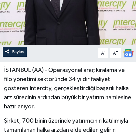
Paylaş
-
+
A
A
İSTANBUL (AA) - Operasyonel araç kiralama ve
filo yönetimi sektöründe 34 yıldır faaliyet
gösteren Intercity, gerçekleştirdiği başarılı halka
arz sürecinin ardından büyük bir yatırım hamlesine
hazırlanıyor.
Şirket, 700 binin üzerinde yatırımcının katılımıyla
tamamlanan halka arzdan elde edilen gelirin