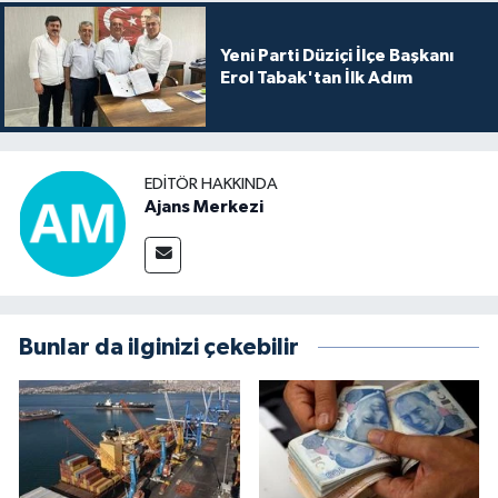
Yeni Parti Düziçi İlçe Başkanı
Erol Tabak'tan İlk Adım
EDITÖR HAKKINDA
Ajans Merkezi
Bunlar da ilginizi çekebilir