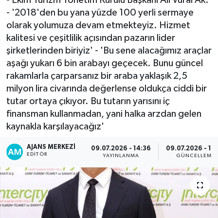
- '2018'den bu yana yüzde 100 yerli sermaye
olarak yolumuza devam etmekteyiz. Hizmet
kalitesi ve çeşitlilik açısından pazarın lider
şirketlerinden biriyiz' - 'Bu sene alacağımız araçlar
aşağı yukarı 6 bin arabayı geçecek. Bunu güncel
rakamlarla çarparsanız bir araba yaklaşık 2,5
milyon lira civarında değerlense oldukça ciddi bir
tutar ortaya çıkıyor. Bu tutarın yarısını iç
finansman kullanmadan, yani halka arzdan gelen
kaynakla karşılayacağız'
AJANS MERKEZI
09.07.2026 - 14:36
09.07.2026 - 18
EDITÖR
YAYINLANMA
GÜNCELLEME