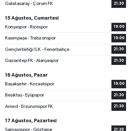
Galatasaray - Çorum FK
21:30
15 Ağustos, Cumartesi
Konyaspor - Rizespor
19:00
Kasımpaşa - Trabzonspor
19:00
Gençlerbirliği S.K. - Fenerbahçe
21:30
Gaziantep FK - Alanyaspor
21:30
16 Ağustos, Pazar
Başakşehir - Kocaelispor
19:00
Beşiktaş - Eyüpspor
21:30
Amed - Erzurumspor FK
21:30
17 Ağustos, Pazartesi
Samsunspor - Göztepe
21:30