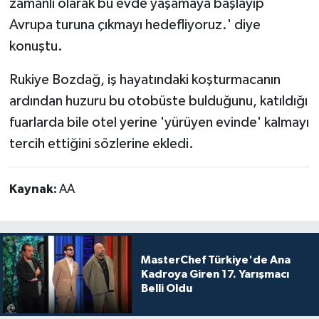
zamanlı olarak bu evde yaşamaya başlayıp
Avrupa turuna çıkmayı hedefliyoruz.' diye
konuştu.
Rukiye Bozdağ, iş hayatındaki koşturmacanın
ardından huzuru bu otobüste bulduğunu, katıldığı
fuarlarda bile otel yerine 'yürüyen evinde' kalmayı
tercih ettiğini sözlerine ekledi.
Kaynak:
AA
MasterChef Türkiye'de Ana
Kadroya Giren 17. Yarışmacı
Belli Oldu