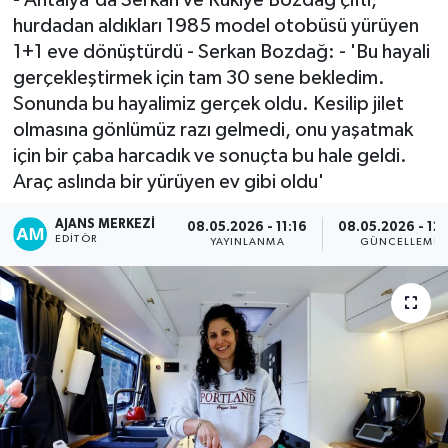
hurdadan aldıkları 1985 model otobüsü yürüyen
1+1 eve dönüştürdü - Serkan Bozdağ: - 'Bu hayali
gerçekleştirmek için tam 30 sene bekledim.
Sonunda bu hayalimiz gerçek oldu. Kesilip jilet
olmasına gönlümüz razı gelmedi, onu yaşatmak
için bir çaba harcadık ve sonuçta bu hale geldi.
Araç aslında bir yürüyen ev gibi oldu'
AJANS MERKEZI
08.05.2026 - 11:16
08.05.2026 - 12
EDITÖR
YAYINLANMA
GÜNCELLEME