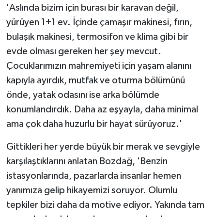
'Aslında bizim için burası bir karavan değil,
yürüyen 1+1 ev. İçinde çamaşır makinesi, fırın,
bulaşık makinesi, termosifon ve klima gibi bir
evde olması gereken her şey mevcut.
Çocuklarımızın mahremiyeti için yaşam alanını
kapıyla ayırdık, mutfak ve oturma bölümünü
önde, yatak odasını ise arka bölümde
konumlandırdık. Daha az eşyayla, daha minimal
ama çok daha huzurlu bir hayat sürüyoruz.'
Gittikleri her yerde büyük bir merak ve sevgiyle
karşılaştıklarını anlatan Bozdağ, 'Benzin
istasyonlarında, pazarlarda insanlar hemen
yanımıza gelip hikayemizi soruyor. Olumlu
tepkiler bizi daha da motive ediyor. Yakında tam