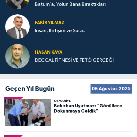
Batum’a, Yolun Bana Bıraktıkları
FAKIR YILMAZ
İnsan, İletişim ve Şura..
HASAN KAYA
DECCAL FİTNESİ VE FETÖ GERÇEĞİ
Geçen Yıl Bugün
06 Ağustos 2025
OSMANIYE
Bekirhan Uyutmaz: “Gönüllere
Dokunmaya Geldik”