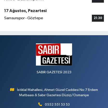
17 Ağustos, Pazartesi
Samsunspor - Göztepe
21:30
SABIR GAZETESİ 2023
İstiklal Mahallesi, Ahmet Güzel Caddesi No:7 Erdem
Matbaası & Sabır Gazetesi Düziçi/Osmaniye
0552 551 53 53