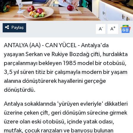
Paylaş
-
+
A
A
ANTALYA (AA) - CAN YÜCEL - Antalya'da
yaşayan Serkan ve Rukiye Bozdağ çifti, hurdalıkta
parçalanmayı bekleyen 1985 model bir otobüsü,
3,5 yıl süren titiz bir çalışmayla modern bir yaşam
alanına dönüştürerek hayallerini gerçeğe
dönüştürdü.
Antalya sokaklarında 'yürüyen evleriyle' dikkatleri
üzerine çeken çift, geri dönüşüm sürecine girmek
üzere olan eski otobüsü, içinde yatak odası,
mutfak, çocuk ranzaları ve banyosu bulunan