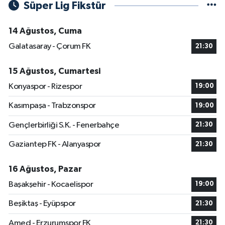
Süper Lig Fikstür
14 Ağustos, Cuma
Galatasaray - Çorum FK
21:30
15 Ağustos, Cumartesi
Konyaspor - Rizespor
19:00
Kasımpaşa - Trabzonspor
19:00
Gençlerbirliği S.K. - Fenerbahçe
21:30
Gaziantep FK - Alanyaspor
21:30
16 Ağustos, Pazar
Başakşehir - Kocaelispor
19:00
Beşiktaş - Eyüpspor
21:30
Amed - Erzurumspor FK
21:30