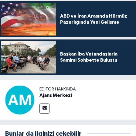
ABD ve İran Arasında Hürmüz
Pazarlığında Yeni Gelişme
Başkan İba Vatandaşlarla
Samimi Sohbette Buluştu
EDITÖR HAKKINDA
Ajans Merkezi
Bunlar da ilginizi çekebilir