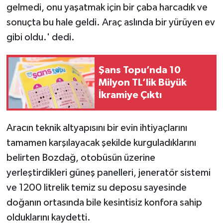
gelmedi, onu yaşatmak için bir çaba harcadık ve
sonuçta bu hale geldi. Araç aslında bir yürüyen ev
gibi oldu.' dedi.
Şans Topu’nda 10
Milyon TL’lik Büyük
İkramiye Çıktı
Aracın teknik altyapısını bir evin ihtiyaçlarını
tamamen karşılayacak şekilde kurguladıklarını
belirten Bozdağ, otobüsün üzerine
yerleştirdikleri güneş panelleri, jeneratör sistemi
ve 1200 litrelik temiz su deposu sayesinde
doğanın ortasında bile kesintisiz konfora sahip
olduklarını kaydetti.