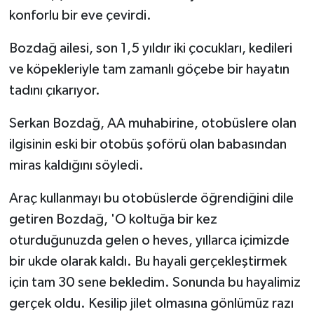
konforlu bir eve çevirdi.
Bozdağ ailesi, son 1,5 yıldır iki çocukları, kedileri
ve köpekleriyle tam zamanlı göçebe bir hayatın
tadını çıkarıyor.
Serkan Bozdağ, AA muhabirine, otobüslere olan
ilgisinin eski bir otobüs şoförü olan babasından
miras kaldığını söyledi.
Araç kullanmayı bu otobüslerde öğrendiğini dile
getiren Bozdağ, 'O koltuğa bir kez
oturduğunuzda gelen o heves, yıllarca içimizde
bir ukde olarak kaldı. Bu hayali gerçekleştirmek
için tam 30 sene bekledim. Sonunda bu hayalimiz
gerçek oldu. Kesilip jilet olmasına gönlümüz razı