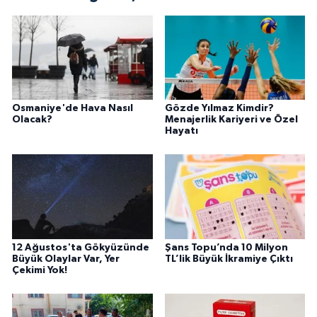
Osmaniye'de Hava Nasıl
Gözde Yılmaz Kimdir?
Olacak?
Menajerlik Kariyeri ve Özel
Hayatı
12 Ağustos'ta Gökyüzünde
Şans Topu’nda 10 Milyon
Büyük Olaylar Var, Yer
TL’lik Büyük İkramiye Çıktı
Çekimi Yok!