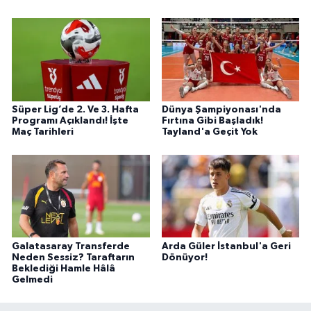
Süper Lig’de 2. Ve 3. Hafta
Dünya Şampiyonası'nda
Programı Açıklandı! İşte
Fırtına Gibi Başladık!
Maç Tarihleri
Tayland'a Geçit Yok
Galatasaray Transferde
Arda Güler İstanbul'a Geri
Neden Sessiz? Taraftarın
Dönüyor!
Beklediği Hamle Hâlâ
Gelmedi