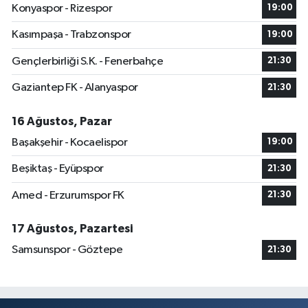
Konyaspor - Rizespor
19:00
Kasımpaşa - Trabzonspor
19:00
Gençlerbirliği S.K. - Fenerbahçe
21:30
Gaziantep FK - Alanyaspor
21:30
16 Ağustos, Pazar
Başakşehir - Kocaelispor
19:00
Beşiktaş - Eyüpspor
21:30
Amed - Erzurumspor FK
21:30
17 Ağustos, Pazartesi
Samsunspor - Göztepe
21:30