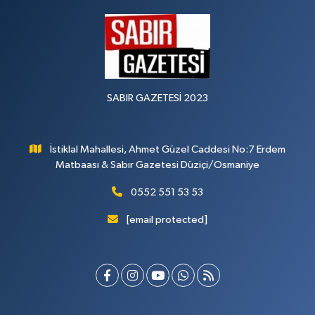
SABIR GAZETESİ 2023
İstiklal Mahallesi, Ahmet Güzel Caddesi No:7 Erdem
Matbaası & Sabır Gazetesi Düziçi/Osmaniye
0552 551 53 53
[email protected]