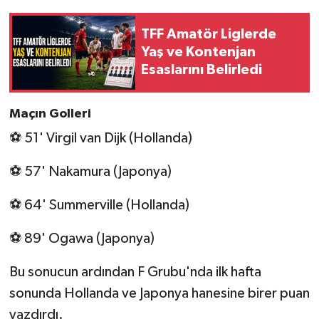
TFF Amatör Liglerde
Yaş ve Kontenjan
Esaslarını Belirledi
Maçın Golleri
⚽ 51' Virgil van Dijk (Hollanda)
⚽ 57' Nakamura (Japonya)
⚽ 64' Summerville (Hollanda)
⚽ 89' Ogawa (Japonya)
Bu sonucun ardından F Grubu'nda ilk hafta
sonunda Hollanda ve Japonya hanesine birer puan
yazdırdı.