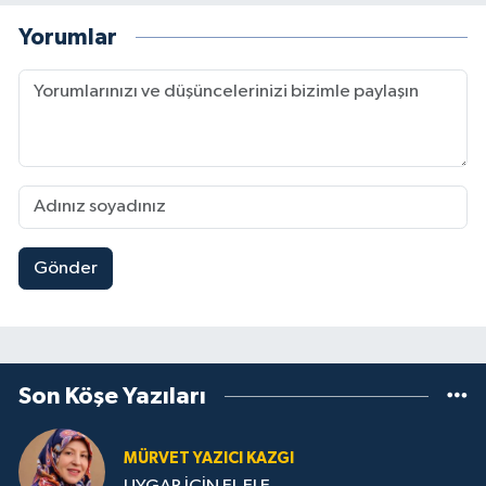
Yorumlar
Gönder
Son Köşe Yazıları
MÜRVET YAZICI KAZGI